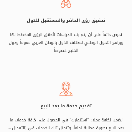
تحقيق رؤى الحاضر والمستقبل للدول
نحرص دائماً على أن يتم بناء الدراسات لتُحقق الرؤى المخطط لها
وبرامج التحول الوطني لمختلف الدول بالوطن العربي عموماً ودول
الخليج خصوصاً
تقديم خدمة ما بعد البيع
نضمن لكافة عملاء "استثمارك" في الحصول على كافة خدمات ما
بعد البيع بصورة مجانية تماماً، وتتمثل تلك الخدمات في (التعديل –