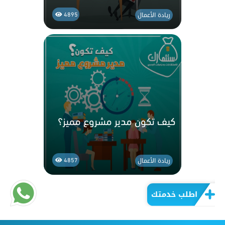
ريادة الأعمال
4895
كيف تكون مدير مشروع مميز؟
ريادة الأعمال
4857
اطلب خدمتك