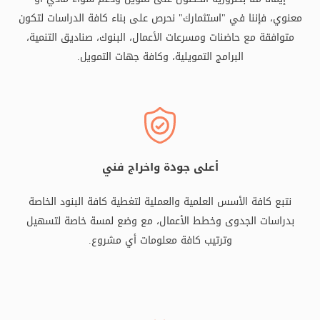
معنوي، فإننا في "استثمارك" نحرص على بناء كافة الدراسات لتكون
متوافقة مع حاضنات ومسرعات الأعمال، البنوك، صناديق التنمية،
البرامج التمويلية، وكافة جهات التمويل.
أعلى جودة واخراج فني
نتبع كافة الأسس العلمية والعملية لتغطية كافة البنود الخاصة
بدراسات الجدوى وخطط الأعمال، مع وضع لمسة خاصة لتسهيل
وترتيب كافة معلومات أي مشروع.