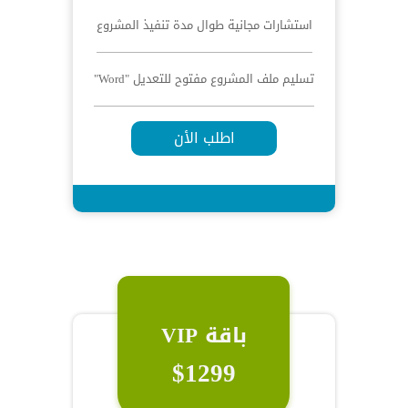
استشارات مجانية طوال مدة تنفيذ المشروع
تسليم ملف المشروع مفتوح للتعديل "Word"
اطلب الأن
باقة VIP
$1299