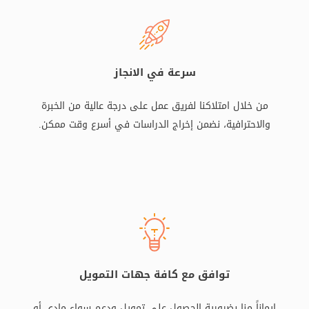
سرعة في الانجاز
من خلال امتلاكنا لفريق عمل على درجة عالية من الخبرة
والاحترافية، نضمن إخراج الدراسات في أسرع وقت ممكن.
توافق مع كافة جهات التمويل
إيماناً منا بضرورية الحصول على تمويل ودعم سواء مادي أو