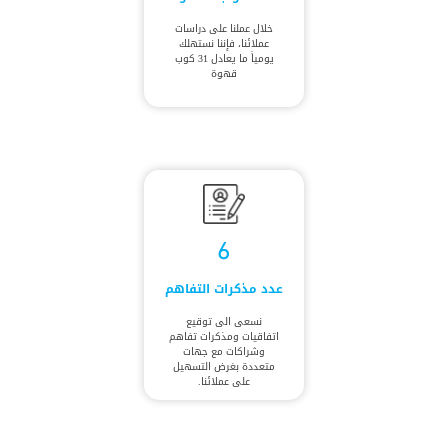
خلال عملنا على دراسات
عملائنا، فإننا نستهلك
يومياً ما يعادل 31 كوب
قهوة
6
عدد مذكرات التفاهم
نسعى الى توقيع
اتفاقيات ومذكرات تفاهم
وشراكات مع جهات
متعددة بغرض التسهيل
على عملائنا.