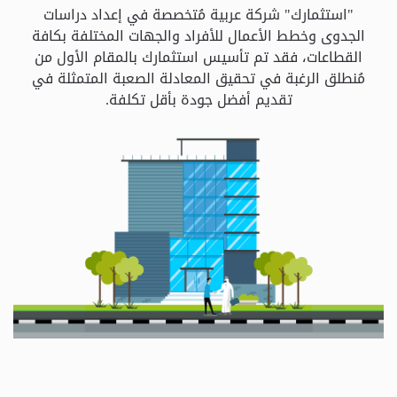
و
"استثمارك" شركة عربية مُتخصصة في إعداد دراسات
الباقات
الجدوى وخطط الأعمال للأفراد والجهات المختلفة بكافة
القطاعات، فقد تم تأسيس استثمارك بالمقام الأول من
مُنطلق الرغبة في تحقيق المعادلة الصعبة المتمثلة في
جهات
تقديم أفضل جودة بأقل تكلفة.
التمويل
الشروط
والاحكام
سياسة
الخصوصية
اتصل
بنا