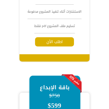
الاستشارات أثناء تنفيذ المشروع مدفوعة
تسليم ملف المشروع pdf فقط
اطلب الأن
باقة الإبداع
$750
$599