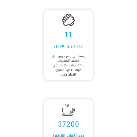
11
عدد فريق العمل
وفقنا في جمع فريق عمل
مختلف الجنسيات
والتخصصات ومُتمثل في
كونه العمود الفقري
للكيان ككل
37200
عدد أكواب القهوة