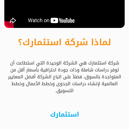
حدد
استثمارك
المناسب
لماذا شركة استثمارك؟
كيفية
الطلب
شركة استثمارك هي الشركة الوحيدة التي استطاعت أن
تعال
توفر دراسات شاملة وذات جودة احترافية بأسعار أقل من
نسولف
المتواجدة بالسوق، فضلاً على اتباع الشركة أفضل المعايير
العالمية لإنشاء دراسات الجدوى وخطط الأعمال وخطط
التسويق.
التحقق
من
الدراسة
استثمارك
الأسعار