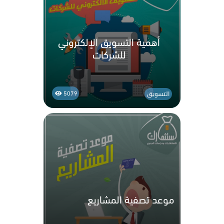
أهمية التسويق الإلكتروني
للشركات
التسويق
5079
موعد تصفية المشاريع