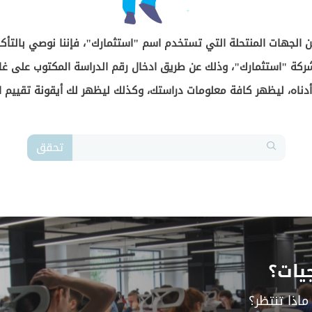
ن الجهات المنتحلة التي تستخدم اسم "استثمارك"، فإننا نوصي بالتأكد
كة "استثمارك"، وذلك عن طريق ادخال رقم الدراسة المكتوب على غلا
دناه، ليظهر كافة معلومات دراستك، وكذلك ليظهر لك أيقونة تقييم ا
تحقق
يات؟
ماذا تنتظر؟