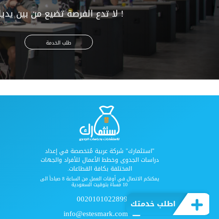
! لا تدع الفرصة تضيع من بين يدي
طلب الخدمة
"استثمارك" شركة عربية مُتخصصة في إعداد
دراسات الجدوى وخطط الأعمال للأفراد والجهات
المختلفة بكافة القطاعات.
يمكنكم الاتصال في أوقات العمل من الساعة 8 صباحاً الى
10 مساءً بتوقيت السعودية
00201010228992
اطلب خدمتك
info@estesmark.com