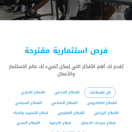
الأسعار
و
الباقات
جهات
فرص استثمارية مقترحة
التمويل
نُقدم لك أهم الأفكار التي يُمكن تُضيء لك عالم الاستثمار
والأعمال
الشروط
والاحكام
القطاع الخدمي
القطاع التجاري
كل القطاعات
سياسة
القطاع الالكتروني
القطاع الصناعي
القطاع السياحي
الخصوصية
القطاع الزراعي
القطاع التعليمي
قطاع التشييد والبناء
قطاع سيدات الاعمال
قطاع الترفيه
القطاع الصحي
اتصل