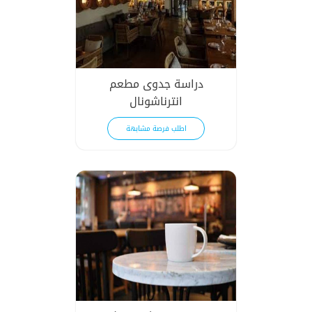
دراسة جدوى مطعم
انترناشونال
اطلب فرصة مشابهة