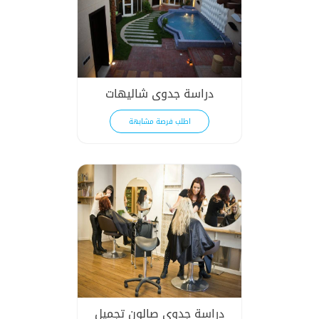
دراسة جدوى شاليهات
اطلب فرصة مشابهة
دراسة جدوى صالون تجميل