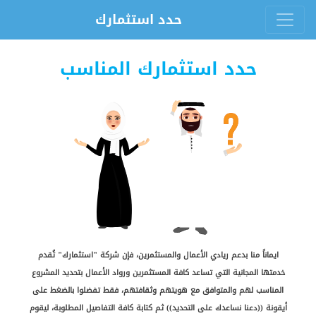
×
حدد استثمارك
حدد استثمارك المناسب
الرئيسية
عن
الشركة
ايماناً منا بدعم ريادي الأعمال والمستثمرين، فإن شركة "استثمارك" تُقدم
خدمتها المجانية التي تساعد كافة المستثمرين ورواد الأعمال بتحديد المشروع
المناسب لهم والمتوافق مع هويتهم وثقافتهم، فقط تفضلوا بالضغط على
دراسات
أيقونة ((دعنا نساعدك على التحديد)) ثم كتابة كافة التفاصيل المطلوبة، ليقوم
الجدوى