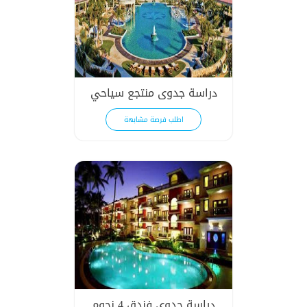
دراسة جدوى منتجع سياحي
اطلب فرصة مشابهة
دراسة جدوى فندق 4 نجوم