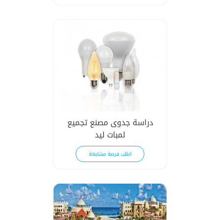
دراسة جدوى مصنع تجميع
لمبات ليد
اطلب فرصة مشابهة