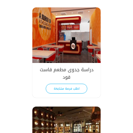
دراسة جدوى مطعم فاست
فود
اطلب فرصة مشابهة