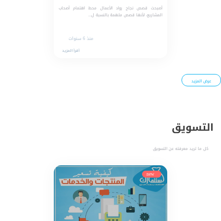
أصبحت قصص نجاح رواد الأعمال محط اهتمام أصحاب
المشاريع، لأنها قصص ملهمة بالنسبة ل...
منذ 6 سنوات
أقرأ المزيد
عرض المزيد
التسويق
كل ما تريد معرفته عن التسويق
new