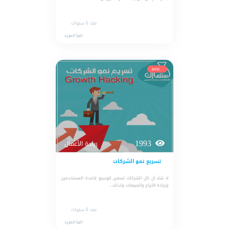
منذ 6 سنوات
أقرأ المزيد
new
1993
ريادة الأعمال
تسريع نمو الشركات
لا شك أن كل الشركات تسعی لتوسيع قاعدة المستخدمين
وزيادة الأرباح والمبيعات، ولذلك...
منذ 6 سنوات
أقرأ المزيد