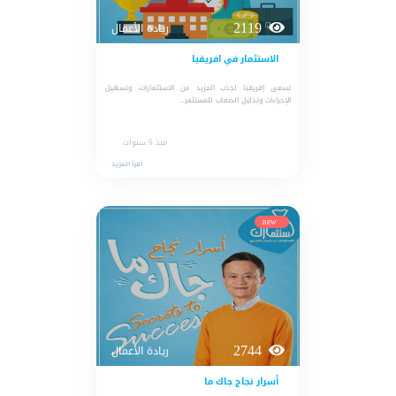
2119
ريادة الأعمال
الاستثمار في افريقيا
تسعى إفريقيا لجذب المزيد من الاستثمارات، وتسهيل
الإجراءات وتذليل الصعاب للمستثمر...
منذ 6 سنوات
أقرأ المزيد
new
2744
ريادة الأعمال
أسرار نجاج جاك ما