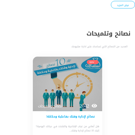
عرض المزيد
نصائح وتلميحات
العديد من النصائح التي تساعدك على ادارة مشروعك
new
2042
نصائح وتلميحات
نصائح لإدارة وقتك بفاعلية وحكمّة!
هل تُعاني من غياب الإنتاجية والتشتت في حياتك اليومية؟
إليك 10 نصائح لإدارة وقتك...