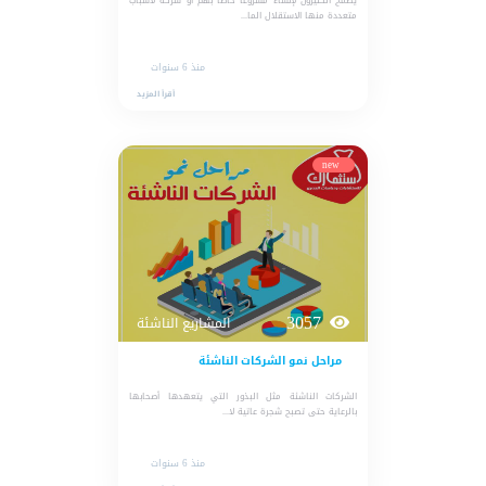
يطمح الكثيرون لإنشاء مشروعًا خاصًا بهم أو شركة لأسباب
متعددة منها الاستقلال الما...
منذ 6 سنوات
أقرأ المزيد
new
3057
المشاريع الناشئة
مراحل نمو الشركات الناشئة
الشركات الناشئة مثل البذور التي يتعهدها أصحابها
بالرعاية حتى تصبح شجرة عاتية لا...
منذ 6 سنوات