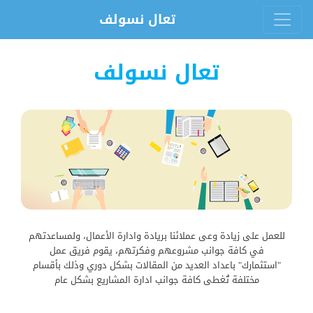
×
تعال نسولف
تعال نسولف
الرئيسية
عن
للعمل على زيادة وعى عملائنا بريادة وادارة الأعمال، ولمساعدتهم
الشركة
في كافة جوانب مشروعهم وفكرتهم، يقوم فريق عمل
"استثمارك" باعداد العديد من المقالات بشكل دوري وذلك بأقسام
مختلفة تُغطى كافة جوانب ادارة المشاريع بشكل عام
دراسات
الجدوى