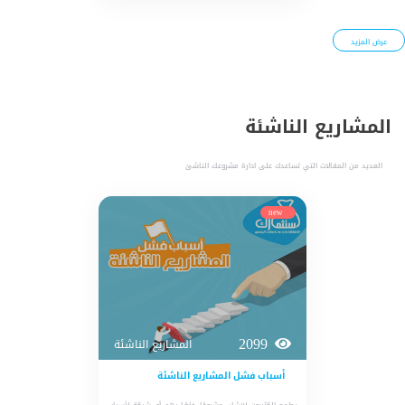
عرض المزيد
المشاريع الناشئة
العديد من المقالات التي تساعدك على ادارة مشروعك الناشئ
new
2099
المشاريع الناشئة
أسباب فشل المشاريع الناشئة