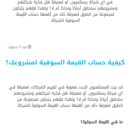
في أي شركة يستثمرون، أو لمعرفة هل فكرة شركتهم
ومشروعهم ستحقق أرباحًا ونجاحًا أم لا؟ ولهذا فإنهم يلجأون
لمجموعة من الطرق لمعرفة ذلك من أهمها حساب القيمة
حدد
السوقية للشركة.
استثمارك
المناسب
منذ 6 سنوات
كيفية
كيفية حساب القيمة السوقية لمشروعك؟
الطلب
تعال
قد يجد المستثمرون الجدد صعوبة في تقييم الشركات، لمعرفة في
نسولف
أي شركة يستثمرون، أو لمعرفة هل فكرة شركتهم ومشروعهم
ستحقق أرباحًا ونجاحًا أم لا؟ ولهذا فإنهم يلجأون لمجموعة من
الطرق لمعرفة ذلك من أهمها حساب القيمة السوقية للشركة.
التحقق
من
ما هي القيمة السوقية؟
الدراسة