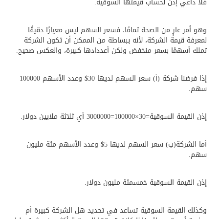
فلا داعي إذن لحساب قيمتها السوقية.
وهو أمر عارٍ من الصحة تمامًا، فسعر السهم ليس معيارًا دقيقًا
لمعرفة قيمة الشركة، لأنه ببساطة من الممكن أن تكون الشركة
تملك أسهمًا بسعر منخفض ولكن أعددادها كبيرة، والعكس صحيح.
إذا فرضنا شركة (أ) سعر السهم لديها 30$ وعدد الأسهم 100000
سهم.
إذن القيمة السوقية=30×100000=3000000 أي ثلاثة ملايين دولار.
أما الشركة(ب) سعر السهم لديها 5$ وعدد الأسهم مئة مليون
سهم.
إذن القيمة السوقية خمسمئة مليون دولار.
وكذلك القيمة السوقية تساعد في تحديد هل الشركة كبيرة أم