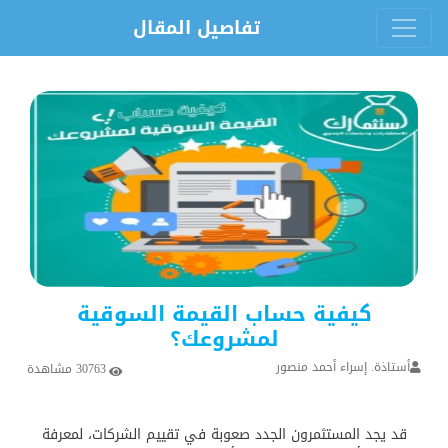
×
تفاصيل المقال
الرئيسية
كيفية حساب القيمة السوقية
عن
لمشروعك؟
الشركة
أستاذة. إسراء أحمد منصور
30763 مشاهدة
دراسات
قد يجد المستثمرون الجدد صعوبة في تقييم الشركات، لمعرفة
الجدوى