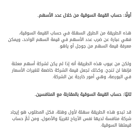
بنا
أولًا: حساب القيمة السوقية من خلال عدد الأسهم.
هذه الطريقة من الطرق السهلة في حساب القيمة السوقية،
فهي عبارة عن ضرب عدد الأسهم في قيمة السهم الواحد، ويمكن
معرفة قيمة السهم من جوجل أو ياهو.
ولكن من عيوب هذه الطريقة أنه إذا لم يكن لشركة أسهم معلنة
فإنها لن تنجح، وكذلك تجعل قيمة الشركة خاضعة لتغيرات الأسعار
في البورصة، وهي أمور خارجة عن الشركة.
ثانيًا: حساب القيمة السوقية بالمقارنة مع المنافسين.
قد تبدو هذه الطريقة سهلة لأول وهلة، فكل المطلوب هو إيجاد
شركة منافسة لديها نفس الأرباح تقريبًا والأصول، ومن ثَمَّ حساب
قيمتها السوقية.