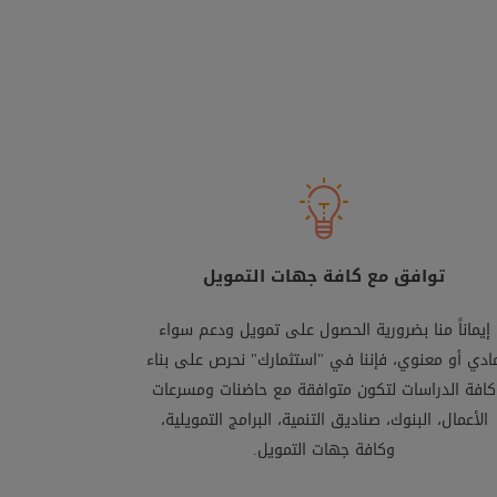
توافق مع كافة جهات التمويل
إيماناً منا بضرورية الحصول على تمويل ودعم سواء
ادي أو معنوي، فإننا في "استثمارك" نحرص على بناء
كافة الدراسات لتكون متوافقة مع حاضنات ومسرعات
الأعمال، البنوك، صناديق التنمية، البرامج التمويلية،
وكافة جهات التمويل.