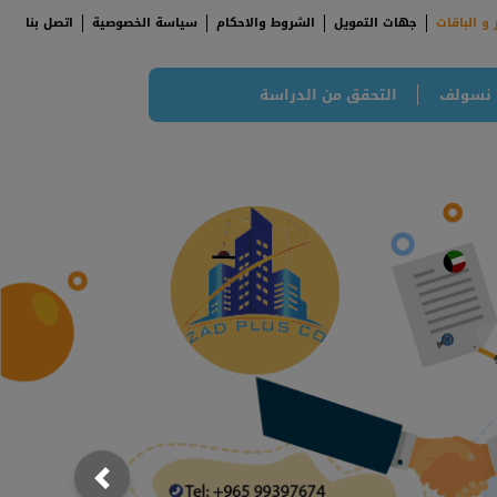
 و الباقات
جهات التمويل
الشروط والاحكام
سياسة الخصوصية
اتصل بنا
 نسولف
التحقق من الدراسة
;
; {
Previous