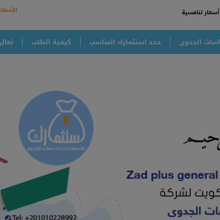
الأسعار
أسعار تنافسية
سات الجدوى
حدد استثمارك المناسب
كيفية الطلب
تعال