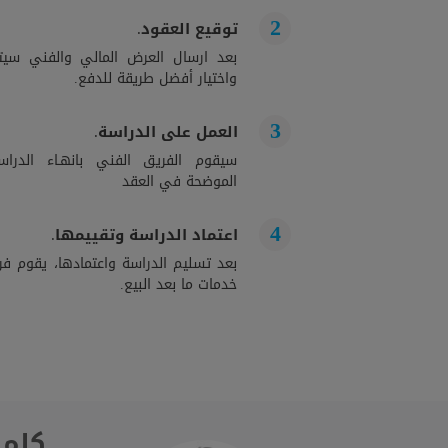
توقيع العقود.
بعد ارسال العرض المالي والفني سيت
واختيار أفضل طريقة للدفع.
العمل على الدراسة.
سيقوم الفريق الفني بانهـاء الدراســ
الموضحة في العقد
اعتماد الدراسة وتقييمها.
بعد تسليم الدراسة واعتمادها، يقوم فري
خدمات ما بعد البيع.
كلمة