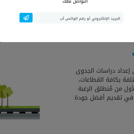
المتواجدة بالسوق، فضل
التواصل معك
العالمية لإنشاء در
إعداد دراسات الجدوى
لفة بكافة القطاعات،
ول من مُنطلق الرغبة
 في تقديم أفضل جودة