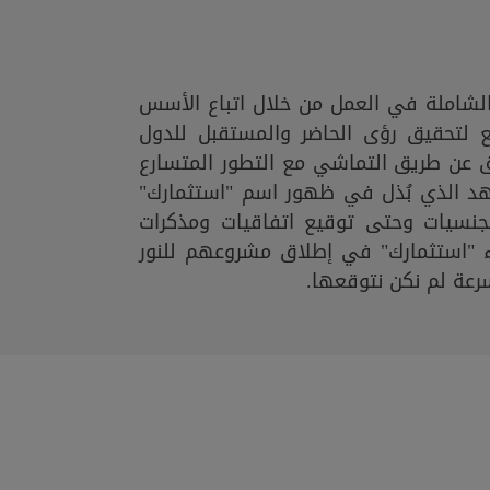
لشاملة في العمل من خلال اتباع الأسس
يع لتحقيق رؤى الحاضر والمستقبل للدول
 عن طريق التماشي مع التطور المتسارع
جُهد الذي بُذل في ظهور اسم "استثمارك"
جنسيات وحتى توقيع اتفاقيات ومذكرات
"استثمارك" في إطلاق مشروعهم للنور
سرعة لم نكن نتوقعها.