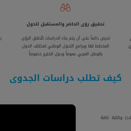
تحقيق رؤى الحاضر والمستقبل للدول
نحرص دائماً على أن يتم بناء الدراسات لتُحقق الرؤى
ن
المخطط لها وبرامج التحول الوطني لمختلف الدول
ة
بالوطن العربي عموماً ودول الخليج خصوصاً
كيف تطلب دراسات الجدوى
) وكتابة كافة