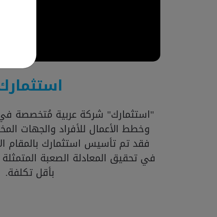
استثمارك
"استثمارك" شركة عربية مُتخصصة في 
وخطط الأعمال للأفراد والجهات المخت
فقد تم تأسيس استثمارك بالمقام الأ
في تحقيق المعادلة الصعبة المتمثلة
بأقل تكلفة.