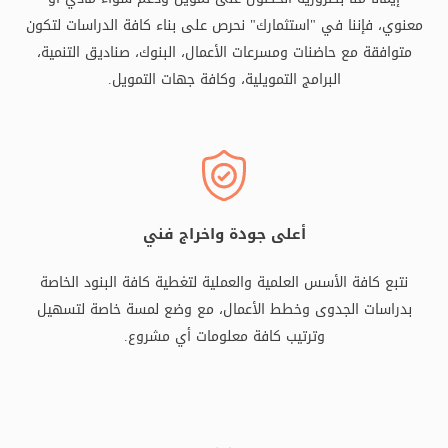
معنوي، فإننا في "استثمارك" نحرص على بناء كافة الدراسات لتكون
متوافقة مع حاضنات ومسرعات الأعمال، البنوك، صناديق التنمية،
البرامج التمويلية، وكافة جهات التمويل.
أعلى جودة واخراج فني
نتبع كافة الأسس العلمية والعملية لتغطية كافة البنود الخاصة
بدراسات الجدوى وخطط الأعمال، مع وضع لمسة خاصة لتسهيل
وترتيب كافة معلومات أي مشروع.