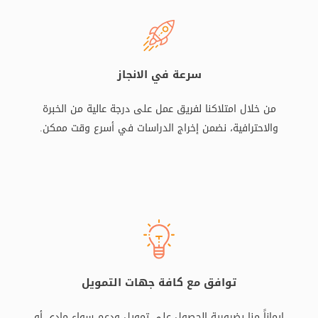
سرعة في الانجاز
من خلال امتلاكنا لفريق عمل على درجة عالية من الخبرة
والاحترافية، نضمن إخراج الدراسات في أسرع وقت ممكن.
توافق مع كافة جهات التمويل
إيماناً منا بضرورية الحصول على تمويل ودعم سواء مادي أو