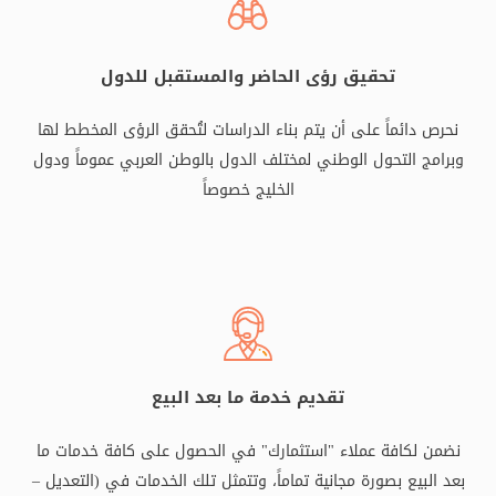
تحقيق رؤى الحاضر والمستقبل للدول
نحرص دائماً على أن يتم بناء الدراسات لتُحقق الرؤى المخطط لها
وبرامج التحول الوطني لمختلف الدول بالوطن العربي عموماً ودول
الخليج خصوصاً
تقديم خدمة ما بعد البيع
نضمن لكافة عملاء "استثمارك" في الحصول على كافة خدمات ما
بعد البيع بصورة مجانية تماماً، وتتمثل تلك الخدمات في (التعديل –