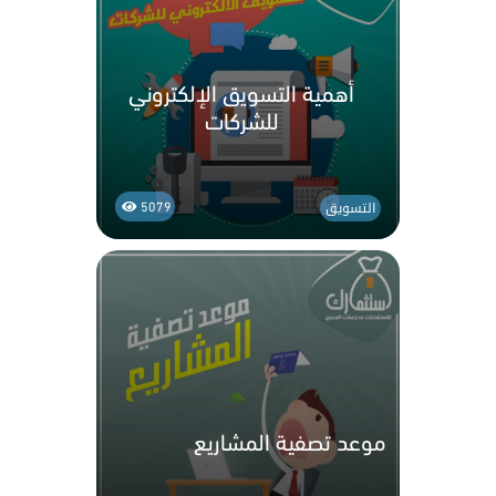
أهمية التسويق الإلكتروني
للشركات
التسويق
5079
موعد تصفية المشاريع