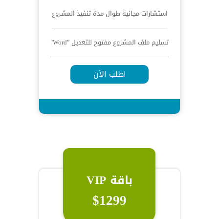
استشارات مجانية طوال مدة تنفيذ المشروع
تسليم ملف المشروع مفتوح للتعديل "Word"
اطلب الأن
باقة VIP
$1299