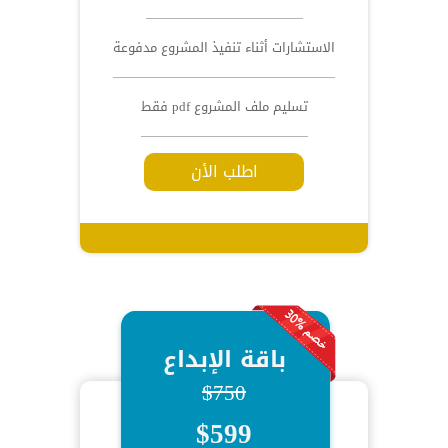
الاستشارات أثناء تنفيذ المشروع مدفوعة
تسليم ملف المشروع pdf فقط
اطلب الأن
باقة الإبداع
$750
$599