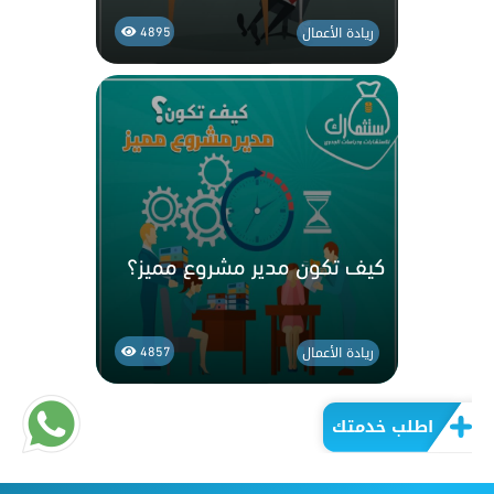
ريادة الأعمال
4895
كيف تكون مدير مشروع مميز؟
ريادة الأعمال
4857
اطلب خدمتك