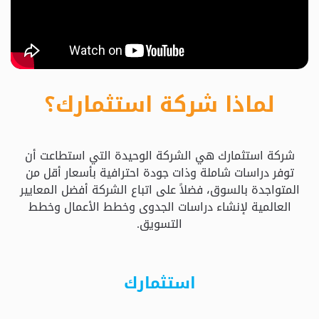
حدد
استثمارك
المناسب
لماذا شركة استثمارك؟
كيفية
الطلب
شركة استثمارك هي الشركة الوحيدة التي استطاعت أن
تعال
توفر دراسات شاملة وذات جودة احترافية بأسعار أقل من
نسولف
المتواجدة بالسوق، فضلاً على اتباع الشركة أفضل المعايير
العالمية لإنشاء دراسات الجدوى وخطط الأعمال وخطط
التسويق.
التحقق
من
الدراسة
استثمارك
الأسعار