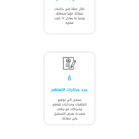
خلال عملنا على دراسات
عملائنا، فإننا نستهلك
يومياً ما يعادل 31 كوب
قهوة
6
عدد مذكرات التفاهم
نسعى الى توقيع
اتفاقيات ومذكرات تفاهم
وشراكات مع جهات
متعددة بغرض التسهيل
على عملائنا.