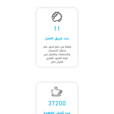
11
عدد فريق العمل
وفقنا في جمع فريق عمل
مختلف الجنسيات
والتخصصات ومُتمثل في
كونه العمود الفقري
للكيان ككل
37200
عدد أكواب القهوة