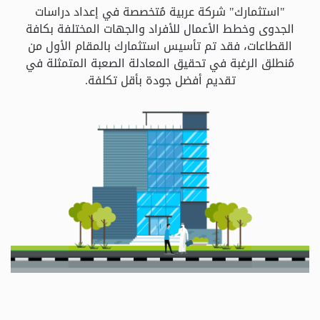
و
"استثمارك" شركة عربية مُتخصصة في إعداد دراسات
الباقات
الجدوى وخطط الأعمال للأفراد والجهات المختلفة بكافة
القطاعات، فقد تم تأسيس استثمارك بالمقام الأول من
مُنطلق الرغبة في تحقيق المعادلة الصعبة المتمثلة في
جهات
تقديم أفضل جودة بأقل تكلفة.
التمويل
الشروط
والاحكام
سياسة
الخصوصية
اتصل
بنا