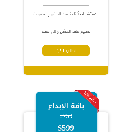
الاستشارات أثناء تنفيذ المشروع مدفوعة
تسليم ملف المشروع pdf فقط
اطلب الأن
باقة الإبداع
$750
$599