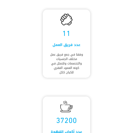
11
عدد فريق العمل
وفقنا في جمع فريق عمل
مختلف الجنسيات
والتخصصات ومُتمثل في
كونه العمود الفقري
للكيان ككل
37200
عدد أكواب القهوة