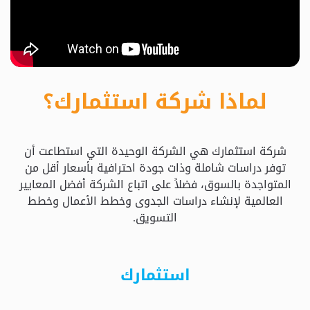
حدد
استثمارك
المناسب
لماذا شركة استثمارك؟
كيفية
الطلب
شركة استثمارك هي الشركة الوحيدة التي استطاعت أن
تعال
توفر دراسات شاملة وذات جودة احترافية بأسعار أقل من
نسولف
المتواجدة بالسوق، فضلاً على اتباع الشركة أفضل المعايير
العالمية لإنشاء دراسات الجدوى وخطط الأعمال وخطط
التسويق.
التحقق
من
الدراسة
استثمارك
الأسعار