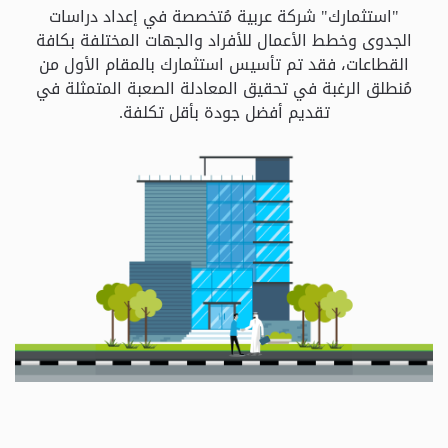
و
"استثمارك" شركة عربية مُتخصصة في إعداد دراسات
الباقات
الجدوى وخطط الأعمال للأفراد والجهات المختلفة بكافة
القطاعات، فقد تم تأسيس استثمارك بالمقام الأول من
مُنطلق الرغبة في تحقيق المعادلة الصعبة المتمثلة في
جهات
تقديم أفضل جودة بأقل تكلفة.
التمويل
الشروط
والاحكام
سياسة
الخصوصية
اتصل
بنا