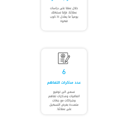
خلال عملنا على دراسات
عملائنا، فإننا نستهلك
يومياً ما يعادل 31 كوب
قهوة
6
عدد مذكرات التفاهم
نسعى الى توقيع
اتفاقيات ومذكرات تفاهم
وشراكات مع جهات
متعددة بغرض التسهيل
على عملائنا.