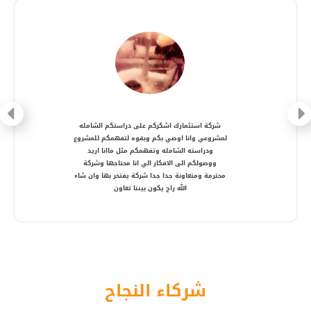
شركة متعاونة، انصح بالتعامل معها ، شكرا أستاذ
أمير
شركاء النجاح