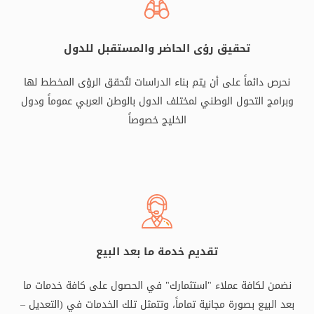
تحقيق رؤى الحاضر والمستقبل للدول
نحرص دائماً على أن يتم بناء الدراسات لتُحقق الرؤى المخطط لها
وبرامج التحول الوطني لمختلف الدول بالوطن العربي عموماً ودول
الخليج خصوصاً
تقديم خدمة ما بعد البيع
نضمن لكافة عملاء "استثمارك" في الحصول على كافة خدمات ما
بعد البيع بصورة مجانية تماماً، وتتمثل تلك الخدمات في (التعديل –