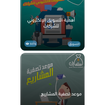
أهمية التسويق الإلكتروني
للشركات
التسويق
5076
موعد تصفية المشاريع