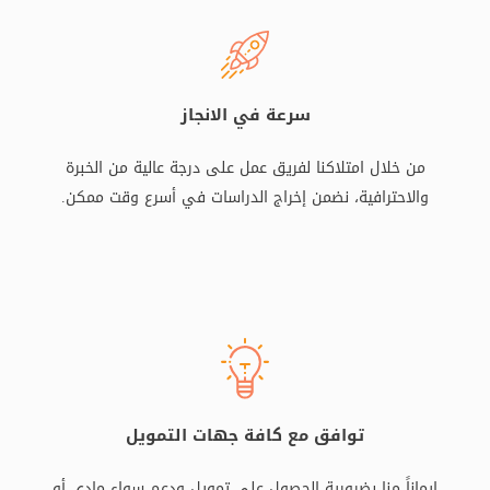
سرعة في الانجاز
من خلال امتلاكنا لفريق عمل على درجة عالية من الخبرة
والاحترافية، نضمن إخراج الدراسات في أسرع وقت ممكن.
توافق مع كافة جهات التمويل
إيماناً منا بضرورية الحصول على تمويل ودعم سواء مادي أو