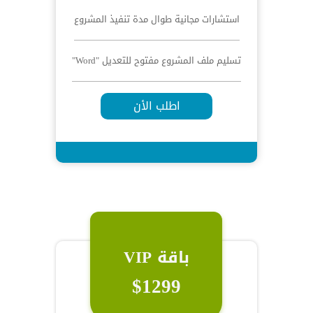
استشارات مجانية طوال مدة تنفيذ المشروع
تسليم ملف المشروع مفتوح للتعديل "Word"
اطلب الأن
باقة VIP
$1299