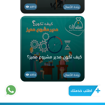
ريادة الأعمال
4892
كيف تكون مدير مشروع مميز؟
ريادة الأعمال
4854
اطلب خدمتك