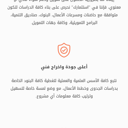
معنوي، فإننا في "استثمارك" نحرص على بناء كافة الدراسات لتكون
متوافقة مع حاضنات ومسرعات الأعمال، البنوك، صناديق التنمية،
البرامج التمويلية، وكافة جهات التمويل.
أعلى جودة واخراج فني
نتبع كافة الأسس العلمية والعملية لتغطية كافة البنود الخاصة
بدراسات الجدوى وخطط الأعمال، مع وضع لمسة خاصة لتسهيل
وترتيب كافة معلومات أي مشروع.