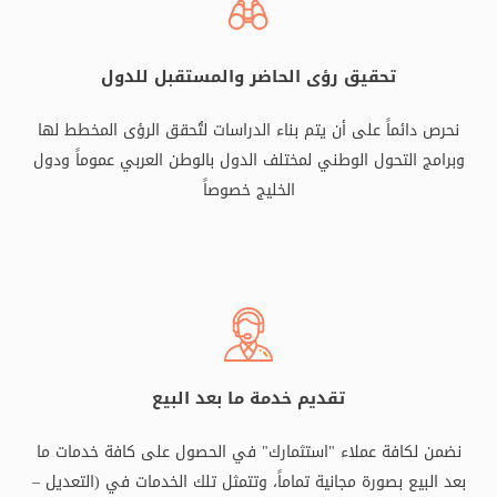
تحقيق رؤى الحاضر والمستقبل للدول
نحرص دائماً على أن يتم بناء الدراسات لتُحقق الرؤى المخطط لها
وبرامج التحول الوطني لمختلف الدول بالوطن العربي عموماً ودول
الخليج خصوصاً
تقديم خدمة ما بعد البيع
نضمن لكافة عملاء "استثمارك" في الحصول على كافة خدمات ما
بعد البيع بصورة مجانية تماماً، وتتمثل تلك الخدمات في (التعديل –