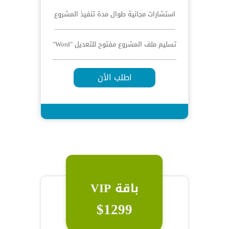
استشارات مجانية طوال مدة تنفيذ المشروع
تسليم ملف المشروع مفتوح للتعديل "Word"
اطلب الأن
باقة VIP
$1299