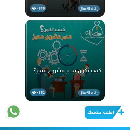
ريادة الأعمال
4890
كيف تكون مدير مشروع مميز؟
ريادة الأعمال
4852
اطلب خدمتك