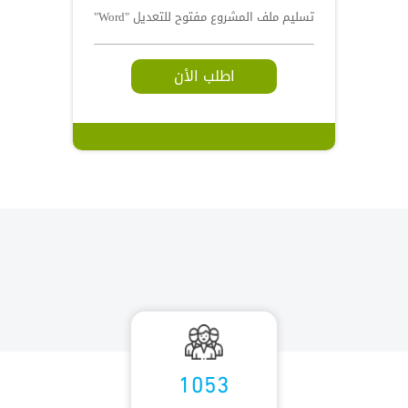
تسليم ملف المشروع مفتوح للتعديل "Word"
اطلب الأن
1053