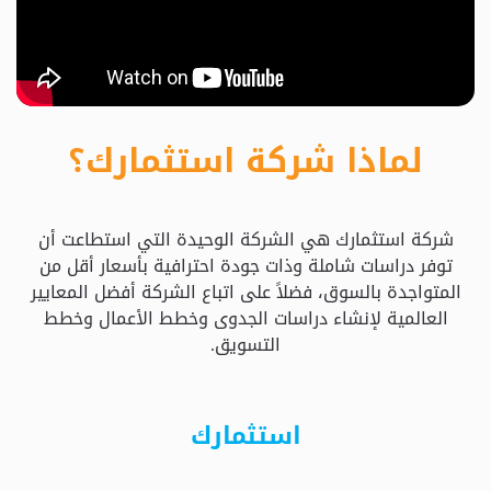
حدد
استثمارك
المناسب
لماذا شركة استثمارك؟
كيفية
الطلب
شركة استثمارك هي الشركة الوحيدة التي استطاعت أن
تعال
توفر دراسات شاملة وذات جودة احترافية بأسعار أقل من
نسولف
المتواجدة بالسوق، فضلاً على اتباع الشركة أفضل المعايير
العالمية لإنشاء دراسات الجدوى وخطط الأعمال وخطط
التسويق.
التحقق
من
الدراسة
استثمارك
الأسعار