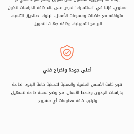
معنوي، فإننا في "استثمارك" نحرص على بناء كافة الدراسات لتكون
متوافقة مع حاضنات ومسرعات الأعمال، البنوك، صناديق التنمية،
البرامج التمويلية، وكافة جهات التمويل.
أعلى جودة واخراج فني
نتبع كافة الأسس العلمية والعملية لتغطية كافة البنود الخاصة
بدراسات الجدوى وخطط الأعمال، مع وضع لمسة خاصة لتسهيل
وترتيب كافة معلومات أي مشروع.