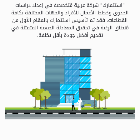
و
"استثمارك" شركة عربية مُتخصصة في إعداد دراسات
الباقات
الجدوى وخطط الأعمال للأفراد والجهات المختلفة بكافة
القطاعات، فقد تم تأسيس استثمارك بالمقام الأول من
مُنطلق الرغبة في تحقيق المعادلة الصعبة المتمثلة في
جهات
تقديم أفضل جودة بأقل تكلفة.
التمويل
الشروط
والاحكام
سياسة
الخصوصية
اتصل
بنا