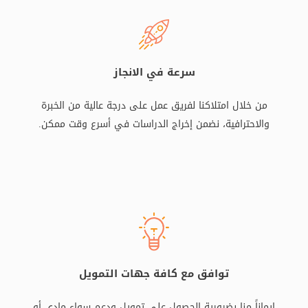
سرعة في الانجاز
من خلال امتلاكنا لفريق عمل على درجة عالية من الخبرة
والاحترافية، نضمن إخراج الدراسات في أسرع وقت ممكن.
توافق مع كافة جهات التمويل
إيماناً منا بضرورية الحصول على تمويل ودعم سواء مادي أو