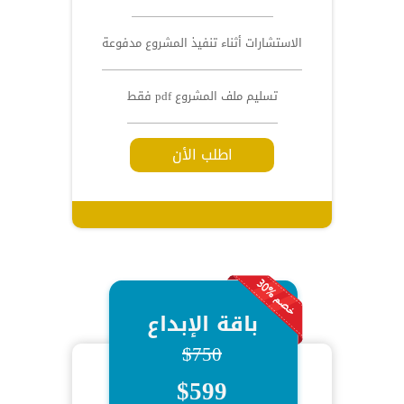
الاستشارات أثناء تنفيذ المشروع مدفوعة
تسليم ملف المشروع pdf فقط
اطلب الأن
باقة الإبداع
$750
$599