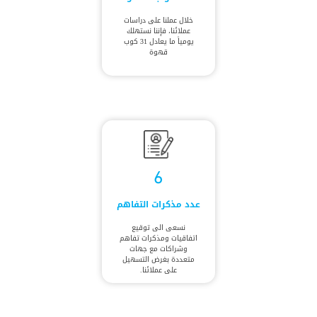
خلال عملنا على دراسات
عملائنا، فإننا نستهلك
يومياً ما يعادل 31 كوب
قهوة
6
عدد مذكرات التفاهم
نسعى الى توقيع
اتفاقيات ومذكرات تفاهم
وشراكات مع جهات
متعددة بغرض التسهيل
على عملائنا.