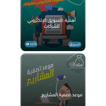
أهمية التسويق الإلكتروني
للشركات
التسويق
5075
موعد تصفية المشاريع