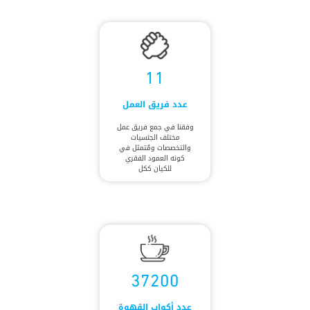
11
عدد فريق العمل
وفقنا في جمع فريق عمل
مختلف الجنسيات
والتخصصات ومُتمثل في
كونه العمود الفقري
للكيان ككل
37200
عدد أكواب القهوة