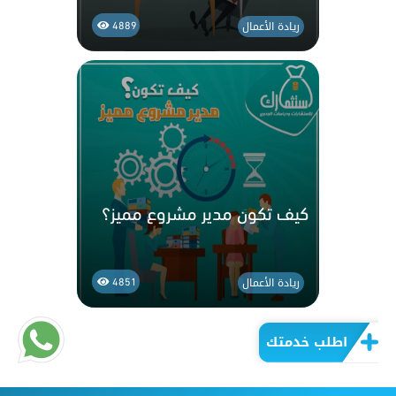
ريادة الأعمال
4889
كيف تكون مدير مشروع مميز؟
ريادة الأعمال
4851
اطلب خدمتك