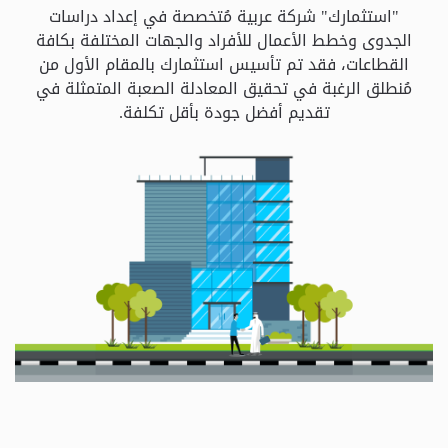
و
"استثمارك" شركة عربية مُتخصصة في إعداد دراسات
الباقات
الجدوى وخطط الأعمال للأفراد والجهات المختلفة بكافة
القطاعات، فقد تم تأسيس استثمارك بالمقام الأول من
مُنطلق الرغبة في تحقيق المعادلة الصعبة المتمثلة في
جهات
تقديم أفضل جودة بأقل تكلفة.
التمويل
الشروط
والاحكام
سياسة
الخصوصية
اتصل
بنا