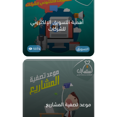
أهمية التسويق الإلكتروني
للشركات
التسويق
5074
موعد تصفية المشاريع