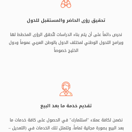
تحقيق رؤى الحاضر والمستقبل للدول
نحرص دائماً على أن يتم بناء الدراسات لتُحقق الرؤى المخطط لها
وبرامج التحول الوطني لمختلف الدول بالوطن العربي عموماً ودول
الخليج خصوصاً
تقديم خدمة ما بعد البيع
نضمن لكافة عملاء "استثمارك" في الحصول على كافة خدمات ما
بعد البيع بصورة مجانية تماماً، وتتمثل تلك الخدمات في (التعديل –