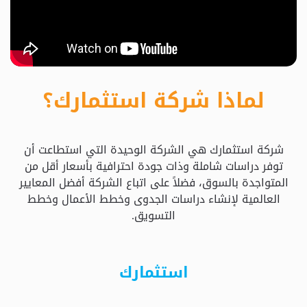
حدد
استثمارك
المناسب
لماذا شركة استثمارك؟
كيفية
الطلب
شركة استثمارك هي الشركة الوحيدة التي استطاعت أن
تعال
توفر دراسات شاملة وذات جودة احترافية بأسعار أقل من
نسولف
المتواجدة بالسوق، فضلاً على اتباع الشركة أفضل المعايير
العالمية لإنشاء دراسات الجدوى وخطط الأعمال وخطط
التسويق.
التحقق
من
الدراسة
استثمارك
الأسعار