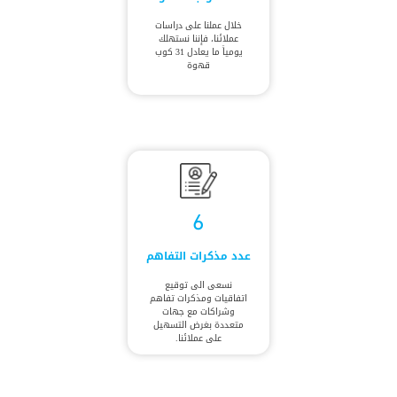
خلال عملنا على دراسات
عملائنا، فإننا نستهلك
يومياً ما يعادل 31 كوب
قهوة
6
عدد مذكرات التفاهم
نسعى الى توقيع
اتفاقيات ومذكرات تفاهم
وشراكات مع جهات
متعددة بغرض التسهيل
على عملائنا.