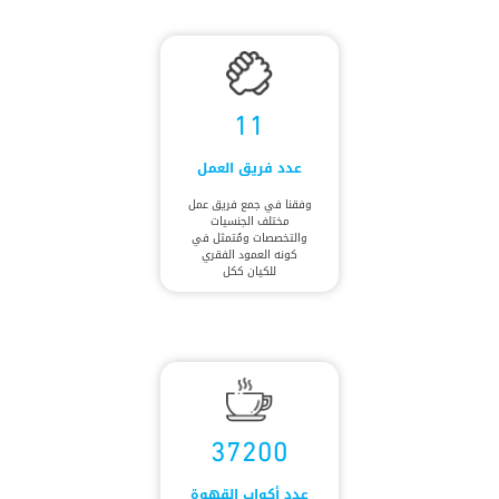
11
عدد فريق العمل
وفقنا في جمع فريق عمل
مختلف الجنسيات
والتخصصات ومُتمثل في
كونه العمود الفقري
للكيان ككل
37200
عدد أكواب القهوة