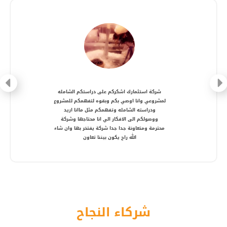
شركة متعاونة، انصح بالتعامل معها ، شكرا أستاذ
أمير
شركاء النجاح