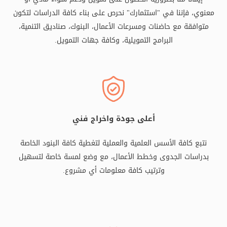
معنوي، فإننا في "استثمارك" نحرص على بناء كافة الدراسات لتكون
متوافقة مع حاضنات ومسرعات الأعمال، البنوك، صناديق التنمية،
البرامج التمويلية، وكافة جهات التمويل.
أعلى جودة واخراج فني
نتبع كافة الأسس العلمية والعملية لتغطية كافة البنود الخاصة
بدراسات الجدوى وخطط الأعمال، مع وضع لمسة خاصة لتسهيل
وترتيب كافة معلومات أي مشروع.