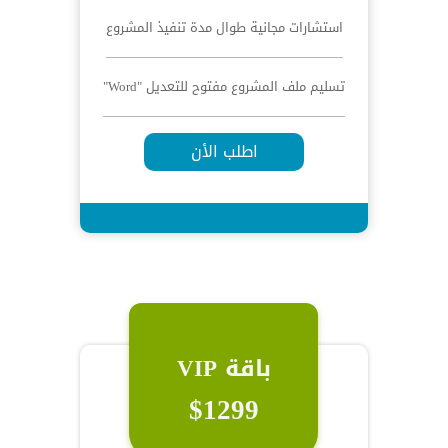
استشارات مجانية طوال مدة تنفيذ المشروع
تسليم ملف المشروع مفتوح للتعديل "Word"
اطلب الأن
باقة VIP
$1299