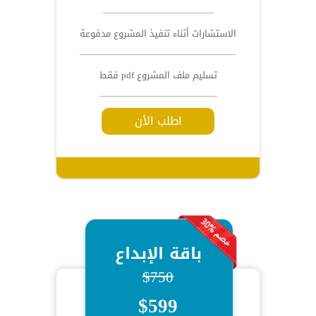
الاستشارات أثناء تنفيذ المشروع مدفوعة
تسليم ملف المشروع pdf فقط
اطلب الأن
باقة الإبداع
$750
$599