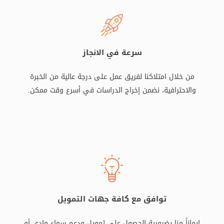
سرعة في الانجاز
من خلال امتلاكنا لفريق عمل على درجة عالية من الخبرة
والاحترافية، نضمن إخراج الدراسات في أسرع وقت ممكن.
توافق مع كافة جهات التمويل
إيماناً منا بضرورية الحصول على تمويل ودعم سواء مادي أو