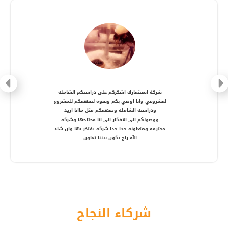
شركة متعاونة، انصح بالتعامل معها ، شكرا أستاذ
أمير
شركاء النجاح