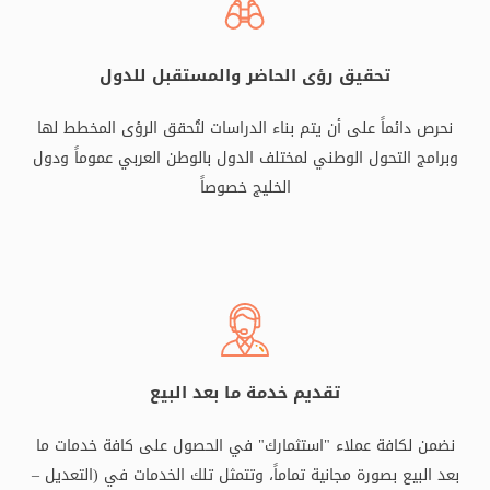
تحقيق رؤى الحاضر والمستقبل للدول
نحرص دائماً على أن يتم بناء الدراسات لتُحقق الرؤى المخطط لها
وبرامج التحول الوطني لمختلف الدول بالوطن العربي عموماً ودول
الخليج خصوصاً
تقديم خدمة ما بعد البيع
نضمن لكافة عملاء "استثمارك" في الحصول على كافة خدمات ما
بعد البيع بصورة مجانية تماماً، وتتمثل تلك الخدمات في (التعديل –