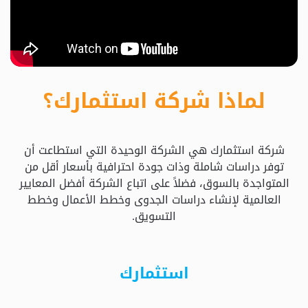
حدد
استثمارك
المناسب
لماذا شركة استثمارك؟
كيفية
الطلب
شركة استثمارك هي الشركة الوحيدة التي استطاعت أن
تعال
توفر دراسات شاملة وذات جودة احترافية بأسعار أقل من
نسولف
المتواجدة بالسوق، فضلاً على اتباع الشركة أفضل المعايير
العالمية لإنشاء دراسات الجدوى وخطط الأعمال وخطط
التسويق.
التحقق
من
الدراسة
استثمارك
الأسعار