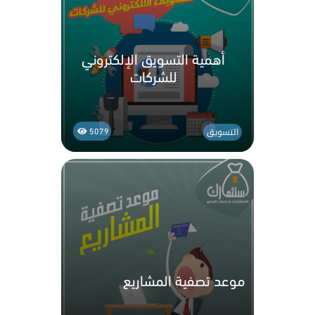
أهمية التسويق الإلكتروني
للشركات
التسويق
5079
موعد تصفية المشاريع