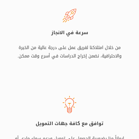
سرعة في الانجاز
من خلال امتلاكنا لفريق عمل على درجة عالية من الخبرة
والاحترافية، نضمن إخراج الدراسات في أسرع وقت ممكن.
توافق مع كافة جهات التمويل
إيماناً منا بضرورية الحصول على تمويل ودعم سواء مادي أو