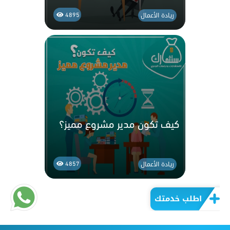
ريادة الأعمال
4895
كيف تكون مدير مشروع مميز؟
ريادة الأعمال
4857
اطلب خدمتك