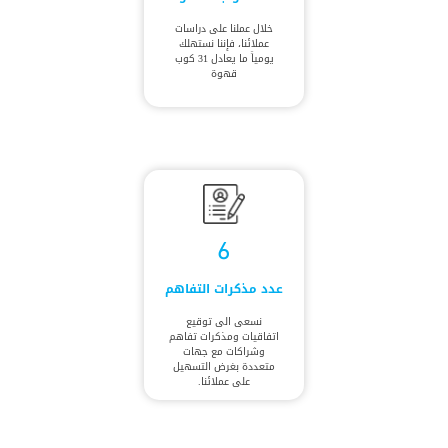
خلال عملنا على دراسات
عملائنا، فإننا نستهلك
يومياً ما يعادل 31 كوب
قهوة
6
عدد مذكرات التفاهم
نسعى الى توقيع
اتفاقيات ومذكرات تفاهم
وشراكات مع جهات
متعددة بغرض التسهيل
على عملائنا.