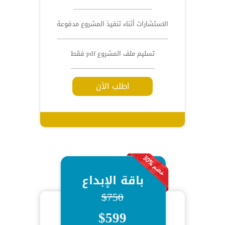
الاستشارات أثناء تنفيذ المشروع مدفوعة
تسليم ملف المشروع pdf فقط
اطلب الأن
باقة الإبداع
$750
$599