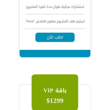
استشارات مجانية طوال مدة تنفيذ المشروع
تسليم ملف المشروع مفتوح للتعديل "Word"
اطلب الأن
باقة VIP
$1299