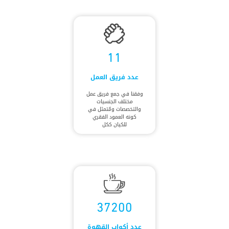
11
عدد فريق العمل
وفقنا في جمع فريق عمل
مختلف الجنسيات
والتخصصات ومُتمثل في
كونه العمود الفقري
للكيان ككل
37200
عدد أكواب القهوة