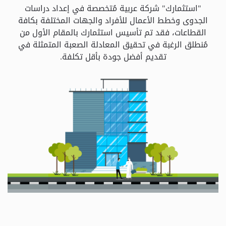
و
"استثمارك" شركة عربية مُتخصصة في إعداد دراسات
الباقات
الجدوى وخطط الأعمال للأفراد والجهات المختلفة بكافة
القطاعات، فقد تم تأسيس استثمارك بالمقام الأول من
مُنطلق الرغبة في تحقيق المعادلة الصعبة المتمثلة في
جهات
تقديم أفضل جودة بأقل تكلفة.
التمويل
الشروط
والاحكام
سياسة
الخصوصية
اتصل
بنا