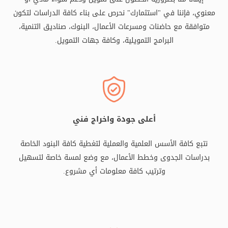
معنوي، فإننا في "استثمارك" نحرص على بناء كافة الدراسات لتكون
متوافقة مع حاضنات ومسرعات الأعمال، البنوك، صناديق التنمية،
البرامج التمويلية، وكافة جهات التمويل.
أعلى جودة واخراج فني
نتبع كافة الأسس العلمية والعملية لتغطية كافة البنود الخاصة
بدراسات الجدوى وخطط الأعمال، مع وضع لمسة خاصة لتسهيل
وترتيب كافة معلومات أي مشروع.