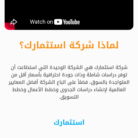
حدد
استثمارك
المناسب
لماذا شركة استثمارك؟
كيفية
الطلب
شركة استثمارك هي الشركة الوحيدة التي استطاعت أن
تعال
توفر دراسات شاملة وذات جودة احترافية بأسعار أقل من
نسولف
المتواجدة بالسوق، فضلاً على اتباع الشركة أفضل المعايير
العالمية لإنشاء دراسات الجدوى وخطط الأعمال وخطط
التسويق.
التحقق
من
الدراسة
استثمارك
الأسعار