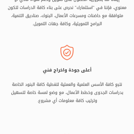
معنوي، فإننا في "استثمارك" نحرص على بناء كافة الدراسات لتكون
متوافقة مع حاضنات ومسرعات الأعمال، البنوك، صناديق التنمية،
البرامج التمويلية، وكافة جهات التمويل.
أعلى جودة واخراج فني
نتبع كافة الأسس العلمية والعملية لتغطية كافة البنود الخاصة
بدراسات الجدوى وخطط الأعمال، مع وضع لمسة خاصة لتسهيل
وترتيب كافة معلومات أي مشروع.