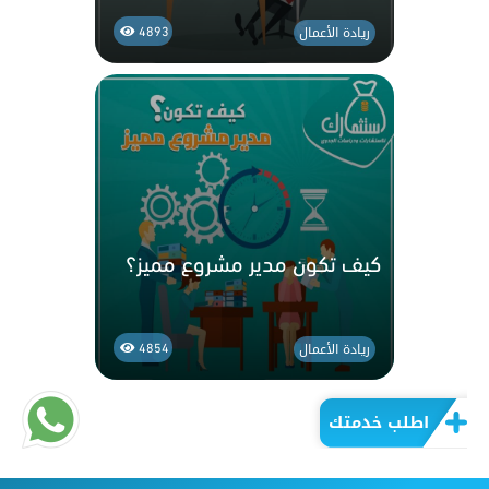
ريادة الأعمال
4893
كيف تكون مدير مشروع مميز؟
ريادة الأعمال
4854
اطلب خدمتك