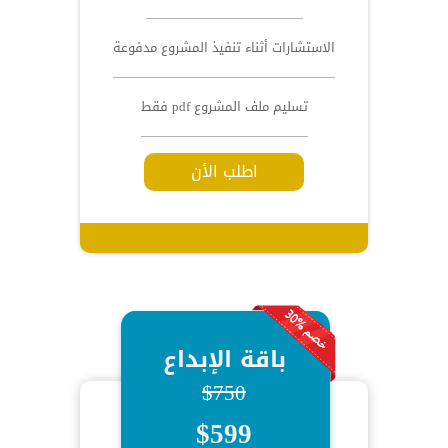
الاستشارات أثناء تنفيذ المشروع مدفوعة
تسليم ملف المشروع pdf فقط
اطلب الأن
باقة الإبداع
$750
$599