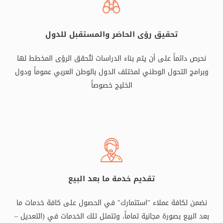
تحقيق رؤى الحاضر والمستقبل للدول
نحرص دائماً على أن يتم بناء الدراسات لتُحقق الرؤى المخطط لها
وبرامج التحول الوطني لمختلف الدول بالوطن العربي عموماً ودول
الخليج خصوصاً
تقديم خدمة ما بعد البيع
نضمن لكافة عملاء "استثمارك" في الحصول على كافة خدمات ما
بعد البيع بصورة مجانية تماماً، وتتمثل تلك الخدمات في (التعديل –