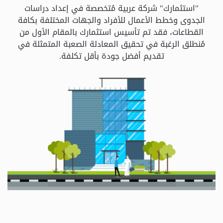
و
"استثمارك" شركة عربية مُتخصصة في إعداد دراسات
الباقات
الجدوى وخطط الأعمال للأفراد والجهات المختلفة بكافة
القطاعات، فقد تم تأسيس استثمارك بالمقام الأول من
مُنطلق الرغبة في تحقيق المعادلة الصعبة المتمثلة في
جهات
تقديم أفضل جودة بأقل تكلفة.
التمويل
الشروط
والاحكام
سياسة
الخصوصية
اتصل
بنا