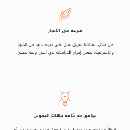
سرعة في الانجاز
من خلال امتلاكنا لفريق عمل على درجة عالية من الخبرة
والاحترافية، نضمن إخراج الدراسات في أسرع وقت ممكن.
توافق مع كافة جهات التمويل
إيماناً منا بضرورية الحصول على تمويل ودعم سواء مادي أو