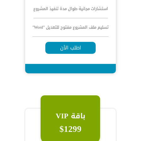
استشارات مجانية طوال مدة تنفيذ المشروع
تسليم ملف المشروع مفتوح للتعديل "Word"
اطلب الأن
باقة VIP
$1299