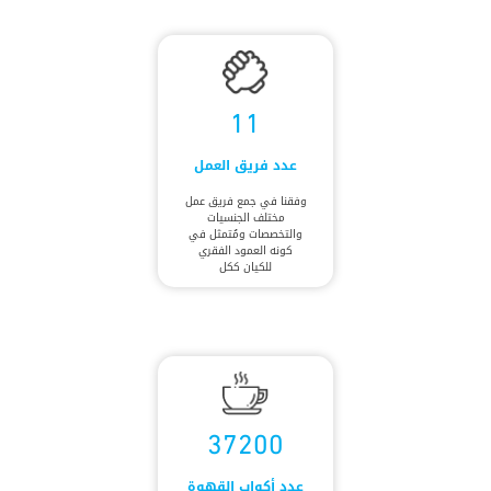
11
عدد فريق العمل
وفقنا في جمع فريق عمل
مختلف الجنسيات
والتخصصات ومُتمثل في
كونه العمود الفقري
للكيان ككل
37200
عدد أكواب القهوة