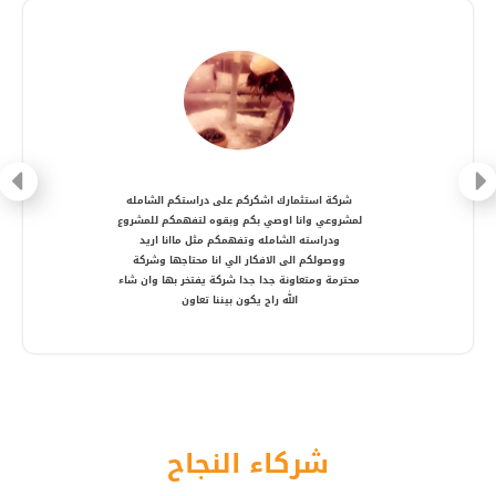
شركة متعاونة، انصح بالتعامل معها ، شكرا أستاذ
أمير
شركاء النجاح