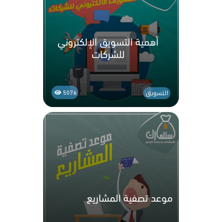
أهمية التسويق الإلكتروني
للشركات
التسويق
5076
موعد تصفية المشاريع