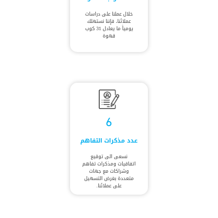
خلال عملنا على دراسات
عملائنا، فإننا نستهلك
يومياً ما يعادل 31 كوب
قهوة
6
عدد مذكرات التفاهم
نسعى الى توقيع
اتفاقيات ومذكرات تفاهم
وشراكات مع جهات
متعددة بغرض التسهيل
على عملائنا.