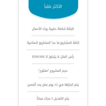
الأكثر طلباً
الباقة شاملة حقيبة رواد الأعمال
كافة المشاريع ما عدا المشاريع الصناعية
رأس المال لا يتجاوز الـ 500.000$
حجم المشروع "مفتوح"
يتم انجازها في 12 يوم عمل بحد أقصى
يتم التعديل 3 مرات مجاناً