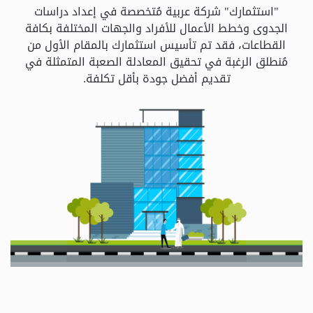
و
"استثمارك" شركة عربية مُتخصصة في إعداد دراسات
الباقات
الجدوى وخطط الأعمال للأفراد والجهات المختلفة بكافة
القطاعات، فقد تم تأسيس استثمارك بالمقام الأول من
مُنطلق الرغبة في تحقيق المعادلة الصعبة المتمثلة في
جهات
تقديم أفضل جودة بأقل تكلفة.
التمويل
الشروط
والاحكام
سياسة
الخصوصية
اتصل
بنا