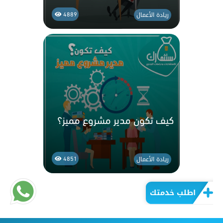
ريادة الأعمال
4889
كيف تكون مدير مشروع مميز؟
ريادة الأعمال
4851
اطلب خدمتك