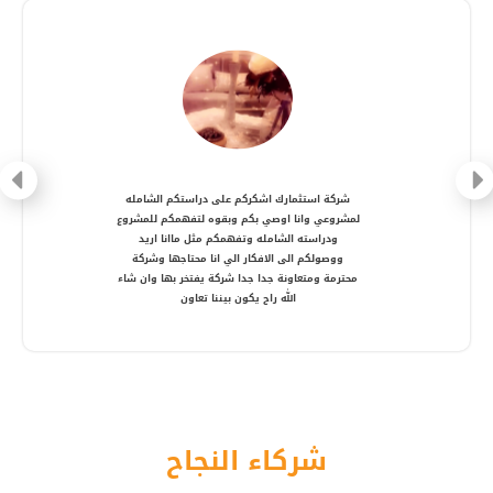
شركة متعاونة، انصح بالتعامل معها ، شكرا أستاذ
أمير
شركاء النجاح