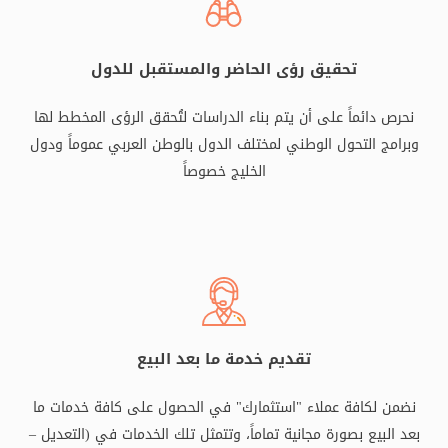
تحقيق رؤى الحاضر والمستقبل للدول
نحرص دائماً على أن يتم بناء الدراسات لتُحقق الرؤى المخطط لها
وبرامج التحول الوطني لمختلف الدول بالوطن العربي عموماً ودول
الخليج خصوصاً
تقديم خدمة ما بعد البيع
نضمن لكافة عملاء "استثمارك" في الحصول على كافة خدمات ما
بعد البيع بصورة مجانية تماماً، وتتمثل تلك الخدمات في (التعديل –