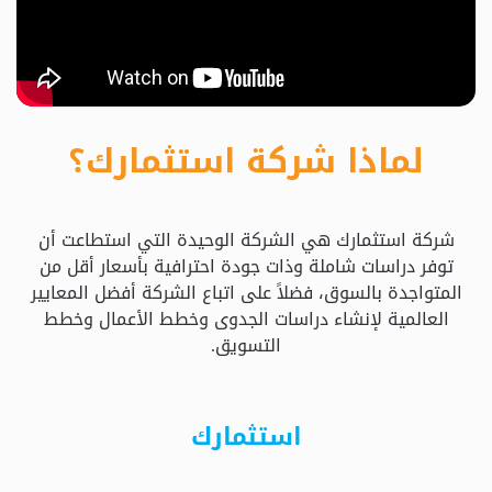
حدد
استثمارك
المناسب
لماذا شركة استثمارك؟
كيفية
الطلب
شركة استثمارك هي الشركة الوحيدة التي استطاعت أن
تعال
توفر دراسات شاملة وذات جودة احترافية بأسعار أقل من
نسولف
المتواجدة بالسوق، فضلاً على اتباع الشركة أفضل المعايير
العالمية لإنشاء دراسات الجدوى وخطط الأعمال وخطط
التسويق.
التحقق
من
الدراسة
استثمارك
الأسعار