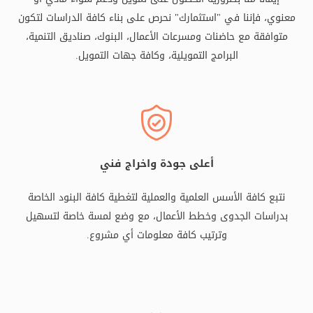
معنوي، فإننا في "استثمارك" نحرص على بناء كافة الدراسات لتكون
متوافقة مع حاضنات ومسرعات الأعمال، البنوك، صناديق التنمية،
البرامج التمويلية، وكافة جهات التمويل.
أعلى جودة واخراج فني
نتبع كافة الأسس العلمية والعملية لتغطية كافة البنود الخاصة
بدراسات الجدوى وخطط الأعمال، مع وضع لمسة خاصة لتسهيل
وترتيب كافة معلومات أي مشروع.