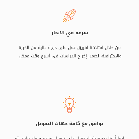
سرعة في الانجاز
من خلال امتلاكنا لفريق عمل على درجة عالية من الخبرة
والاحترافية، نضمن إخراج الدراسات في أسرع وقت ممكن.
توافق مع كافة جهات التمويل
إيماناً منا بضرورية الحصول على تمويل ودعم سواء مادي أو