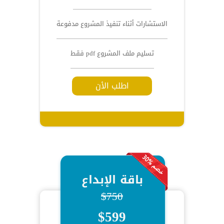
الاستشارات أثناء تنفيذ المشروع مدفوعة
تسليم ملف المشروع pdf فقط
اطلب الأن
باقة الإبداع
$750
$599