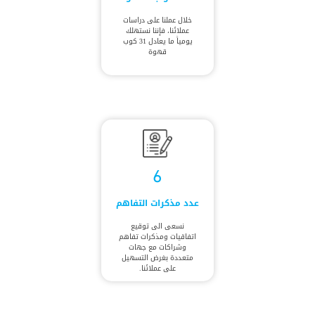
خلال عملنا على دراسات
عملائنا، فإننا نستهلك
يومياً ما يعادل 31 كوب
قهوة
6
عدد مذكرات التفاهم
نسعى الى توقيع
اتفاقيات ومذكرات تفاهم
وشراكات مع جهات
متعددة بغرض التسهيل
على عملائنا.