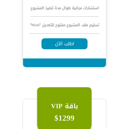
استشارات مجانية طوال مدة تنفيذ المشروع
تسليم ملف المشروع مفتوح للتعديل "Word"
اطلب الأن
باقة VIP
$1299