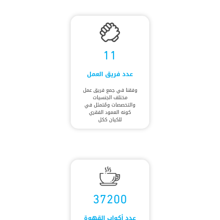
11
عدد فريق العمل
وفقنا في جمع فريق عمل
مختلف الجنسيات
والتخصصات ومُتمثل في
كونه العمود الفقري
للكيان ككل
37200
عدد أكواب القهوة