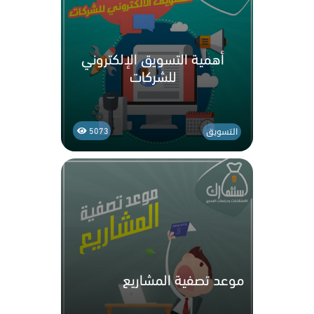
أهمية التسويق الإلكتروني
للشركات
التسويق
5073
موعد تصفية المشاريع