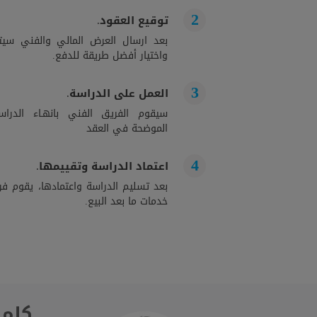
توقيع العقود.
بعد ارسال العرض المالي والفني سيت
واختيار أفضل طريقة للدفع.
العمل على الدراسة.
سيقوم الفريق الفني بانهـاء الدراســ
الموضحة في العقد
اعتماد الدراسة وتقييمها.
بعد تسليم الدراسة واعتمادها، يقوم فري
خدمات ما بعد البيع.
كلمة