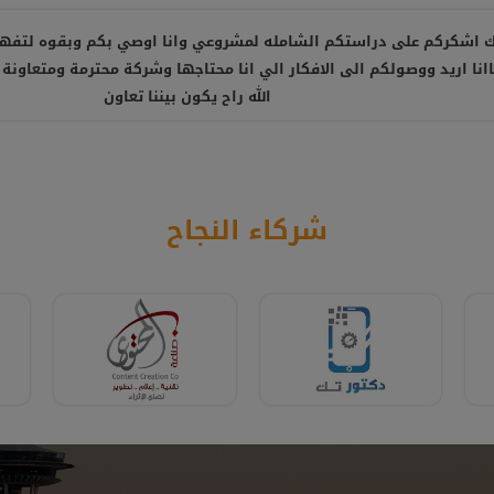
 اشكركم على دراستكم الشامله لمشروعي وانا اوصي بكم وبقوه لتفه
نا اريد ووصولكم الى الافكار الي انا محتاجها وشركة محترمة ومتعاونة 
الله راح يكون بيننا تعاون
شركاء النجاح