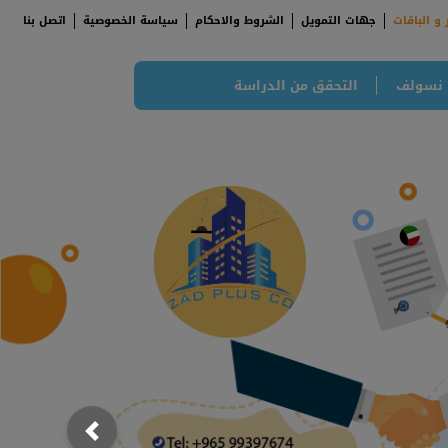
 و الباقات
جهات التمويل
الشروط والاحكام
سياسة الخصوصية
اتصل بنا
 نسولف
التحقق من الدراسة
;
; {
Previous