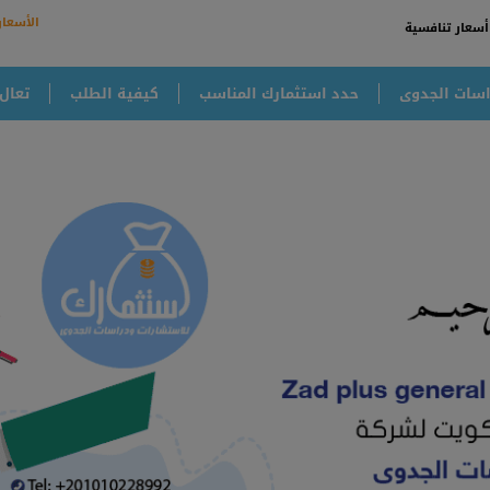
الأسعار
أسعار تنافسية
سات الجدوى
حدد استثمارك المناسب
كيفية الطلب
تعال