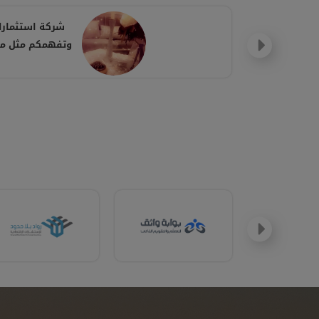
شركة استثمارك
وتفهمكم مثل ماا