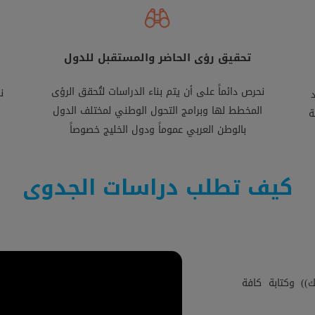
تحقيق رؤى الحاضر والمستقبل للدول
نحرص دائماً على أن يتم بناء الدراسات لتُحقق الرؤى
ن
المخطط لها وبرامج التحول الوطني لمختلف الدول
ة
بالوطن العربي عموماً ودول الخليج خصوصاً
كيف تطلب دراسات الجدوى
) وكتابة كافة