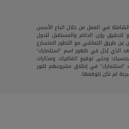
لشاملة في العمل من خلال اتباع الأسس
يع لتحقيق رؤى الحاضر والمستقبل للدول
 عن طريق التماشي مع التطور المتسارع
جُهد الذي بُذل في ظهور اسم "استثمارك"
جنسيات وحتى توقيع اتفاقيات ومذكرات
"استثمارك" في إطلاق مشروعهم للنور
سرعة لم نكن نتوقعها.