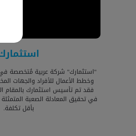
استثمارك
"استثمارك" شركة عربية مُتخصصة في 
وخطط الأعمال للأفراد والجهات المخت
فقد تم تأسيس استثمارك بالمقام الأ
في تحقيق المعادلة الصعبة المتمثلة
بأقل تكلفة.