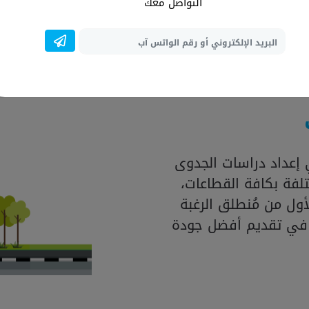
المتواجدة بالسوق، فضل
التواصل معك
العالمية لإنشاء در
إعداد دراسات الجدوى
لفة بكافة القطاعات،
ول من مُنطلق الرغبة
 في تقديم أفضل جودة