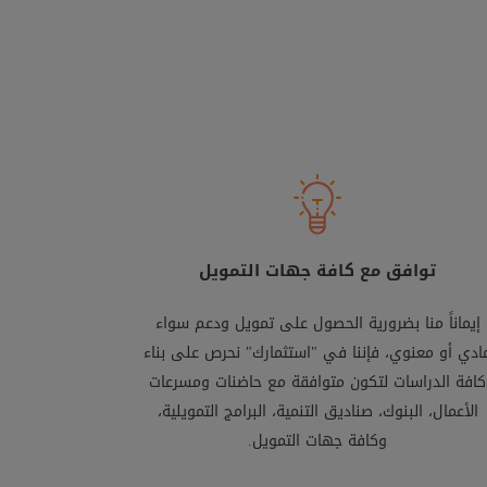
توافق مع كافة جهات التمويل
إيماناً منا بضرورية الحصول على تمويل ودعم سواء
ادي أو معنوي، فإننا في "استثمارك" نحرص على بناء
كافة الدراسات لتكون متوافقة مع حاضنات ومسرعات
الأعمال، البنوك، صناديق التنمية، البرامج التمويلية،
وكافة جهات التمويل.