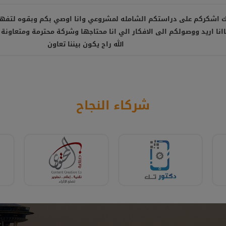
 اشكركم على دراستكم الشامله لمشروعي وانا اوصي بكم وبقوه لتفه
نا اريد ووصولكم الى الافكار الي انا محتاجها وشركة محترمة ومتعاونة 
الله راح يكون بيننا تعاون
شركاء النجاح