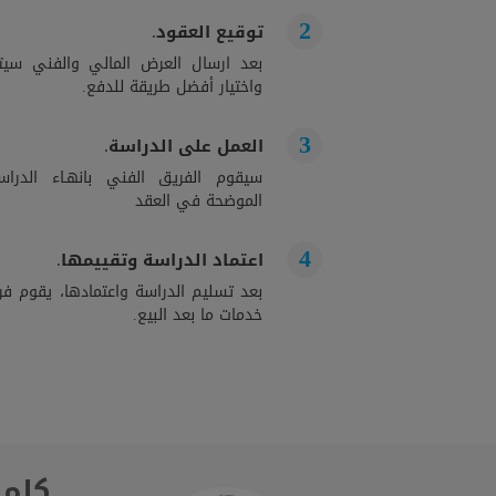
توقيع العقود.
بعد ارسال العرض المالي والفني سيت
واختيار أفضل طريقة للدفع.
العمل على الدراسة.
سيقوم الفريق الفني بانهـاء الدراســ
الموضحة في العقد
اعتماد الدراسة وتقييمها.
بعد تسليم الدراسة واعتمادها، يقوم فري
خدمات ما بعد البيع.
كلمة