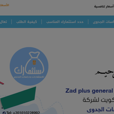
الأسعار
أسعار تنافسية
سات الجدوى
حدد استثمارك المناسب
كيفية الطلب
تعال