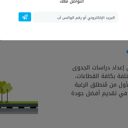
المتواجدة بالسوق، فضل
التواصل معك
العالمية لإنشاء در
إعداد دراسات الجدوى
لفة بكافة القطاعات،
ول من مُنطلق الرغبة
 في تقديم أفضل جودة