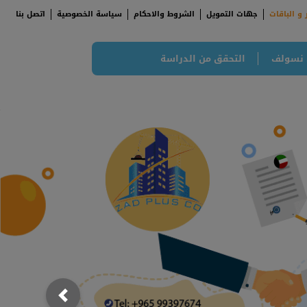
 و الباقات
جهات التمويل
الشروط والاحكام
سياسة الخصوصية
اتصل بنا
 نسولف
التحقق من الدراسة
;
; {
Previous