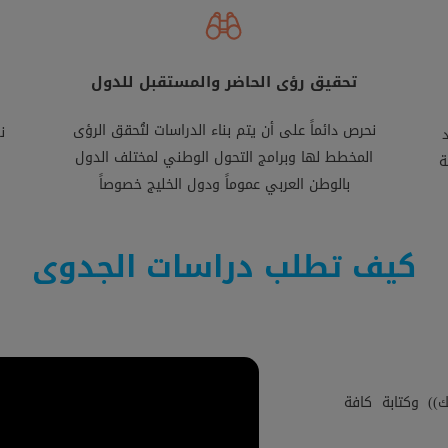
تحقيق رؤى الحاضر والمستقبل للدول
نحرص دائماً على أن يتم بناء الدراسات لتُحقق الرؤى
ن
المخطط لها وبرامج التحول الوطني لمختلف الدول
ة
بالوطن العربي عموماً ودول الخليج خصوصاً
كيف تطلب دراسات الجدوى
) وكتابة كافة