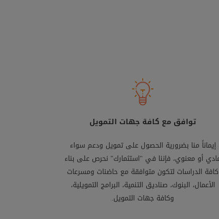
توافق مع كافة جهات التمويل
إيماناً منا بضرورية الحصول على تمويل ودعم سواء
ادي أو معنوي، فإننا في "استثمارك" نحرص على بناء
كافة الدراسات لتكون متوافقة مع حاضنات ومسرعات
الأعمال، البنوك، صناديق التنمية، البرامج التمويلية،
وكافة جهات التمويل.