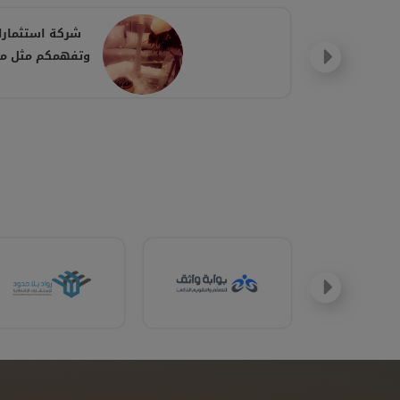
شركة استثمارك
وتفهمكم مثل ماا