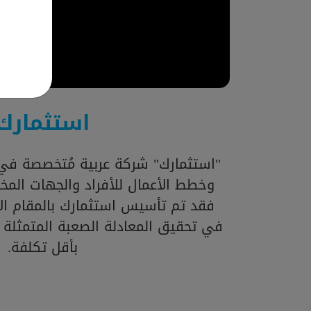
استثمارك
"استثمارك" شركة عربية مُتخصصة في 
وخطط الأعمال للأفراد والجهات المخت
فقد تم تأسيس استثمارك بالمقام الأ
في تحقيق المعادلة الصعبة المتمثلة
بأقل تكلفة.