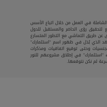
لشاملة في العمل من خلال اتباع الأسس
يع لتحقيق رؤى الحاضر والمستقبل للدول
 عن طريق التماشي مع التطور المتسارع
جُهد الذي بُذل في ظهور اسم "استثمارك"
جنسيات وحتى توقيع اتفاقيات ومذكرات
"استثمارك" في إطلاق مشروعهم للنور
سرعة لم نكن نتوقعها.