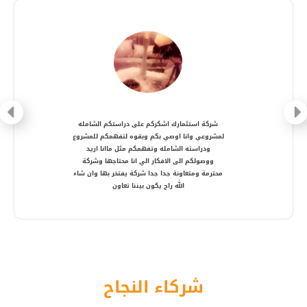
شركة متعاونة، انصح بالتعامل معها ، شكرا أستاذ
أمير
شركاء النجاح