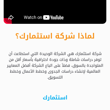
حدد
استثمارك
المناسب
لماذا شركة استثمارك؟
كيفية
الطلب
شركة استثمارك هي الشركة الوحيدة التي استطاعت أن
تعال
توفر دراسات شاملة وذات جودة احترافية بأسعار أقل من
نسولف
المتواجدة بالسوق، فضلاً على اتباع الشركة أفضل المعايير
العالمية لإنشاء دراسات الجدوى وخطط الأعمال وخطط
التسويق.
التحقق
من
الدراسة
استثمارك
الأسعار