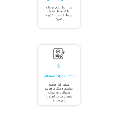
خلال عملنا على دراسات
عملائنا، فإننا نستهلك
يومياً ما يعادل 31 كوب
قهوة
6
عدد مذكرات التفاهم
نسعى الى توقيع
اتفاقيات ومذكرات تفاهم
وشراكات مع جهات
متعددة بغرض التسهيل
على عملائنا.