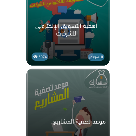
أهمية التسويق الإلكتروني
للشركات
التسويق
5076
موعد تصفية المشاريع