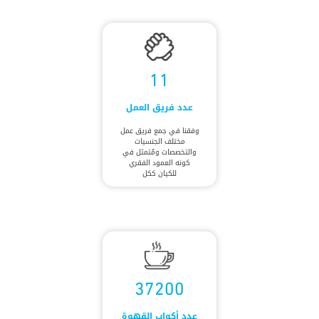
11
عدد فريق العمل
وفقنا في جمع فريق عمل
مختلف الجنسيات
والتخصصات ومُتمثل في
كونه العمود الفقري
للكيان ككل
37200
عدد أكواب القهوة