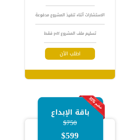
الاستشارات أثناء تنفيذ المشروع مدفوعة
تسليم ملف المشروع pdf فقط
اطلب الأن
باقة الإبداع
$750
$599