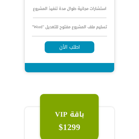
استشارات مجانية طوال مدة تنفيذ المشروع
تسليم ملف المشروع مفتوح للتعديل "Word"
اطلب الأن
باقة VIP
$1299