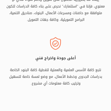
معنوي، فإننا في "استثمارك" نحرص على بناء كافة الدراسات لتكون
متوافقة مع حاضنات ومسرعات الأعمال، البنوك، صناديق التنمية،
البرامج التمويلية، وكافة جهات التمويل.
أعلى جودة واخراج فني
نتبع كافة الأسس العلمية والعملية لتغطية كافة البنود الخاصة
بدراسات الجدوى وخطط الأعمال، مع وضع لمسة خاصة لتسهيل
وترتيب كافة معلومات أي مشروع.