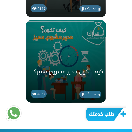
ريادة الأعمال
4892
كيف تكون مدير مشروع مميز؟
ريادة الأعمال
4854
اطلب خدمتك