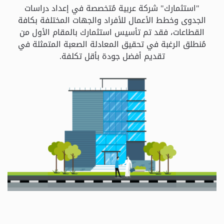
و
"استثمارك" شركة عربية مُتخصصة في إعداد دراسات
الباقات
الجدوى وخطط الأعمال للأفراد والجهات المختلفة بكافة
القطاعات، فقد تم تأسيس استثمارك بالمقام الأول من
مُنطلق الرغبة في تحقيق المعادلة الصعبة المتمثلة في
جهات
تقديم أفضل جودة بأقل تكلفة.
التمويل
الشروط
والاحكام
سياسة
الخصوصية
اتصل
بنا