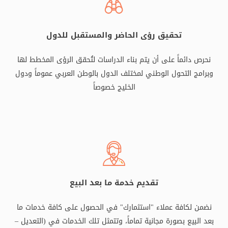
تحقيق رؤى الحاضر والمستقبل للدول
نحرص دائماً على أن يتم بناء الدراسات لتُحقق الرؤى المخطط لها
وبرامج التحول الوطني لمختلف الدول بالوطن العربي عموماً ودول
الخليج خصوصاً
تقديم خدمة ما بعد البيع
نضمن لكافة عملاء "استثمارك" في الحصول على كافة خدمات ما
بعد البيع بصورة مجانية تماماً، وتتمثل تلك الخدمات في (التعديل –