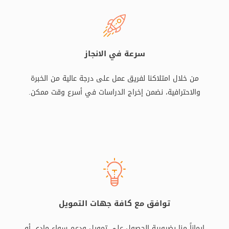
سرعة في الانجاز
من خلال امتلاكنا لفريق عمل على درجة عالية من الخبرة
والاحترافية، نضمن إخراج الدراسات في أسرع وقت ممكن.
توافق مع كافة جهات التمويل
إيماناً منا بضرورية الحصول على تمويل ودعم سواء مادي أو