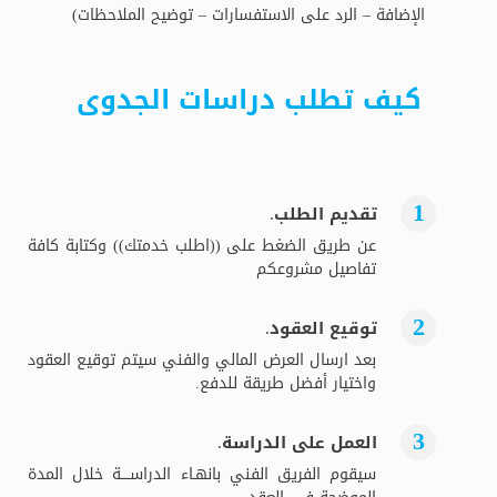
الإضافة – الرد على الاستفسارات – توضيح الملاحظات)
كيف تطلب دراسات الجدوى
تقديم الطلب.
عن طريق الضغط على ((اطلب خدمتك)) وكتابة كافة
تفاصيل مشروعكم
توقيع العقود.
بعد ارسال العرض المالي والفني سيتم توقيع العقود
واختيار أفضل طريقة للدفع.
العمل على الدراسة.
سيقوم الفريق الفني بانهـاء الدراســــة خلال المدة