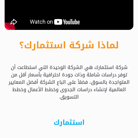
حدد
استثمارك
المناسب
لماذا شركة استثمارك؟
كيفية
الطلب
شركة استثمارك هي الشركة الوحيدة التي استطاعت أن
تعال
توفر دراسات شاملة وذات جودة احترافية بأسعار أقل من
نسولف
المتواجدة بالسوق، فضلاً على اتباع الشركة أفضل المعايير
العالمية لإنشاء دراسات الجدوى وخطط الأعمال وخطط
التسويق.
التحقق
من
الدراسة
استثمارك
الأسعار