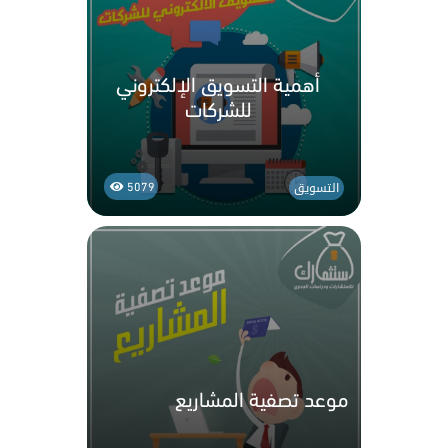
أهمية التسويق الإلكتروني
للشركات
التسويق
5079
موعد تصفية المشاريع