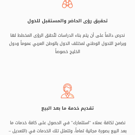
تحقيق رؤى الحاضر والمستقبل للدول
نحرص دائماً على أن يتم بناء الدراسات لتُحقق الرؤى المخطط لها
وبرامج التحول الوطني لمختلف الدول بالوطن العربي عموماً ودول
الخليج خصوصاً
تقديم خدمة ما بعد البيع
نضمن لكافة عملاء "استثمارك" في الحصول على كافة خدمات ما
بعد البيع بصورة مجانية تماماً، وتتمثل تلك الخدمات في (التعديل –