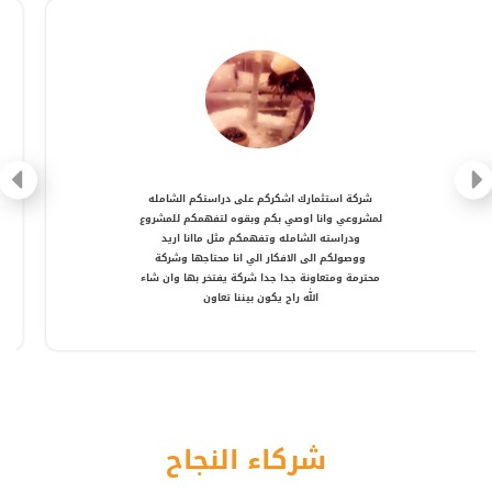
شركة متعاونة، انصح بالتعامل معها ، شكرا أستاذ
أمير
شركاء النجاح