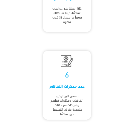
خلال عملنا على دراسات
عملائنا، فإننا نستهلك
يومياً ما يعادل 31 كوب
قهوة
6
عدد مذكرات التفاهم
نسعى الى توقيع
اتفاقيات ومذكرات تفاهم
وشراكات مع جهات
متعددة بغرض التسهيل
على عملائنا.