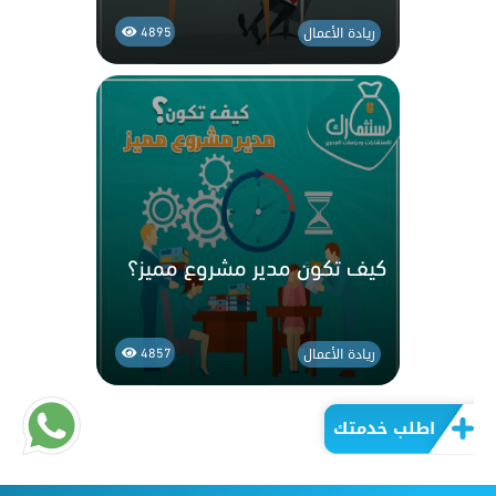
ريادة الأعمال
4895
كيف تكون مدير مشروع مميز؟
ريادة الأعمال
4857
اطلب خدمتك