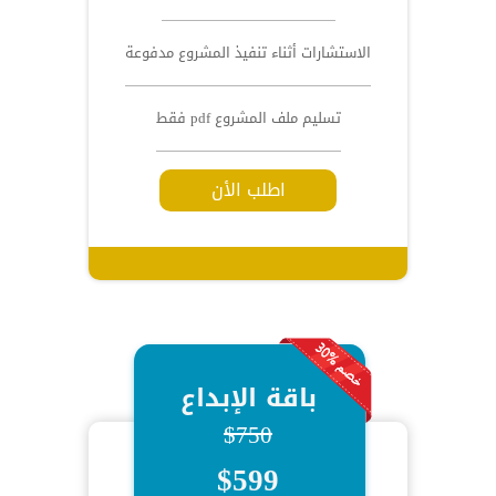
الاستشارات أثناء تنفيذ المشروع مدفوعة
تسليم ملف المشروع pdf فقط
اطلب الأن
باقة الإبداع
$750
$599