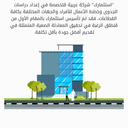
و
"استثمارك" شركة عربية مُتخصصة في إعداد دراسات
الباقات
الجدوى وخطط الأعمال للأفراد والجهات المختلفة بكافة
القطاعات، فقد تم تأسيس استثمارك بالمقام الأول من
مُنطلق الرغبة في تحقيق المعادلة الصعبة المتمثلة في
جهات
تقديم أفضل جودة بأقل تكلفة.
التمويل
الشروط
والاحكام
سياسة
الخصوصية
اتصل
بنا