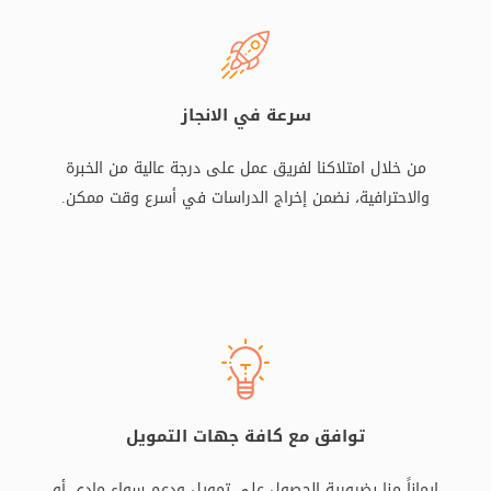
سرعة في الانجاز
من خلال امتلاكنا لفريق عمل على درجة عالية من الخبرة
والاحترافية، نضمن إخراج الدراسات في أسرع وقت ممكن.
توافق مع كافة جهات التمويل
إيماناً منا بضرورية الحصول على تمويل ودعم سواء مادي أو