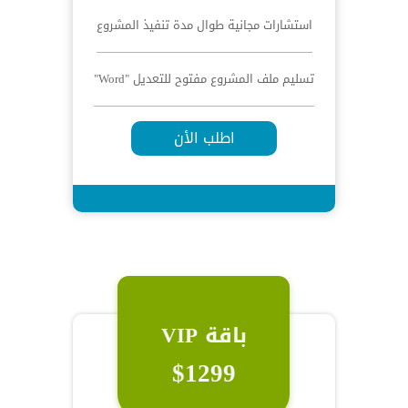
استشارات مجانية طوال مدة تنفيذ المشروع
تسليم ملف المشروع مفتوح للتعديل "Word"
اطلب الأن
باقة VIP
$1299