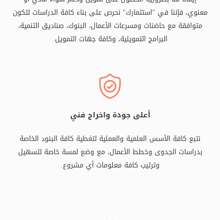
معنوي، فإننا في "استثمارك" نحرص على بناء كافة الدراسات لتكون
متوافقة مع حاضنات ومسرعات الأعمال، البنوك، صناديق التنمية،
البرامج التمويلية، وكافة جهات التمويل.
أعلى جودة واخراج فني
نتبع كافة الأسس العلمية والعملية لتغطية كافة البنود الخاصة
بدراسات الجدوى وخطط الأعمال، مع وضع لمسة خاصة لتسهيل
وترتيب كافة معلومات أي مشروع.