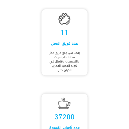
11
عدد فريق العمل
وفقنا في جمع فريق عمل
مختلف الجنسيات
والتخصصات ومُتمثل في
كونه العمود الفقري
للكيان ككل
37200
عدد أكواب القهوة