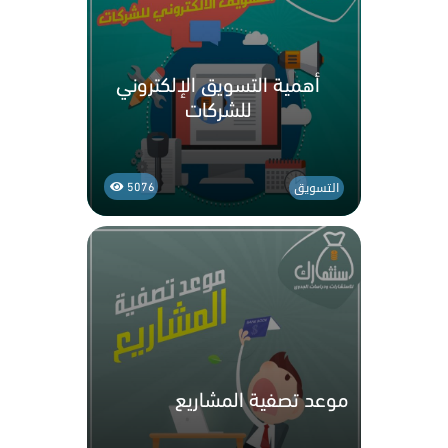
أهمية التسويق الإلكتروني
للشركات
التسويق
5076
موعد تصفية المشاريع