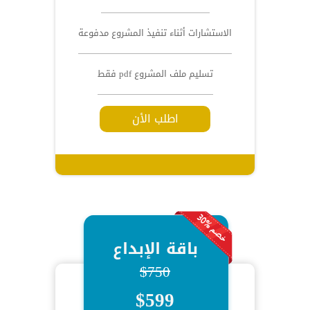
الاستشارات أثناء تنفيذ المشروع مدفوعة
تسليم ملف المشروع pdf فقط
اطلب الأن
باقة الإبداع
$750
$599