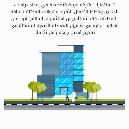
و
"استثمارك" شركة عربية مُتخصصة في إعداد دراسات
الباقات
الجدوى وخطط الأعمال للأفراد والجهات المختلفة بكافة
القطاعات، فقد تم تأسيس استثمارك بالمقام الأول من
مُنطلق الرغبة في تحقيق المعادلة الصعبة المتمثلة في
جهات
تقديم أفضل جودة بأقل تكلفة.
التمويل
الشروط
والاحكام
سياسة
الخصوصية
اتصل
بنا