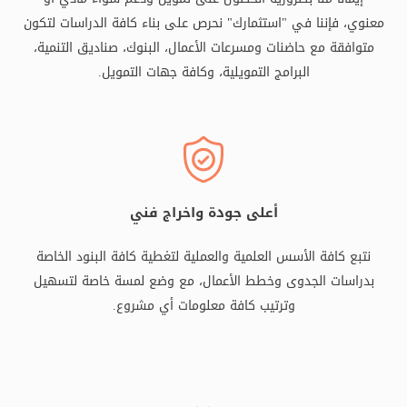
معنوي، فإننا في "استثمارك" نحرص على بناء كافة الدراسات لتكون
متوافقة مع حاضنات ومسرعات الأعمال، البنوك، صناديق التنمية،
البرامج التمويلية، وكافة جهات التمويل.
أعلى جودة واخراج فني
نتبع كافة الأسس العلمية والعملية لتغطية كافة البنود الخاصة
بدراسات الجدوى وخطط الأعمال، مع وضع لمسة خاصة لتسهيل
وترتيب كافة معلومات أي مشروع.