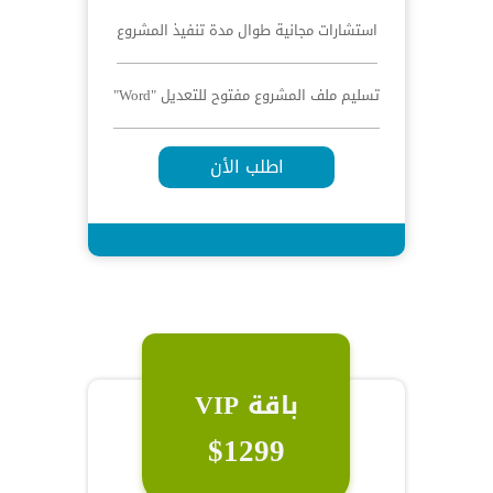
استشارات مجانية طوال مدة تنفيذ المشروع
تسليم ملف المشروع مفتوح للتعديل "Word"
اطلب الأن
باقة VIP
$1299