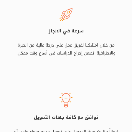
سرعة في الانجاز
من خلال امتلاكنا لفريق عمل على درجة عالية من الخبرة
والاحترافية، نضمن إخراج الدراسات في أسرع وقت ممكن.
توافق مع كافة جهات التمويل
إيماناً منا بضرورية الحصول على تمويل ودعم سواء مادي أو