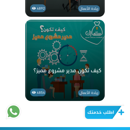
ريادة الأعمال
4892
كيف تكون مدير مشروع مميز؟
ريادة الأعمال
4854
اطلب خدمتك