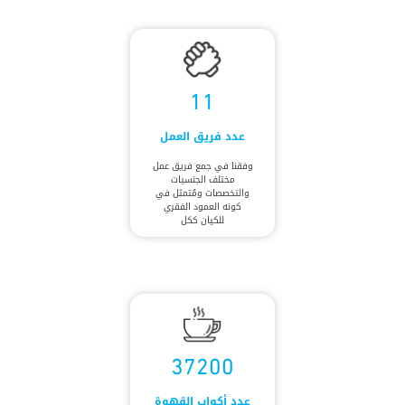
11
عدد فريق العمل
وفقنا في جمع فريق عمل
مختلف الجنسيات
والتخصصات ومُتمثل في
كونه العمود الفقري
للكيان ككل
37200
عدد أكواب القهوة