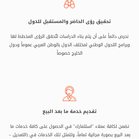
تحقيق رؤى الحاضر والمستقبل للدول
نحرص دائماً على أن يتم بناء الدراسات لتُحقق الرؤى المخطط لها
وبرامج التحول الوطني لمختلف الدول بالوطن العربي عموماً ودول
الخليج خصوصاً
تقديم خدمة ما بعد البيع
نضمن لكافة عملاء "استثمارك" في الحصول على كافة خدمات ما
بعد البيع بصورة مجانية تماماً، وتتمثل تلك الخدمات في (التعديل –