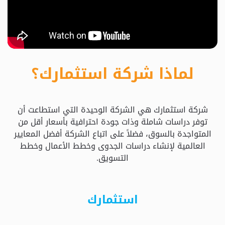
حدد
استثمارك
المناسب
لماذا شركة استثمارك؟
كيفية
الطلب
شركة استثمارك هي الشركة الوحيدة التي استطاعت أن
تعال
توفر دراسات شاملة وذات جودة احترافية بأسعار أقل من
نسولف
المتواجدة بالسوق، فضلاً على اتباع الشركة أفضل المعايير
العالمية لإنشاء دراسات الجدوى وخطط الأعمال وخطط
التسويق.
التحقق
من
الدراسة
استثمارك
الأسعار