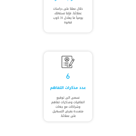
خلال عملنا على دراسات
عملائنا، فإننا نستهلك
يومياً ما يعادل 31 كوب
قهوة
6
عدد مذكرات التفاهم
نسعى الى توقيع
اتفاقيات ومذكرات تفاهم
وشراكات مع جهات
متعددة بغرض التسهيل
على عملائنا.