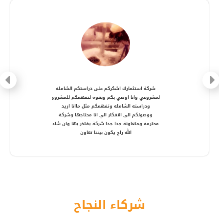
شركة متعاونة، انصح بالتعامل معها ، شكرا أستاذ
أمير
شركاء النجاح