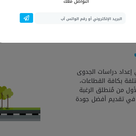
المتواجدة بالسوق، فضل
التواصل معك
العالمية لإنشاء در
إعداد دراسات الجدوى
لفة بكافة القطاعات،
ول من مُنطلق الرغبة
 في تقديم أفضل جودة