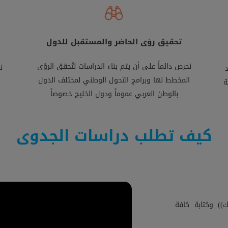
تحقيق رؤى الحاضر والمستقبل للدول
نحرص دائماً على أن يتم بناء الدراسات لتُحقق الرؤى
ن
المخطط لها وبرامج التحول الوطني لمختلف الدول
ة
بالوطن العربي عموماً ودول الخليج خصوصاً
كيف تطلب دراسات الجدوى
) وكتابة كافة