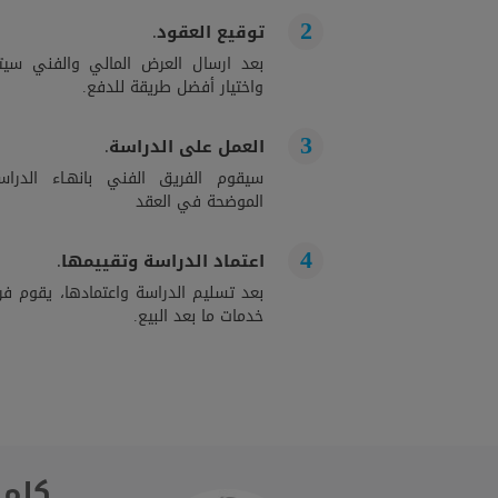
توقيع العقود.
بعد ارسال العرض المالي والفني سيت
واختيار أفضل طريقة للدفع.
العمل على الدراسة.
سيقوم الفريق الفني بانهـاء الدراســ
الموضحة في العقد
اعتماد الدراسة وتقييمها.
بعد تسليم الدراسة واعتمادها، يقوم فري
خدمات ما بعد البيع.
كلمة