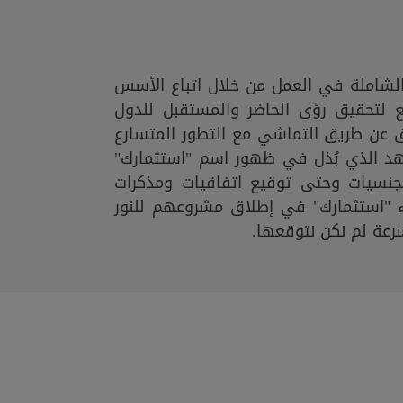
لشاملة في العمل من خلال اتباع الأسس
يع لتحقيق رؤى الحاضر والمستقبل للدول
 عن طريق التماشي مع التطور المتسارع
جُهد الذي بُذل في ظهور اسم "استثمارك"
جنسيات وحتى توقيع اتفاقيات ومذكرات
"استثمارك" في إطلاق مشروعهم للنور
سرعة لم نكن نتوقعها.