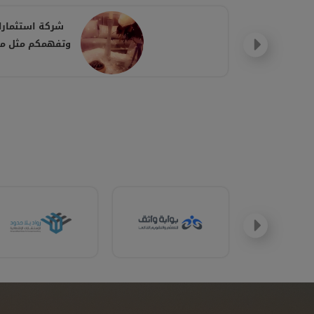
شركة استثمارك
وتفهمكم مثل ماا