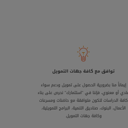
توافق مع كافة جهات التمويل
إيماناً منا بضرورية الحصول على تمويل ودعم سواء
ادي أو معنوي، فإننا في "استثمارك" نحرص على بناء
كافة الدراسات لتكون متوافقة مع حاضنات ومسرعات
الأعمال، البنوك، صناديق التنمية، البرامج التمويلية،
وكافة جهات التمويل.