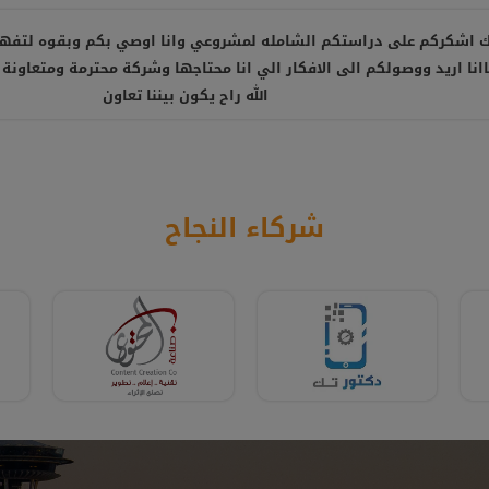
 اشكركم على دراستكم الشامله لمشروعي وانا اوصي بكم وبقوه لتفه
نا اريد ووصولكم الى الافكار الي انا محتاجها وشركة محترمة ومتعاونة 
الله راح يكون بيننا تعاون
شركاء النجاح