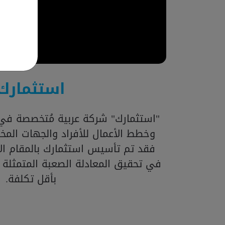
استثمارك
"استثمارك" شركة عربية مُتخصصة في 
وخطط الأعمال للأفراد والجهات المخت
فقد تم تأسيس استثمارك بالمقام الأ
في تحقيق المعادلة الصعبة المتمثلة
بأقل تكلفة.