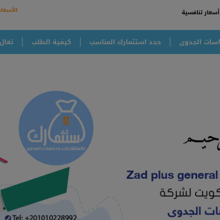
الأسعار
أسعار تنافسية
سات الجدوى
حدد استثمارك المناسب
كيفية الطلب
تعال