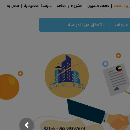
 و الباقات
جهات التمويل
الشروط والاحكام
سياسة الخصوصية
اتصل بنا
 نسولف
التحقق من الدراسة
;
; {
Previous