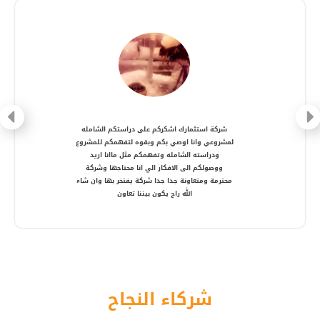
شركة متعاونة، انصح بالتعامل معها ، شكرا أستاذ
أمير
شركاء النجاح