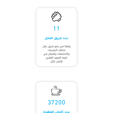
11
عدد فريق العمل
وفقنا في جمع فريق عمل
مختلف الجنسيات
والتخصصات ومُتمثل في
كونه العمود الفقري
للكيان ككل
37200
عدد أكواب القهوة