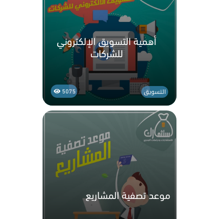
أهمية التسويق الإلكتروني
للشركات
التسويق
5075
موعد تصفية المشاريع