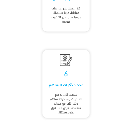
خلال عملنا على دراسات
عملائنا، فإننا نستهلك
يومياً ما يعادل 31 كوب
قهوة
6
عدد مذكرات التفاهم
نسعى الى توقيع
اتفاقيات ومذكرات تفاهم
وشراكات مع جهات
متعددة بغرض التسهيل
على عملائنا.