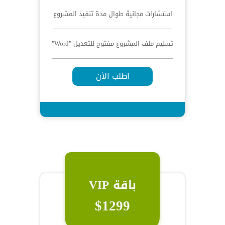
استشارات مجانية طوال مدة تنفيذ المشروع
تسليم ملف المشروع مفتوح للتعديل "Word"
اطلب الأن
باقة VIP
$1299