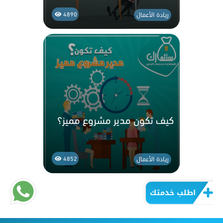
ريادة الأعمال
4890
كيف تكون مدير مشروع مميز؟
ريادة الأعمال
4852
اطلب خدمتك