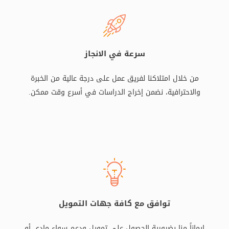
سرعة في الانجاز
من خلال امتلاكنا لفريق عمل على درجة عالية من الخبرة
والاحترافية، نضمن إخراج الدراسات في أسرع وقت ممكن.
توافق مع كافة جهات التمويل
إيماناً منا بضرورية الحصول على تمويل ودعم سواء مادي أو