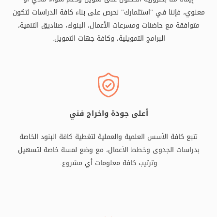
معنوي، فإننا في "استثمارك" نحرص على بناء كافة الدراسات لتكون
متوافقة مع حاضنات ومسرعات الأعمال، البنوك، صناديق التنمية،
البرامج التمويلية، وكافة جهات التمويل.
أعلى جودة واخراج فني
نتبع كافة الأسس العلمية والعملية لتغطية كافة البنود الخاصة
بدراسات الجدوى وخطط الأعمال، مع وضع لمسة خاصة لتسهيل
وترتيب كافة معلومات أي مشروع.