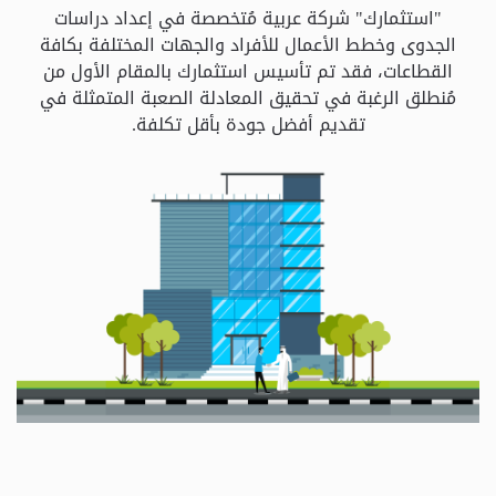
و
"استثمارك" شركة عربية مُتخصصة في إعداد دراسات
الباقات
الجدوى وخطط الأعمال للأفراد والجهات المختلفة بكافة
القطاعات، فقد تم تأسيس استثمارك بالمقام الأول من
مُنطلق الرغبة في تحقيق المعادلة الصعبة المتمثلة في
جهات
تقديم أفضل جودة بأقل تكلفة.
التمويل
الشروط
والاحكام
سياسة
الخصوصية
اتصل
بنا