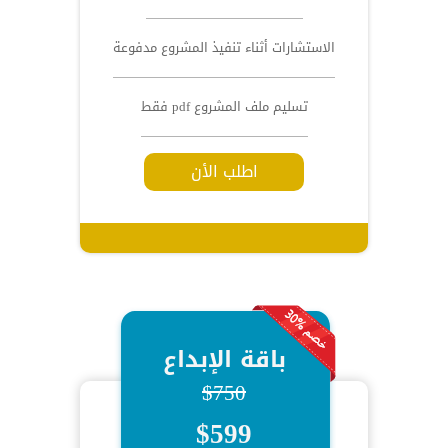
الاستشارات أثناء تنفيذ المشروع مدفوعة
تسليم ملف المشروع pdf فقط
اطلب الأن
باقة الإبداع
$750
$599