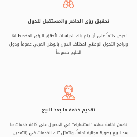
تحقيق رؤى الحاضر والمستقبل للدول
نحرص دائماً على أن يتم بناء الدراسات لتُحقق الرؤى المخطط لها
وبرامج التحول الوطني لمختلف الدول بالوطن العربي عموماً ودول
الخليج خصوصاً
تقديم خدمة ما بعد البيع
نضمن لكافة عملاء "استثمارك" في الحصول على كافة خدمات ما
بعد البيع بصورة مجانية تماماً، وتتمثل تلك الخدمات في (التعديل –