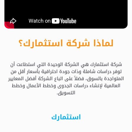
حدد
استثمارك
المناسب
لماذا شركة استثمارك؟
كيفية
الطلب
شركة استثمارك هي الشركة الوحيدة التي استطاعت أن
تعال
توفر دراسات شاملة وذات جودة احترافية بأسعار أقل من
نسولف
المتواجدة بالسوق، فضلاً على اتباع الشركة أفضل المعايير
العالمية لإنشاء دراسات الجدوى وخطط الأعمال وخطط
التسويق.
التحقق
من
الدراسة
استثمارك
الأسعار