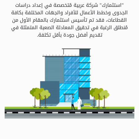
و
"استثمارك" شركة عربية مُتخصصة في إعداد دراسات
الباقات
الجدوى وخطط الأعمال للأفراد والجهات المختلفة بكافة
القطاعات، فقد تم تأسيس استثمارك بالمقام الأول من
مُنطلق الرغبة في تحقيق المعادلة الصعبة المتمثلة في
جهات
تقديم أفضل جودة بأقل تكلفة.
التمويل
الشروط
والاحكام
سياسة
الخصوصية
اتصل
بنا