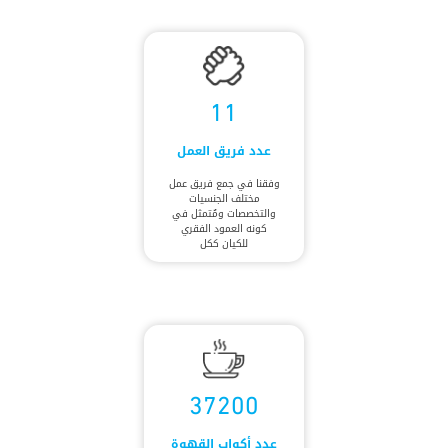
11
عدد فريق العمل
وفقنا في جمع فريق عمل
مختلف الجنسيات
والتخصصات ومُتمثل في
كونه العمود الفقري
للكيان ككل
37200
عدد أكواب القهوة