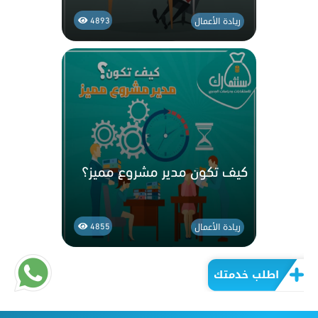
ريادة الأعمال
4893
كيف تكون مدير مشروع مميز؟
ريادة الأعمال
4855
اطلب خدمتك