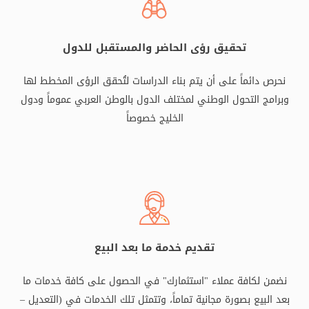
تحقيق رؤى الحاضر والمستقبل للدول
نحرص دائماً على أن يتم بناء الدراسات لتُحقق الرؤى المخطط لها
وبرامج التحول الوطني لمختلف الدول بالوطن العربي عموماً ودول
الخليج خصوصاً
تقديم خدمة ما بعد البيع
نضمن لكافة عملاء "استثمارك" في الحصول على كافة خدمات ما
بعد البيع بصورة مجانية تماماً، وتتمثل تلك الخدمات في (التعديل –