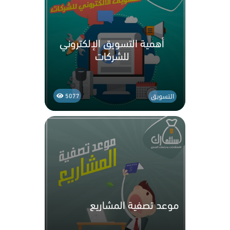
أهمية التسويق الإلكتروني
للشركات
التسويق
5077
موعد تصفية المشاريع