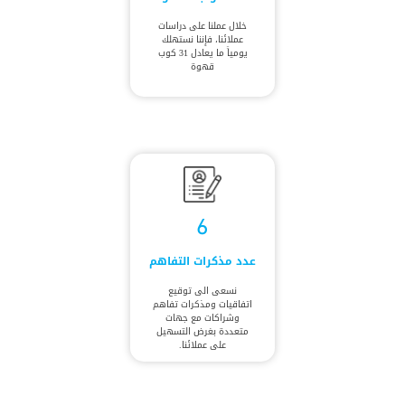
خلال عملنا على دراسات
عملائنا، فإننا نستهلك
يومياً ما يعادل 31 كوب
قهوة
6
عدد مذكرات التفاهم
نسعى الى توقيع
اتفاقيات ومذكرات تفاهم
وشراكات مع جهات
متعددة بغرض التسهيل
على عملائنا.