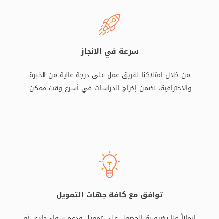
سرعة في الانجاز
من خلال امتلاكنا لفريق عمل على درجة عالية من الخبرة
والاحترافية، نضمن إخراج الدراسات في أسرع وقت ممكن.
توافق مع كافة جهات التمويل
إيماناً منا بضرورية الحصول على تمويل ودعم سواء مادي أو