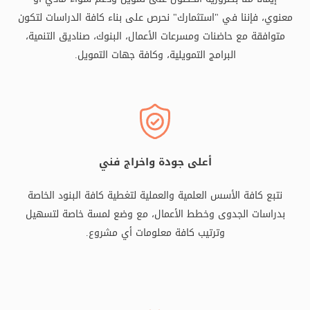
معنوي، فإننا في "استثمارك" نحرص على بناء كافة الدراسات لتكون
متوافقة مع حاضنات ومسرعات الأعمال، البنوك، صناديق التنمية،
البرامج التمويلية، وكافة جهات التمويل.
أعلى جودة واخراج فني
نتبع كافة الأسس العلمية والعملية لتغطية كافة البنود الخاصة
بدراسات الجدوى وخطط الأعمال، مع وضع لمسة خاصة لتسهيل
وترتيب كافة معلومات أي مشروع.