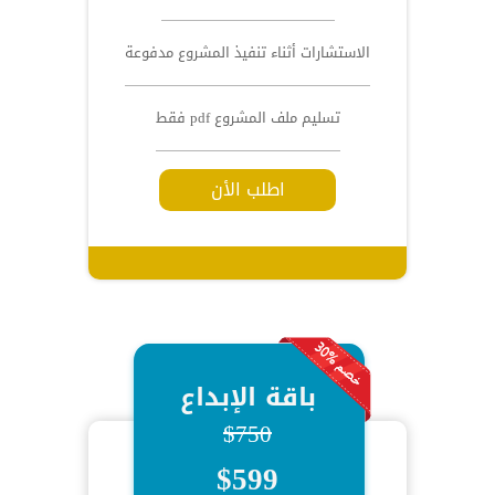
الاستشارات أثناء تنفيذ المشروع مدفوعة
تسليم ملف المشروع pdf فقط
اطلب الأن
باقة الإبداع
$750
$599