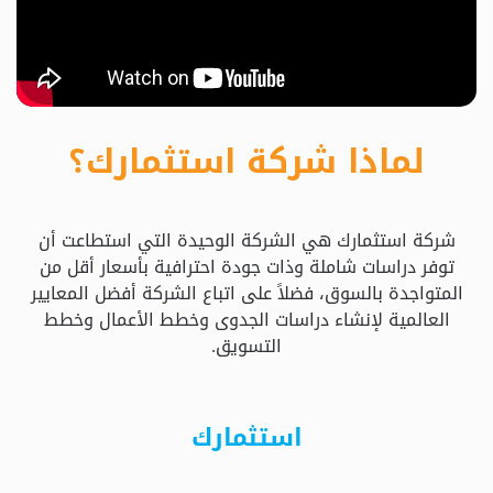
حدد
استثمارك
المناسب
لماذا شركة استثمارك؟
كيفية
الطلب
شركة استثمارك هي الشركة الوحيدة التي استطاعت أن
تعال
توفر دراسات شاملة وذات جودة احترافية بأسعار أقل من
نسولف
المتواجدة بالسوق، فضلاً على اتباع الشركة أفضل المعايير
العالمية لإنشاء دراسات الجدوى وخطط الأعمال وخطط
التسويق.
التحقق
من
الدراسة
استثمارك
الأسعار