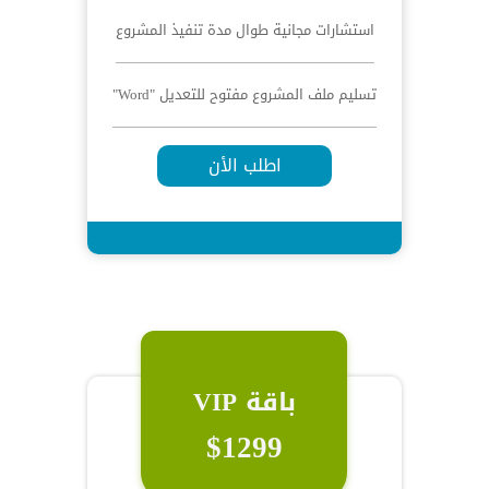
استشارات مجانية طوال مدة تنفيذ المشروع
تسليم ملف المشروع مفتوح للتعديل "Word"
اطلب الأن
باقة VIP
$1299