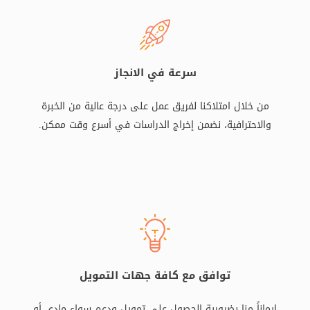
سرعة في الانجاز
من خلال امتلاكنا لفريق عمل على درجة عالية من الخبرة
والاحترافية، نضمن إخراج الدراسات في أسرع وقت ممكن.
توافق مع كافة جهات التمويل
إيماناً منا بضرورية الحصول على تمويل ودعم سواء مادي أو