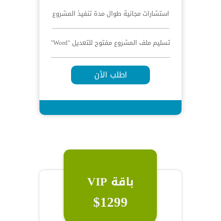
استشارات مجانية طوال مدة تنفيذ المشروع
تسليم ملف المشروع مفتوح للتعديل "Word"
اطلب الأن
باقة VIP
$1299