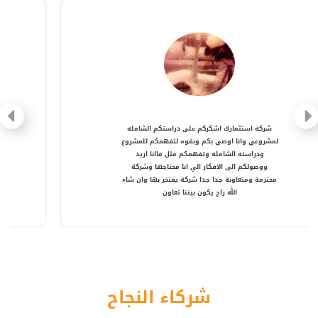
شركة متعاونة، انصح بالتعامل معها ، شكرا أستاذ
أمير
شركاء النجاح