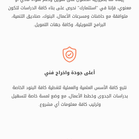
معنوي، فإننا في "استثمارك" نحرص على بناء كافة الدراسات لتكون
متوافقة مع حاضنات ومسرعات الأعمال، البنوك، صناديق التنمية،
البرامج التمويلية، وكافة جهات التمويل.
أعلى جودة واخراج فني
نتبع كافة الأسس العلمية والعملية لتغطية كافة البنود الخاصة
بدراسات الجدوى وخطط الأعمال، مع وضع لمسة خاصة لتسهيل
وترتيب كافة معلومات أي مشروع.