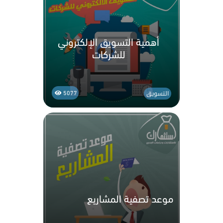
أهمية التسويق الإلكتروني
للشركات
التسويق
5077
موعد تصفية المشاريع