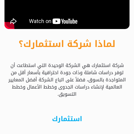
حدد
استثمارك
المناسب
لماذا شركة استثمارك؟
كيفية
الطلب
شركة استثمارك هي الشركة الوحيدة التي استطاعت أن
تعال
توفر دراسات شاملة وذات جودة احترافية بأسعار أقل من
نسولف
المتواجدة بالسوق، فضلاً على اتباع الشركة أفضل المعايير
العالمية لإنشاء دراسات الجدوى وخطط الأعمال وخطط
التسويق.
التحقق
من
الدراسة
استثمارك
الأسعار