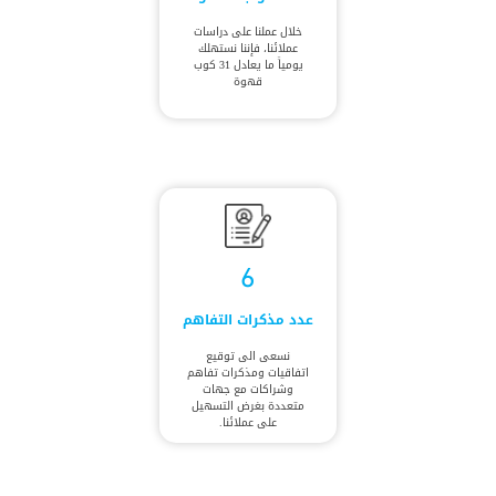
خلال عملنا على دراسات
عملائنا، فإننا نستهلك
يومياً ما يعادل 31 كوب
قهوة
6
عدد مذكرات التفاهم
نسعى الى توقيع
اتفاقيات ومذكرات تفاهم
وشراكات مع جهات
متعددة بغرض التسهيل
على عملائنا.