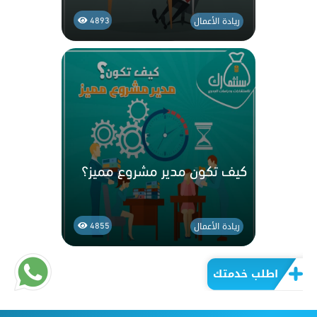
ريادة الأعمال
4893
كيف تكون مدير مشروع مميز؟
ريادة الأعمال
4855
اطلب خدمتك