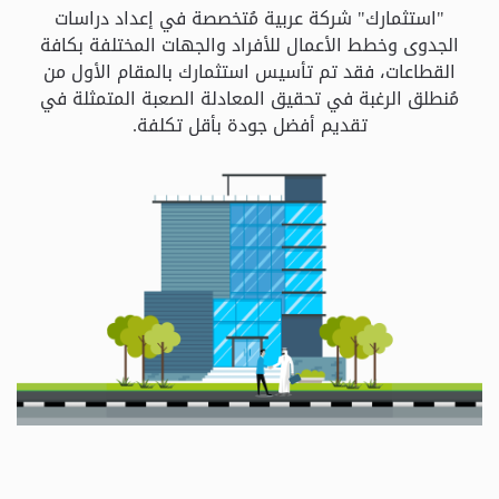
و
"استثمارك" شركة عربية مُتخصصة في إعداد دراسات
الباقات
الجدوى وخطط الأعمال للأفراد والجهات المختلفة بكافة
القطاعات، فقد تم تأسيس استثمارك بالمقام الأول من
مُنطلق الرغبة في تحقيق المعادلة الصعبة المتمثلة في
جهات
تقديم أفضل جودة بأقل تكلفة.
التمويل
الشروط
والاحكام
سياسة
الخصوصية
اتصل
بنا