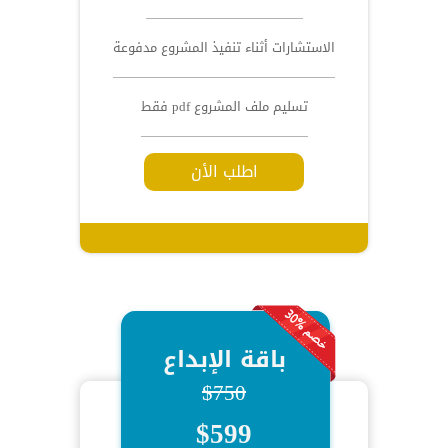
الاستشارات أثناء تنفيذ المشروع مدفوعة
تسليم ملف المشروع pdf فقط
اطلب الأن
باقة الإبداع
$750
$599