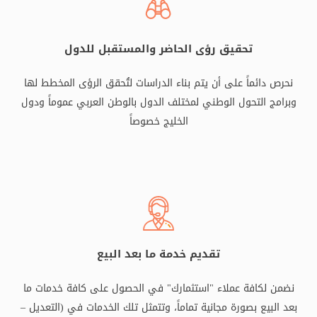
تحقيق رؤى الحاضر والمستقبل للدول
نحرص دائماً على أن يتم بناء الدراسات لتُحقق الرؤى المخطط لها
وبرامج التحول الوطني لمختلف الدول بالوطن العربي عموماً ودول
الخليج خصوصاً
تقديم خدمة ما بعد البيع
نضمن لكافة عملاء "استثمارك" في الحصول على كافة خدمات ما
بعد البيع بصورة مجانية تماماً، وتتمثل تلك الخدمات في (التعديل –