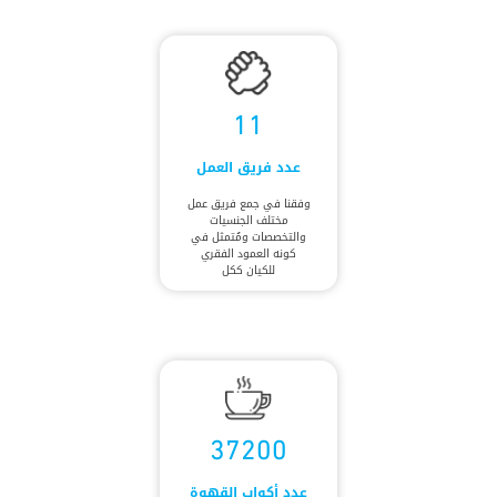
11
عدد فريق العمل
وفقنا في جمع فريق عمل
مختلف الجنسيات
والتخصصات ومُتمثل في
كونه العمود الفقري
للكيان ككل
37200
عدد أكواب القهوة