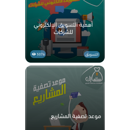
أهمية التسويق الإلكتروني
للشركات
التسويق
5076
موعد تصفية المشاريع