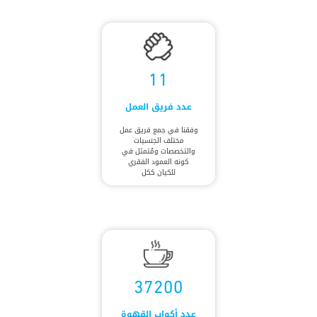
11
عدد فريق العمل
وفقنا في جمع فريق عمل
مختلف الجنسيات
والتخصصات ومُتمثل في
كونه العمود الفقري
للكيان ككل
37200
عدد أكواب القهوة