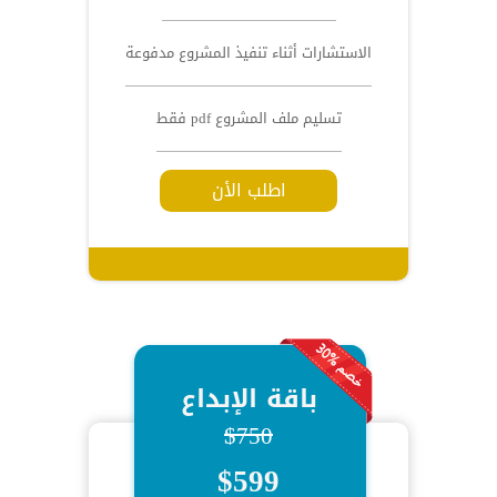
الاستشارات أثناء تنفيذ المشروع مدفوعة
تسليم ملف المشروع pdf فقط
اطلب الأن
باقة الإبداع
$750
$599