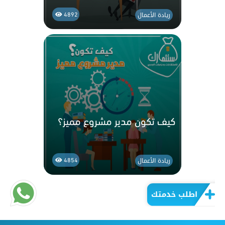
ريادة الأعمال
4892
كيف تكون مدير مشروع مميز؟
ريادة الأعمال
4854
اطلب خدمتك