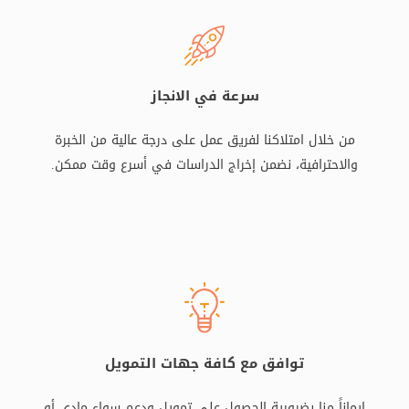
سرعة في الانجاز
من خلال امتلاكنا لفريق عمل على درجة عالية من الخبرة
والاحترافية، نضمن إخراج الدراسات في أسرع وقت ممكن.
توافق مع كافة جهات التمويل
إيماناً منا بضرورية الحصول على تمويل ودعم سواء مادي أو