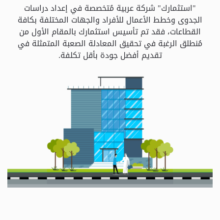
و
"استثمارك" شركة عربية مُتخصصة في إعداد دراسات
الباقات
الجدوى وخطط الأعمال للأفراد والجهات المختلفة بكافة
القطاعات، فقد تم تأسيس استثمارك بالمقام الأول من
مُنطلق الرغبة في تحقيق المعادلة الصعبة المتمثلة في
جهات
تقديم أفضل جودة بأقل تكلفة.
التمويل
الشروط
والاحكام
سياسة
الخصوصية
اتصل
بنا