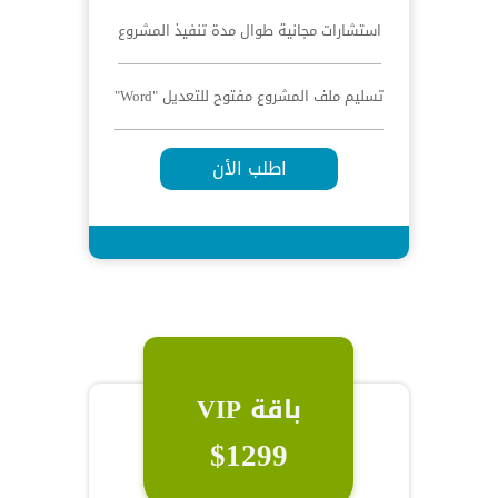
استشارات مجانية طوال مدة تنفيذ المشروع
تسليم ملف المشروع مفتوح للتعديل "Word"
اطلب الأن
باقة VIP
$1299