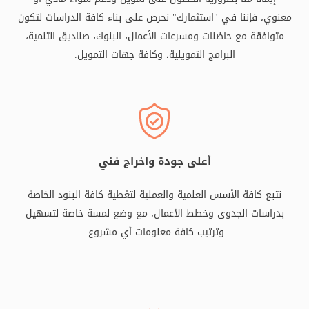
معنوي، فإننا في "استثمارك" نحرص على بناء كافة الدراسات لتكون
متوافقة مع حاضنات ومسرعات الأعمال، البنوك، صناديق التنمية،
البرامج التمويلية، وكافة جهات التمويل.
أعلى جودة واخراج فني
نتبع كافة الأسس العلمية والعملية لتغطية كافة البنود الخاصة
بدراسات الجدوى وخطط الأعمال، مع وضع لمسة خاصة لتسهيل
وترتيب كافة معلومات أي مشروع.