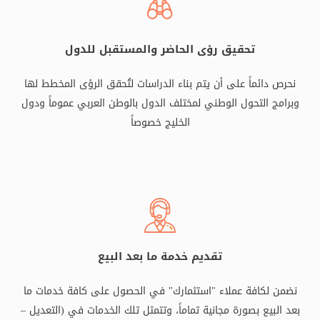
تحقيق رؤى الحاضر والمستقبل للدول
نحرص دائماً على أن يتم بناء الدراسات لتُحقق الرؤى المخطط لها
وبرامج التحول الوطني لمختلف الدول بالوطن العربي عموماً ودول
الخليج خصوصاً
تقديم خدمة ما بعد البيع
نضمن لكافة عملاء "استثمارك" في الحصول على كافة خدمات ما
بعد البيع بصورة مجانية تماماً، وتتمثل تلك الخدمات في (التعديل –