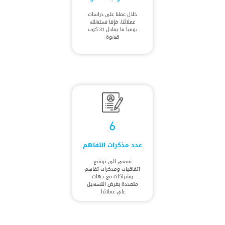
خلال عملنا على دراسات
عملائنا، فإننا نستهلك
يومياً ما يعادل 31 كوب
قهوة
6
عدد مذكرات التفاهم
نسعى الى توقيع
اتفاقيات ومذكرات تفاهم
وشراكات مع جهات
متعددة بغرض التسهيل
على عملائنا.