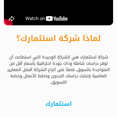
حدد
استثمارك
المناسب
لماذا شركة استثمارك؟
كيفية
الطلب
شركة استثمارك هي الشركة الوحيدة التي استطاعت أن
تعال
توفر دراسات شاملة وذات جودة احترافية بأسعار أقل من
نسولف
المتواجدة بالسوق، فضلاً على اتباع الشركة أفضل المعايير
العالمية لإنشاء دراسات الجدوى وخطط الأعمال وخطط
التسويق.
التحقق
من
الدراسة
استثمارك
الأسعار