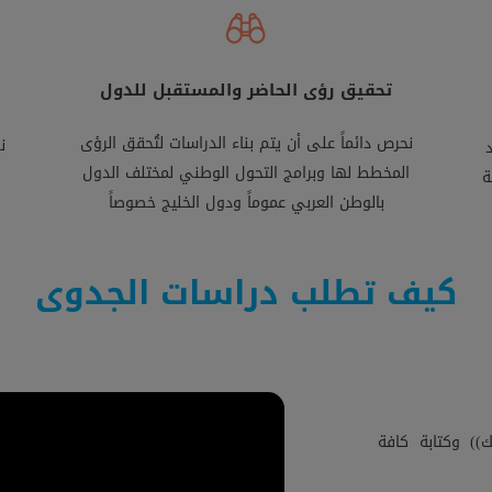
تحقيق رؤى الحاضر والمستقبل للدول
نحرص دائماً على أن يتم بناء الدراسات لتُحقق الرؤى
ن
المخطط لها وبرامج التحول الوطني لمختلف الدول
ة
بالوطن العربي عموماً ودول الخليج خصوصاً
كيف تطلب دراسات الجدوى
) وكتابة كافة