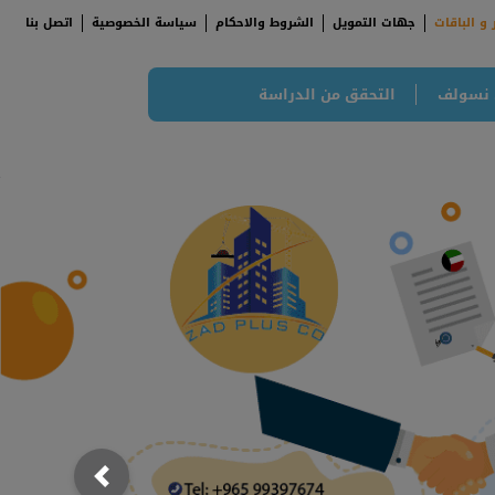
 و الباقات
جهات التمويل
الشروط والاحكام
سياسة الخصوصية
اتصل بنا
 نسولف
التحقق من الدراسة
;
; {
Previous