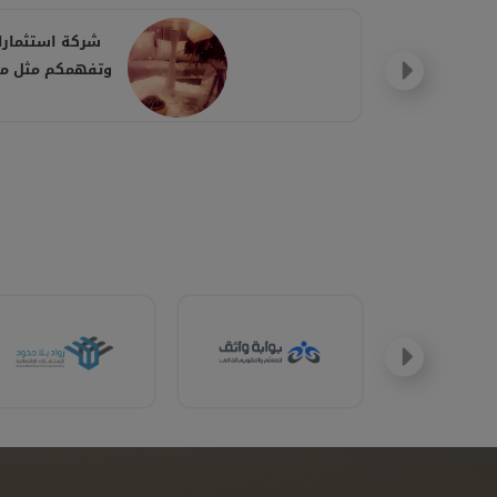
شركة استثمارك
وتفهمكم مثل ماا