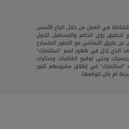
لشاملة في العمل من خلال اتباع الأسس
يع لتحقيق رؤى الحاضر والمستقبل للدول
 عن طريق التماشي مع التطور المتسارع
جُهد الذي بُذل في ظهور اسم "استثمارك"
جنسيات وحتى توقيع اتفاقيات ومذكرات
"استثمارك" في إطلاق مشروعهم للنور
سرعة لم نكن نتوقعها.