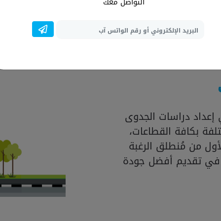
المتواجدة بالسوق، فضل
التواصل معك
العالمية لإنشاء در
إعداد دراسات الجدوى
لفة بكافة القطاعات،
ول من مُنطلق الرغبة
 في تقديم أفضل جودة