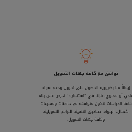
توافق مع كافة جهات التمويل
إيماناً منا بضرورية الحصول على تمويل ودعم سواء
ادي أو معنوي، فإننا في "استثمارك" نحرص على بناء
كافة الدراسات لتكون متوافقة مع حاضنات ومسرعات
الأعمال، البنوك، صناديق التنمية، البرامج التمويلية،
وكافة جهات التمويل.