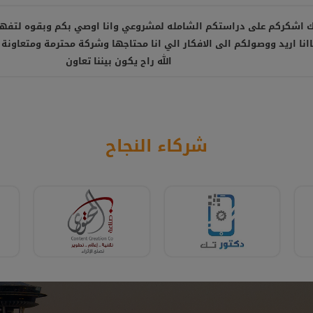
 اشكركم على دراستكم الشامله لمشروعي وانا اوصي بكم وبقوه لتفه
نا اريد ووصولكم الى الافكار الي انا محتاجها وشركة محترمة ومتعاونة 
الله راح يكون بيننا تعاون
شركاء النجاح