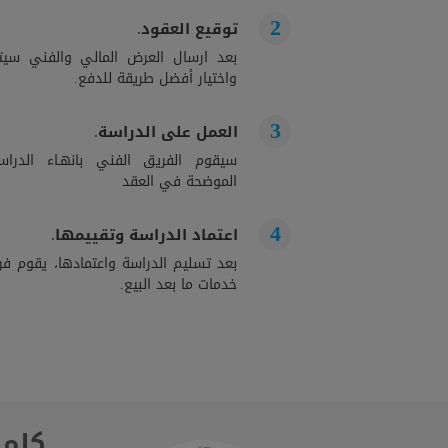
توقيع العقود.
بعد ارسال العرض المالي والفني سيت
واختيار أفضل طريقة للدفع.
العمل على الدراسة.
سيقوم الفريق الفني بانهـاء الدراســ
الموضحة في العقد
اعتماد الدراسة وتقييمها.
بعد تسليم الدراسة واعتمادها، يقوم فري
خدمات ما بعد البيع.
كلمة