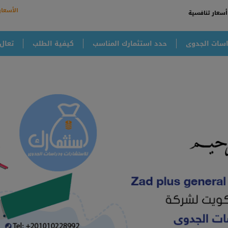
الأسعار
أسعار تنافسية
سات الجدوى
حدد استثمارك المناسب
كيفية الطلب
تعال