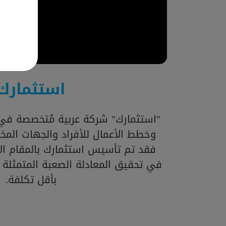
استثمارك
"استثمارك" شركة عربية مُتخصصة في 
وخطط الأعمال للأفراد والجهات المخت
فقد تم تأسيس استثمارك بالمقام الأ
في تحقيق المعادلة الصعبة المتمثلة
بأقل تكلفة.