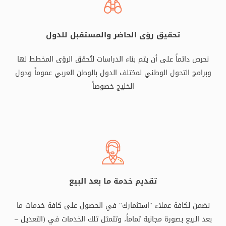
تحقيق رؤى الحاضر والمستقبل للدول
نحرص دائماً على أن يتم بناء الدراسات لتُحقق الرؤى المخطط لها
وبرامج التحول الوطني لمختلف الدول بالوطن العربي عموماً ودول
الخليج خصوصاً
تقديم خدمة ما بعد البيع
نضمن لكافة عملاء "استثمارك" في الحصول على كافة خدمات ما
بعد البيع بصورة مجانية تماماً، وتتمثل تلك الخدمات في (التعديل –