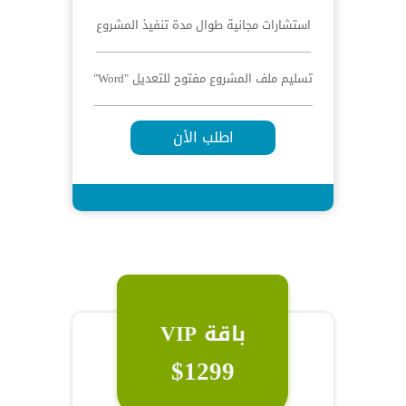
استشارات مجانية طوال مدة تنفيذ المشروع
تسليم ملف المشروع مفتوح للتعديل "Word"
اطلب الأن
باقة VIP
$1299