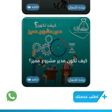
ريادة الأعمال
4889
كيف تكون مدير مشروع مميز؟
ريادة الأعمال
4851
اطلب خدمتك