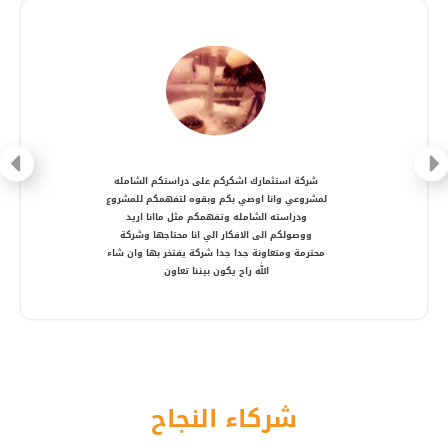
شركة متعاونة، انصح بالتعامل معها ، شكرا أستاذ
أمير
شركاء النجاح