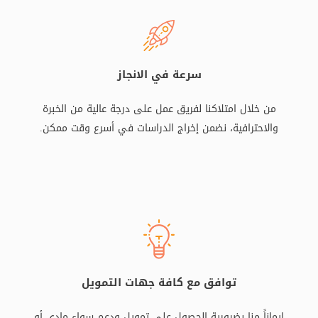
سرعة في الانجاز
من خلال امتلاكنا لفريق عمل على درجة عالية من الخبرة
والاحترافية، نضمن إخراج الدراسات في أسرع وقت ممكن.
توافق مع كافة جهات التمويل
إيماناً منا بضرورية الحصول على تمويل ودعم سواء مادي أو