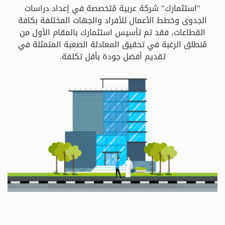
و
"استثمارك" شركة عربية مُتخصصة في إعداد دراسات
الباقات
الجدوى وخطط الأعمال للأفراد والجهات المختلفة بكافة
القطاعات، فقد تم تأسيس استثمارك بالمقام الأول من
مُنطلق الرغبة في تحقيق المعادلة الصعبة المتمثلة في
جهات
تقديم أفضل جودة بأقل تكلفة.
التمويل
الشروط
والاحكام
سياسة
الخصوصية
اتصل
بنا