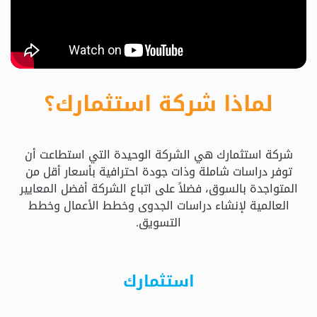
حدد
استثمارك
المناسب
لماذا شركة استثمارك؟
كيفية
الطلب
شركة استثمارك هي الشركة الوحيدة التي استطاعت أن
تعال
توفر دراسات شاملة وذات جودة احترافية بأسعار أقل من
نسولف
المتواجدة بالسوق، فضلاً على اتباع الشركة أفضل المعايير
العالمية لإنشاء دراسات الجدوى وخطط الأعمال وخطط
التسويق.
التحقق
من
الدراسة
استثمارك
الأسعار