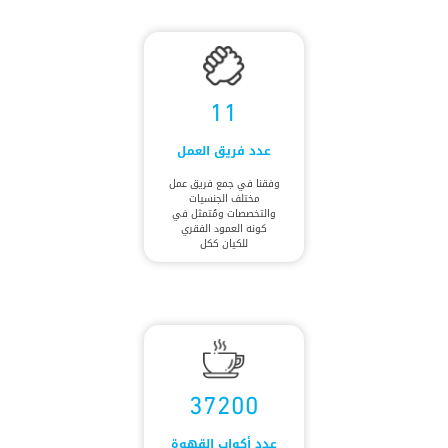
11
عدد فريق العمل
وفقنا في جمع فريق عمل
مختلف الجنسيات
والتخصصات ومُتمثل في
كونه العمود الفقري
للكيان ككل
37200
عدد أكواب القهوة