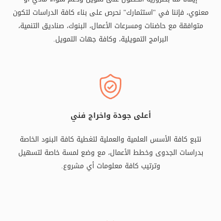
معنوي، فإننا في "استثمارك" نحرص على بناء كافة الدراسات لتكون
متوافقة مع حاضنات ومسرعات الأعمال، البنوك، صناديق التنمية،
البرامج التمويلية، وكافة جهات التمويل.
أعلى جودة واخراج فني
نتبع كافة الأسس العلمية والعملية لتغطية كافة البنود الخاصة
بدراسات الجدوى وخطط الأعمال، مع وضع لمسة خاصة لتسهيل
وترتيب كافة معلومات أي مشروع.