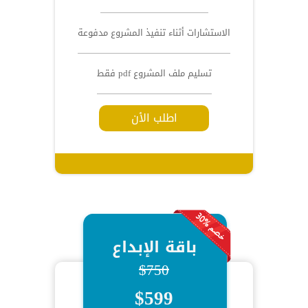
الاستشارات أثناء تنفيذ المشروع مدفوعة
تسليم ملف المشروع pdf فقط
اطلب الأن
باقة الإبداع
$750
$599