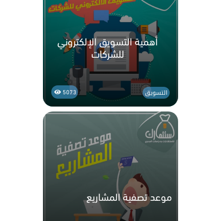
أهمية التسويق الإلكتروني
للشركات
التسويق
5073
موعد تصفية المشاريع