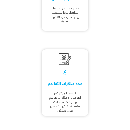
خلال عملنا على دراسات
عملائنا، فإننا نستهلك
يومياً ما يعادل 31 كوب
قهوة
6
عدد مذكرات التفاهم
نسعى الى توقيع
اتفاقيات ومذكرات تفاهم
وشراكات مع جهات
متعددة بغرض التسهيل
على عملائنا.