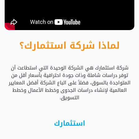
حدد
استثمارك
المناسب
لماذا شركة استثمارك؟
كيفية
الطلب
شركة استثمارك هي الشركة الوحيدة التي استطاعت أن
تعال
توفر دراسات شاملة وذات جودة احترافية بأسعار أقل من
نسولف
المتواجدة بالسوق، فضلاً على اتباع الشركة أفضل المعايير
العالمية لإنشاء دراسات الجدوى وخطط الأعمال وخطط
التسويق.
التحقق
من
الدراسة
استثمارك
الأسعار