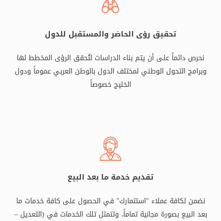
تحقيق رؤى الحاضر والمستقبل للدول
نحرص دائماً على أن يتم بناء الدراسات لتُحقق الرؤى المخطط لها
وبرامج التحول الوطني لمختلف الدول بالوطن العربي عموماً ودول
الخليج خصوصاً
تقديم خدمة ما بعد البيع
نضمن لكافة عملاء "استثمارك" في الحصول على كافة خدمات ما
بعد البيع بصورة مجانية تماماً، وتتمثل تلك الخدمات في (التعديل –