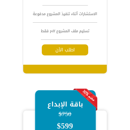
الاستشارات أثناء تنفيذ المشروع مدفوعة
تسليم ملف المشروع pdf فقط
اطلب الأن
باقة الإبداع
$750
$599