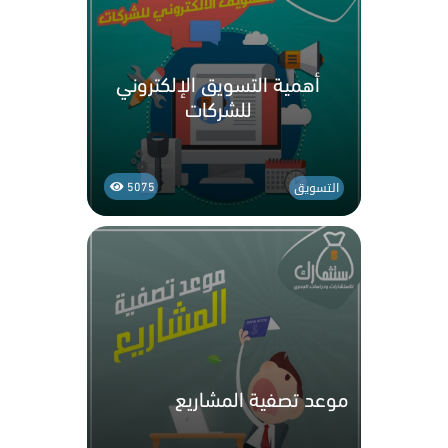
أهمية التسويق الإلكتروني
للشركات
التسويق
5075
موعد تصفية المشاريع