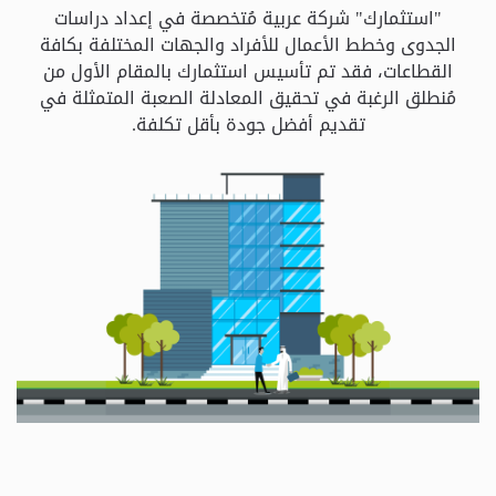
و
"استثمارك" شركة عربية مُتخصصة في إعداد دراسات
الباقات
الجدوى وخطط الأعمال للأفراد والجهات المختلفة بكافة
القطاعات، فقد تم تأسيس استثمارك بالمقام الأول من
مُنطلق الرغبة في تحقيق المعادلة الصعبة المتمثلة في
جهات
تقديم أفضل جودة بأقل تكلفة.
التمويل
الشروط
والاحكام
سياسة
الخصوصية
اتصل
بنا