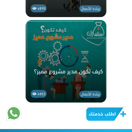
ريادة الأعمال
4890
كيف تكون مدير مشروع مميز؟
ريادة الأعمال
4852
اطلب خدمتك