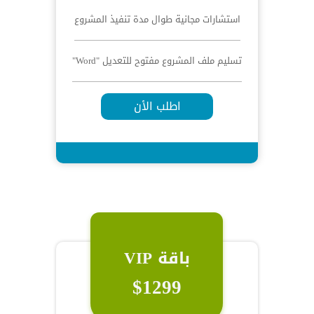
استشارات مجانية طوال مدة تنفيذ المشروع
تسليم ملف المشروع مفتوح للتعديل "Word"
اطلب الأن
باقة VIP
$1299