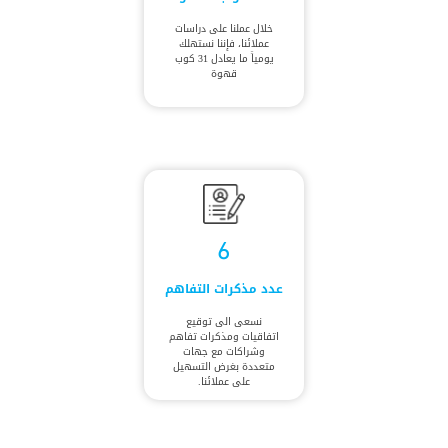
خلال عملنا على دراسات
عملائنا، فإننا نستهلك
يومياً ما يعادل 31 كوب
قهوة
6
عدد مذكرات التفاهم
نسعى الى توقيع
اتفاقيات ومذكرات تفاهم
وشراكات مع جهات
متعددة بغرض التسهيل
على عملائنا.