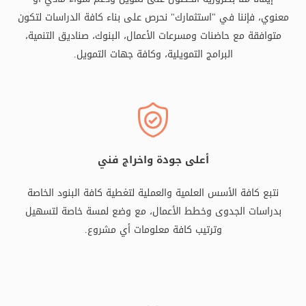
معنوي، فإننا في "استثمارك" نحرص على بناء كافة الدراسات لتكون
متوافقة مع حاضنات ومسرعات الأعمال، البنوك، صناديق التنمية،
البرامج التمويلية، وكافة جهات التمويل.
أعلى جودة واخراج فني
نتبع كافة الأسس العلمية والعملية لتغطية كافة البنود الخاصة
بدراسات الجدوى وخطط الأعمال، مع وضع لمسة خاصة لتسهيل
وترتيب كافة معلومات أي مشروع.