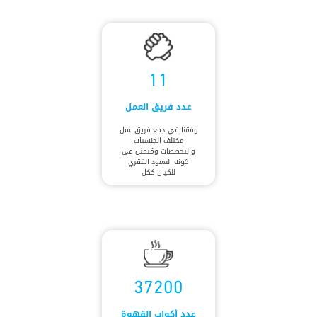
11
عدد فريق العمل
وفقنا في جمع فريق عمل
مختلف الجنسيات
والتخصصات ومُتمثل في
كونه العمود الفقري
للكيان ككل
37200
عدد أكواب القهوة