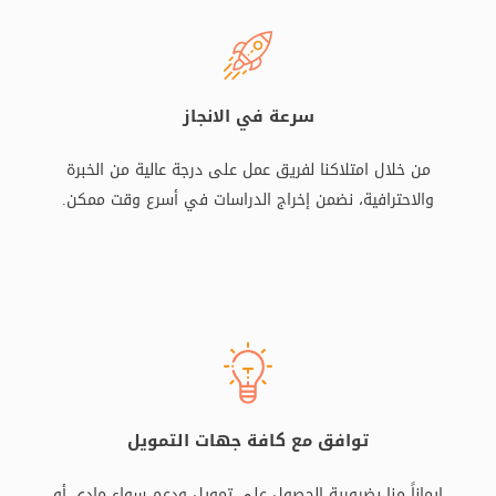
سرعة في الانجاز
من خلال امتلاكنا لفريق عمل على درجة عالية من الخبرة
والاحترافية، نضمن إخراج الدراسات في أسرع وقت ممكن.
توافق مع كافة جهات التمويل
إيماناً منا بضرورية الحصول على تمويل ودعم سواء مادي أو