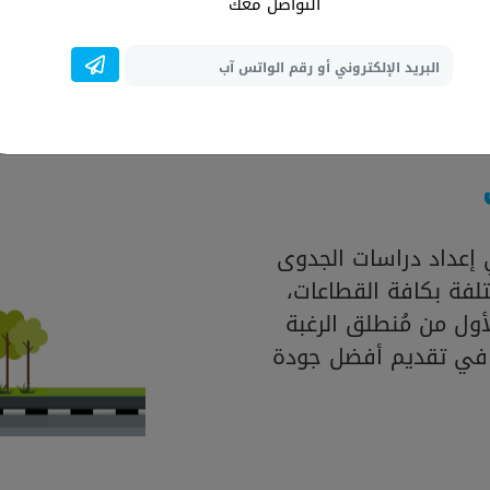
المتواجدة بالسوق، فضل
التواصل معك
العالمية لإنشاء در
إعداد دراسات الجدوى
لفة بكافة القطاعات،
ول من مُنطلق الرغبة
 في تقديم أفضل جودة