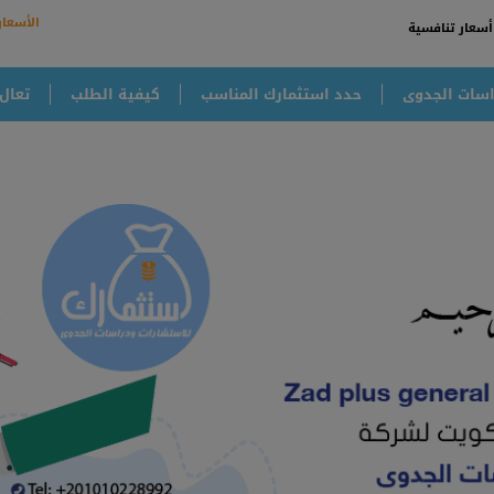
الأسعار
أسعار تنافسية
سات الجدوى
حدد استثمارك المناسب
كيفية الطلب
تعال