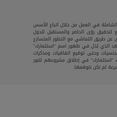
لشاملة في العمل من خلال اتباع الأسس
يع لتحقيق رؤى الحاضر والمستقبل للدول
 عن طريق التماشي مع التطور المتسارع
جُهد الذي بُذل في ظهور اسم "استثمارك"
جنسيات وحتى توقيع اتفاقيات ومذكرات
"استثمارك" في إطلاق مشروعهم للنور
سرعة لم نكن نتوقعها.