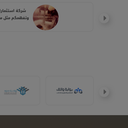
شركة استثمارك
وتفهمكم مثل ماا