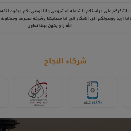
 اشكركم على دراستكم الشامله لمشروعي وانا اوصي بكم وبقوه لتفه
نا اريد ووصولكم الى الافكار الي انا محتاجها وشركة محترمة ومتعاونة 
الله راح يكون بيننا تعاون
شركاء النجاح