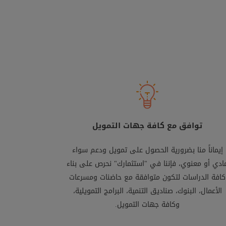
توافق مع كافة جهات التمويل
إيماناً منا بضرورية الحصول على تمويل ودعم سواء
ادي أو معنوي، فإننا في "استثمارك" نحرص على بناء
كافة الدراسات لتكون متوافقة مع حاضنات ومسرعات
الأعمال، البنوك، صناديق التنمية، البرامج التمويلية،
وكافة جهات التمويل.