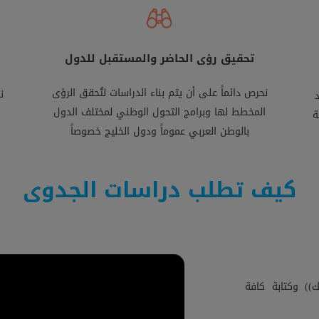
تحقيق رؤى الحاضر والمستقبل للدول
نحرص دائماً على أن يتم بناء الدراسات لتُحقق الرؤى
ن
المخطط لها وبرامج التحول الوطني لمختلف الدول
ة
بالوطن العربي عموماً ودول الخليج خصوصاً
كيف تطلب دراسات الجدوى
) وكتابة كافة