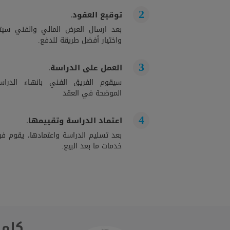
توقيع العقود.
بعد ارسال العرض المالي والفني سيت
واختيار أفضل طريقة للدفع.
العمل على الدراسة.
سيقوم الفريق الفني بانهـاء الدراســ
الموضحة في العقد
اعتماد الدراسة وتقييمها.
بعد تسليم الدراسة واعتمادها، يقوم فري
خدمات ما بعد البيع.
كلمة