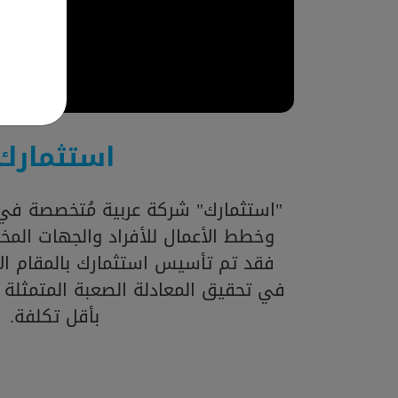
استثمارك
"استثمارك" شركة عربية مُتخصصة في 
وخطط الأعمال للأفراد والجهات المخت
فقد تم تأسيس استثمارك بالمقام الأ
في تحقيق المعادلة الصعبة المتمثلة
بأقل تكلفة.