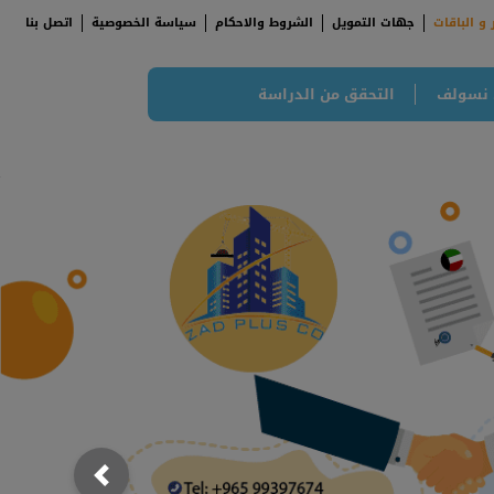
 و الباقات
جهات التمويل
الشروط والاحكام
سياسة الخصوصية
اتصل بنا
 نسولف
التحقق من الدراسة
;
; {
Previous