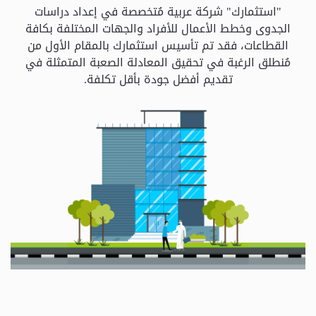
و
"استثمارك" شركة عربية مُتخصصة في إعداد دراسات
الباقات
الجدوى وخطط الأعمال للأفراد والجهات المختلفة بكافة
القطاعات، فقد تم تأسيس استثمارك بالمقام الأول من
مُنطلق الرغبة في تحقيق المعادلة الصعبة المتمثلة في
جهات
تقديم أفضل جودة بأقل تكلفة.
التمويل
الشروط
والاحكام
سياسة
الخصوصية
اتصل
بنا