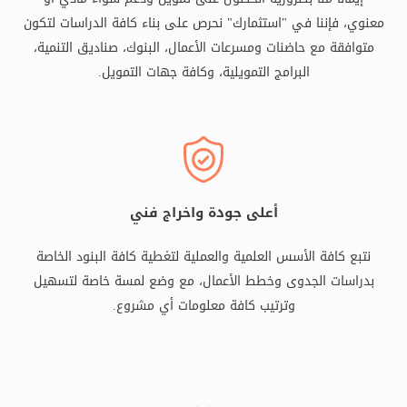
معنوي، فإننا في "استثمارك" نحرص على بناء كافة الدراسات لتكون
متوافقة مع حاضنات ومسرعات الأعمال، البنوك، صناديق التنمية،
البرامج التمويلية، وكافة جهات التمويل.
أعلى جودة واخراج فني
نتبع كافة الأسس العلمية والعملية لتغطية كافة البنود الخاصة
بدراسات الجدوى وخطط الأعمال، مع وضع لمسة خاصة لتسهيل
وترتيب كافة معلومات أي مشروع.