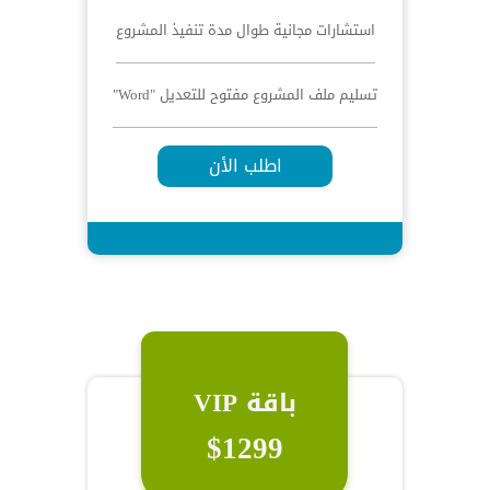
استشارات مجانية طوال مدة تنفيذ المشروع
تسليم ملف المشروع مفتوح للتعديل "Word"
اطلب الأن
باقة VIP
$1299