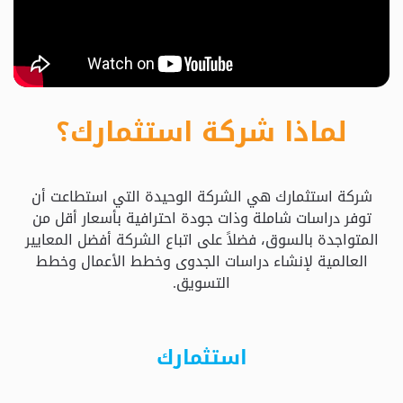
حدد
استثمارك
المناسب
لماذا شركة استثمارك؟
كيفية
الطلب
شركة استثمارك هي الشركة الوحيدة التي استطاعت أن
تعال
توفر دراسات شاملة وذات جودة احترافية بأسعار أقل من
نسولف
المتواجدة بالسوق، فضلاً على اتباع الشركة أفضل المعايير
العالمية لإنشاء دراسات الجدوى وخطط الأعمال وخطط
التسويق.
التحقق
من
الدراسة
استثمارك
الأسعار