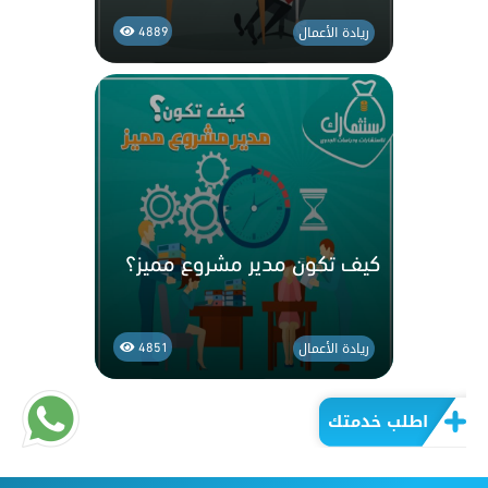
ريادة الأعمال
4889
كيف تكون مدير مشروع مميز؟
ريادة الأعمال
4851
اطلب خدمتك