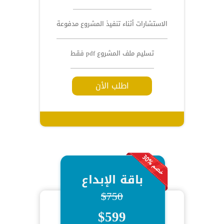
الاستشارات أثناء تنفيذ المشروع مدفوعة
تسليم ملف المشروع pdf فقط
اطلب الأن
باقة الإبداع
$750
$599