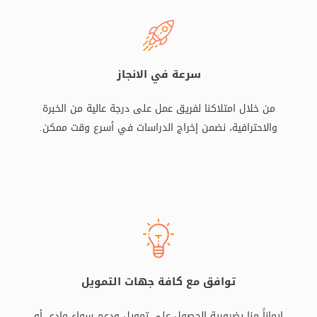
سرعة في الانجاز
من خلال امتلاكنا لفريق عمل على درجة عالية من الخبرة
والاحترافية، نضمن إخراج الدراسات في أسرع وقت ممكن.
توافق مع كافة جهات التمويل
إيماناً منا بضرورية الحصول على تمويل ودعم سواء مادي أو