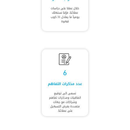
خلال عملنا على دراسات
عملائنا، فإننا نستهلك
يومياً ما يعادل 31 كوب
قهوة
6
عدد مذكرات التفاهم
نسعى الى توقيع
اتفاقيات ومذكرات تفاهم
وشراكات مع جهات
متعددة بغرض التسهيل
على عملائنا.