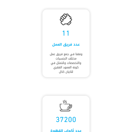
11
عدد فريق العمل
وفقنا في جمع فريق عمل
مختلف الجنسيات
والتخصصات ومُتمثل في
كونه العمود الفقري
للكيان ككل
37200
عدد أكواب القهوة