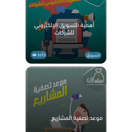
أهمية التسويق الإلكتروني
للشركات
التسويق
5073
موعد تصفية المشاريع