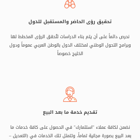
تحقيق رؤى الحاضر والمستقبل للدول
نحرص دائماً على أن يتم بناء الدراسات لتُحقق الرؤى المخطط لها
وبرامج التحول الوطني لمختلف الدول بالوطن العربي عموماً ودول
الخليج خصوصاً
تقديم خدمة ما بعد البيع
نضمن لكافة عملاء "استثمارك" في الحصول على كافة خدمات ما
بعد البيع بصورة مجانية تماماً، وتتمثل تلك الخدمات في (التعديل –