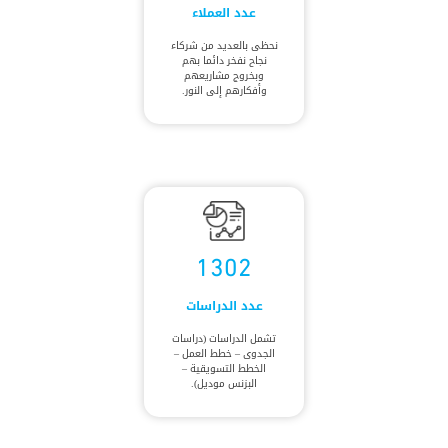
عدد العملاء
نحظى بالعديد من شركاء
نجاح نفخر دائما بهم
وبخروج مشاريعهم
وأفكارهم إلى النور.
1302
عدد الدراسات
تشمل الدراسات (دراسات
الجدوى – خطط العمل –
الخطط التسويقية –
البزنس موديل).