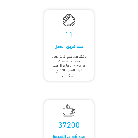
11
عدد فريق العمل
وفقنا في جمع فريق عمل
مختلف الجنسيات
والتخصصات ومُتمثل في
كونه العمود الفقري
للكيان ككل
37200
عدد أكواب القهوة