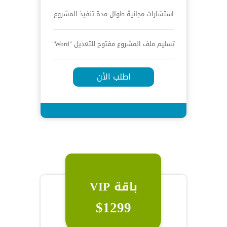
استشارات مجانية طوال مدة تنفيذ المشروع
تسليم ملف المشروع مفتوح للتعديل "Word"
اطلب الأن
باقة VIP
$1299