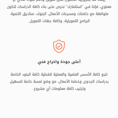
معنوي، فإننا في "استثمارك" نحرص على بناء كافة الدراسات لتكون
متوافقة مع حاضنات ومسرعات الأعمال، البنوك، صناديق التنمية،
البرامج التمويلية، وكافة جهات التمويل.
أعلى جودة واخراج فني
نتبع كافة الأسس العلمية والعملية لتغطية كافة البنود الخاصة
بدراسات الجدوى وخطط الأعمال، مع وضع لمسة خاصة لتسهيل
وترتيب كافة معلومات أي مشروع.