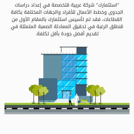
و
"استثمارك" شركة عربية مُتخصصة في إعداد دراسات
الباقات
الجدوى وخطط الأعمال للأفراد والجهات المختلفة بكافة
القطاعات، فقد تم تأسيس استثمارك بالمقام الأول من
مُنطلق الرغبة في تحقيق المعادلة الصعبة المتمثلة في
جهات
تقديم أفضل جودة بأقل تكلفة.
التمويل
الشروط
والاحكام
سياسة
الخصوصية
اتصل
بنا