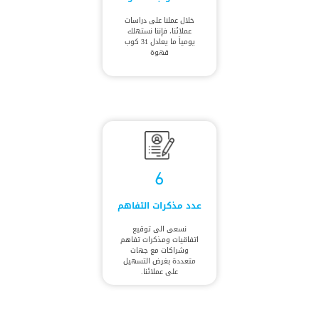
خلال عملنا على دراسات
عملائنا، فإننا نستهلك
يومياً ما يعادل 31 كوب
قهوة
6
عدد مذكرات التفاهم
نسعى الى توقيع
اتفاقيات ومذكرات تفاهم
وشراكات مع جهات
متعددة بغرض التسهيل
على عملائنا.