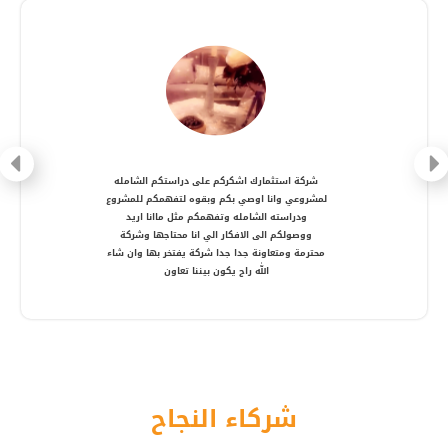
شركة متعاونة، انصح بالتعامل معها ، شكرا أستاذ
أمير
شركاء النجاح