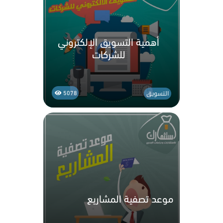
أهمية التسويق الإلكتروني
للشركات
التسويق
5078
موعد تصفية المشاريع