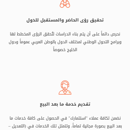
تحقيق رؤى الحاضر والمستقبل للدول
نحرص دائماً على أن يتم بناء الدراسات لتُحقق الرؤى المخطط لها
وبرامج التحول الوطني لمختلف الدول بالوطن العربي عموماً ودول
الخليج خصوصاً
تقديم خدمة ما بعد البيع
نضمن لكافة عملاء "استثمارك" في الحصول على كافة خدمات ما
بعد البيع بصورة مجانية تماماً، وتتمثل تلك الخدمات في (التعديل –