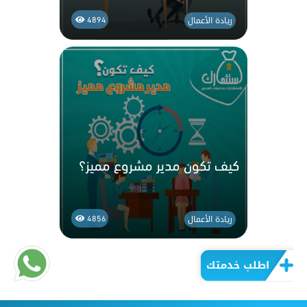
ريادة الأعمال
4894
كيف تكون مدير مشروع مميز؟
ريادة الأعمال
4856
اطلب خدمتك