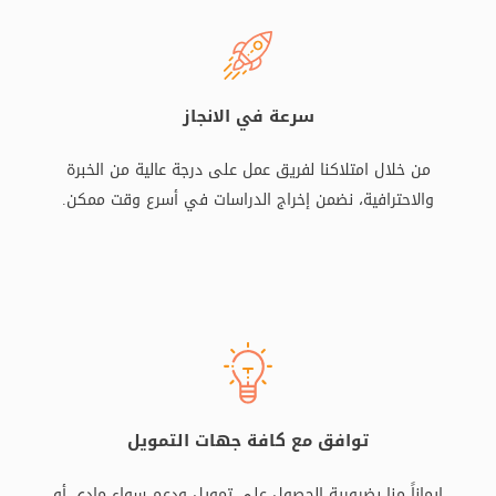
سرعة في الانجاز
من خلال امتلاكنا لفريق عمل على درجة عالية من الخبرة
والاحترافية، نضمن إخراج الدراسات في أسرع وقت ممكن.
توافق مع كافة جهات التمويل
إيماناً منا بضرورية الحصول على تمويل ودعم سواء مادي أو