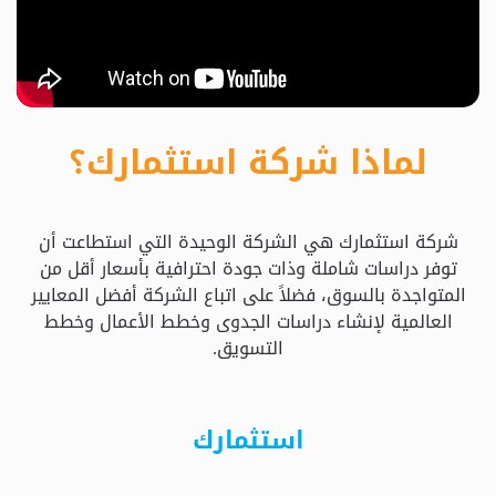
حدد
استثمارك
المناسب
لماذا شركة استثمارك؟
كيفية
الطلب
شركة استثمارك هي الشركة الوحيدة التي استطاعت أن
تعال
توفر دراسات شاملة وذات جودة احترافية بأسعار أقل من
نسولف
المتواجدة بالسوق، فضلاً على اتباع الشركة أفضل المعايير
العالمية لإنشاء دراسات الجدوى وخطط الأعمال وخطط
التسويق.
التحقق
من
الدراسة
استثمارك
الأسعار