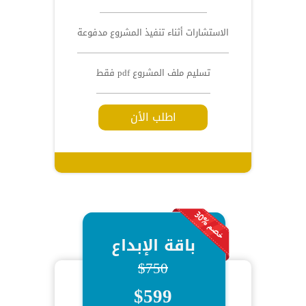
الاستشارات أثناء تنفيذ المشروع مدفوعة
تسليم ملف المشروع pdf فقط
اطلب الأن
باقة الإبداع
$750
$599