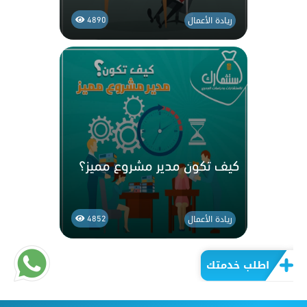
ريادة الأعمال
4890
كيف تكون مدير مشروع مميز؟
ريادة الأعمال
4852
اطلب خدمتك