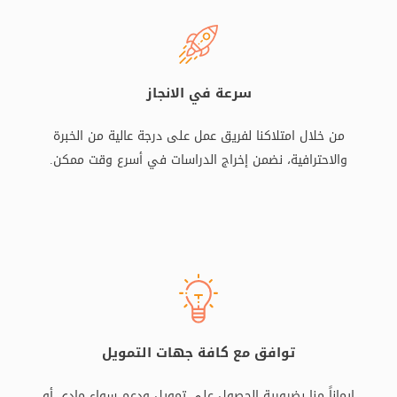
سرعة في الانجاز
من خلال امتلاكنا لفريق عمل على درجة عالية من الخبرة
والاحترافية، نضمن إخراج الدراسات في أسرع وقت ممكن.
توافق مع كافة جهات التمويل
إيماناً منا بضرورية الحصول على تمويل ودعم سواء مادي أو