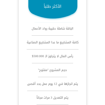
الأكثر طلباً
الباقة شاملة حقيبة رواد الأعمال
كافة المشاريع ما عدا المشاريع الصناعية
رأس المال لا يتجاوز الـ 500.000$
حجم المشروع "مفتوح"
يتم انجازها في 12 يوم عمل بحد أقصى
يتم التعديل 3 مرات مجاناً