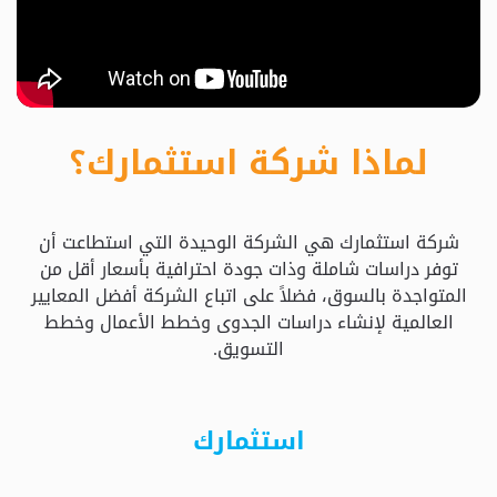
حدد
استثمارك
المناسب
لماذا شركة استثمارك؟
كيفية
الطلب
شركة استثمارك هي الشركة الوحيدة التي استطاعت أن
تعال
توفر دراسات شاملة وذات جودة احترافية بأسعار أقل من
نسولف
المتواجدة بالسوق، فضلاً على اتباع الشركة أفضل المعايير
العالمية لإنشاء دراسات الجدوى وخطط الأعمال وخطط
التسويق.
التحقق
من
الدراسة
استثمارك
الأسعار