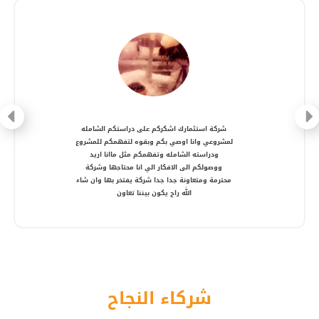
شركة متعاونة، انصح بالتعامل معها ، شكرا أستاذ
أمير
شركاء النجاح