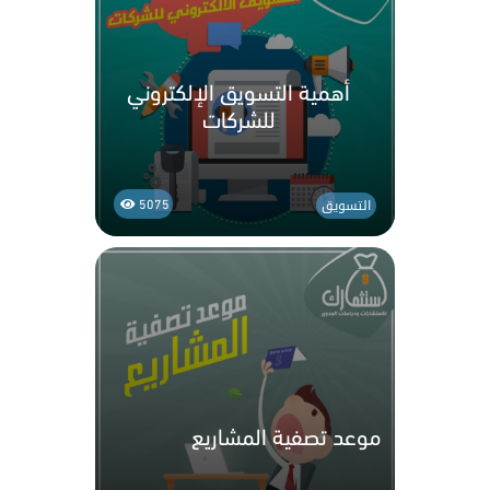
أهمية التسويق الإلكتروني
للشركات
التسويق
5075
موعد تصفية المشاريع