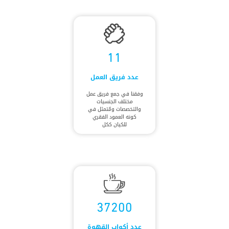
11
عدد فريق العمل
وفقنا في جمع فريق عمل
مختلف الجنسيات
والتخصصات ومُتمثل في
كونه العمود الفقري
للكيان ككل
37200
عدد أكواب القهوة