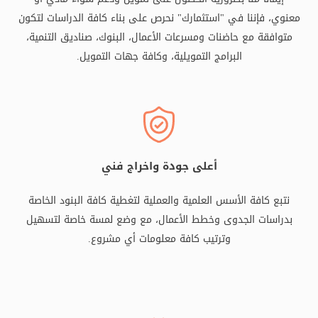
معنوي، فإننا في "استثمارك" نحرص على بناء كافة الدراسات لتكون
متوافقة مع حاضنات ومسرعات الأعمال، البنوك، صناديق التنمية،
البرامج التمويلية، وكافة جهات التمويل.
أعلى جودة واخراج فني
نتبع كافة الأسس العلمية والعملية لتغطية كافة البنود الخاصة
بدراسات الجدوى وخطط الأعمال، مع وضع لمسة خاصة لتسهيل
وترتيب كافة معلومات أي مشروع.