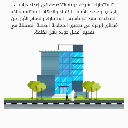
و
"استثمارك" شركة عربية مُتخصصة في إعداد دراسات
الباقات
الجدوى وخطط الأعمال للأفراد والجهات المختلفة بكافة
القطاعات، فقد تم تأسيس استثمارك بالمقام الأول من
مُنطلق الرغبة في تحقيق المعادلة الصعبة المتمثلة في
جهات
تقديم أفضل جودة بأقل تكلفة.
التمويل
الشروط
والاحكام
سياسة
الخصوصية
اتصل
بنا