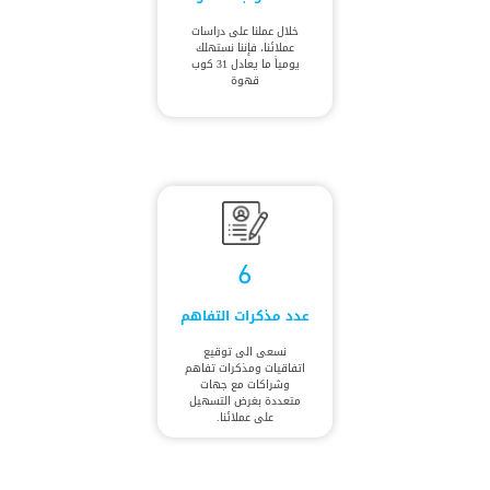
خلال عملنا على دراسات
عملائنا، فإننا نستهلك
يومياً ما يعادل 31 كوب
قهوة
6
عدد مذكرات التفاهم
نسعى الى توقيع
اتفاقيات ومذكرات تفاهم
وشراكات مع جهات
متعددة بغرض التسهيل
على عملائنا.