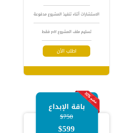
الاستشارات أثناء تنفيذ المشروع مدفوعة
تسليم ملف المشروع pdf فقط
اطلب الأن
باقة الإبداع
$750
$599