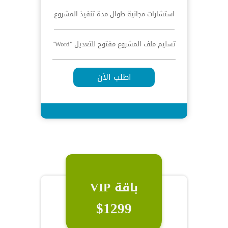
استشارات مجانية طوال مدة تنفيذ المشروع
تسليم ملف المشروع مفتوح للتعديل "Word"
اطلب الأن
باقة VIP
$1299