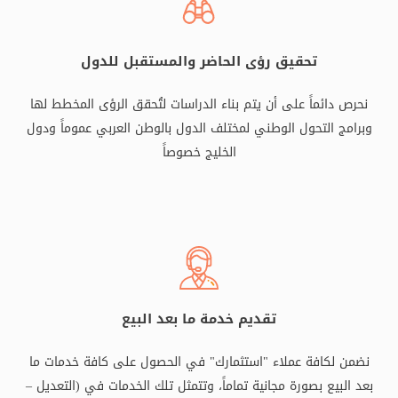
تحقيق رؤى الحاضر والمستقبل للدول
نحرص دائماً على أن يتم بناء الدراسات لتُحقق الرؤى المخطط لها
وبرامج التحول الوطني لمختلف الدول بالوطن العربي عموماً ودول
الخليج خصوصاً
تقديم خدمة ما بعد البيع
نضمن لكافة عملاء "استثمارك" في الحصول على كافة خدمات ما
بعد البيع بصورة مجانية تماماً، وتتمثل تلك الخدمات في (التعديل –