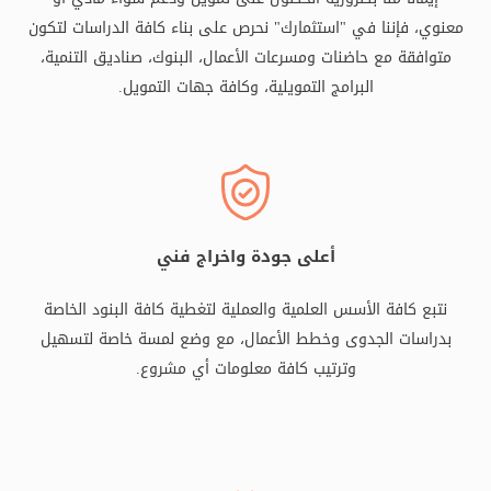
معنوي، فإننا في "استثمارك" نحرص على بناء كافة الدراسات لتكون
متوافقة مع حاضنات ومسرعات الأعمال، البنوك، صناديق التنمية،
البرامج التمويلية، وكافة جهات التمويل.
أعلى جودة واخراج فني
نتبع كافة الأسس العلمية والعملية لتغطية كافة البنود الخاصة
بدراسات الجدوى وخطط الأعمال، مع وضع لمسة خاصة لتسهيل
وترتيب كافة معلومات أي مشروع.