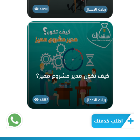
ريادة الأعمال
4890
كيف تكون مدير مشروع مميز؟
ريادة الأعمال
4852
اطلب خدمتك