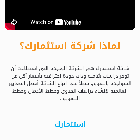
حدد
استثمارك
المناسب
لماذا شركة استثمارك؟
كيفية
الطلب
شركة استثمارك هي الشركة الوحيدة التي استطاعت أن
تعال
توفر دراسات شاملة وذات جودة احترافية بأسعار أقل من
نسولف
المتواجدة بالسوق، فضلاً على اتباع الشركة أفضل المعايير
العالمية لإنشاء دراسات الجدوى وخطط الأعمال وخطط
التسويق.
التحقق
من
الدراسة
استثمارك
الأسعار