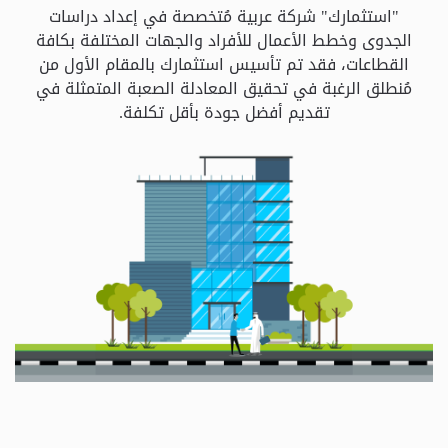
و
"استثمارك" شركة عربية مُتخصصة في إعداد دراسات
الباقات
الجدوى وخطط الأعمال للأفراد والجهات المختلفة بكافة
القطاعات، فقد تم تأسيس استثمارك بالمقام الأول من
مُنطلق الرغبة في تحقيق المعادلة الصعبة المتمثلة في
جهات
تقديم أفضل جودة بأقل تكلفة.
التمويل
الشروط
والاحكام
سياسة
الخصوصية
اتصل
بنا