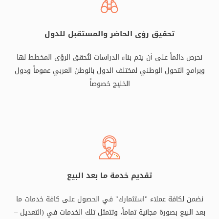
تحقيق رؤى الحاضر والمستقبل للدول
نحرص دائماً على أن يتم بناء الدراسات لتُحقق الرؤى المخطط لها
وبرامج التحول الوطني لمختلف الدول بالوطن العربي عموماً ودول
الخليج خصوصاً
تقديم خدمة ما بعد البيع
نضمن لكافة عملاء "استثمارك" في الحصول على كافة خدمات ما
بعد البيع بصورة مجانية تماماً، وتتمثل تلك الخدمات في (التعديل –