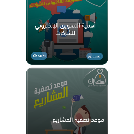
أهمية التسويق الإلكتروني
للشركات
التسويق
5075
موعد تصفية المشاريع