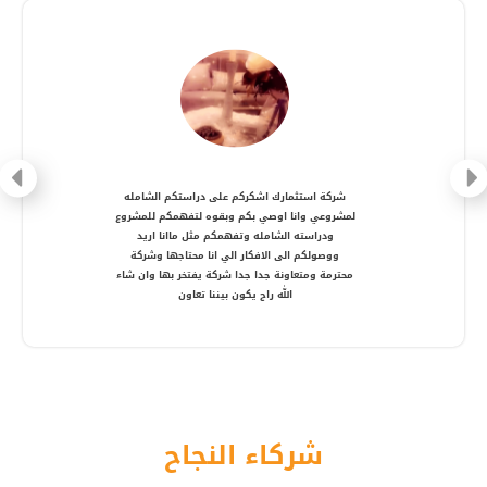
شركة متعاونة، انصح بالتعامل معها ، شكرا أستاذ
أمير
شركاء النجاح