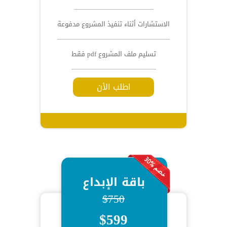
الاستشارات أثناء تنفيذ المشروع مدفوعة
تسليم ملف المشروع pdf فقط
اطلب الأن
باقة الإبداع
$750
$599