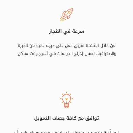
سرعة في الانجاز
من خلال امتلاكنا لفريق عمل على درجة عالية من الخبرة
والاحترافية، نضمن إخراج الدراسات في أسرع وقت ممكن.
توافق مع كافة جهات التمويل
إيماناً منا بضرورية الحصول على تمويل ودعم سواء مادي أو