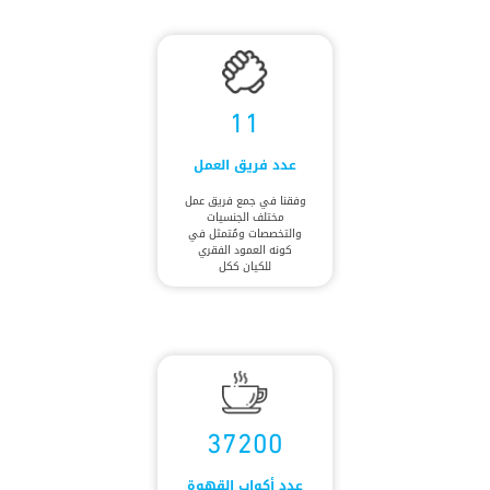
11
عدد فريق العمل
وفقنا في جمع فريق عمل
مختلف الجنسيات
والتخصصات ومُتمثل في
كونه العمود الفقري
للكيان ككل
37200
عدد أكواب القهوة