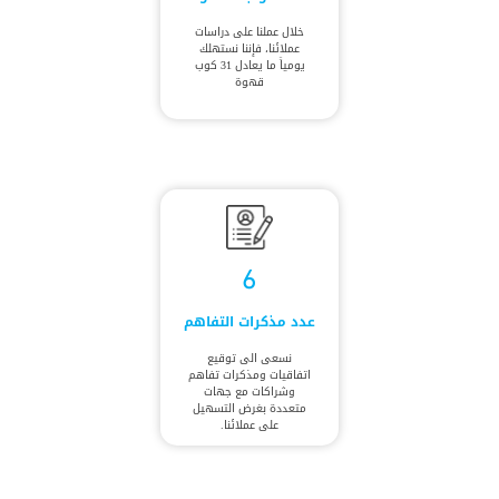
خلال عملنا على دراسات
عملائنا، فإننا نستهلك
يومياً ما يعادل 31 كوب
قهوة
6
عدد مذكرات التفاهم
نسعى الى توقيع
اتفاقيات ومذكرات تفاهم
وشراكات مع جهات
متعددة بغرض التسهيل
على عملائنا.