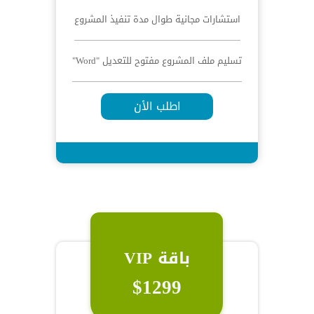
استشارات مجانية طوال مدة تنفيذ المشروع
تسليم ملف المشروع مفتوح للتعديل "Word"
اطلب الأن
باقة VIP
$1299