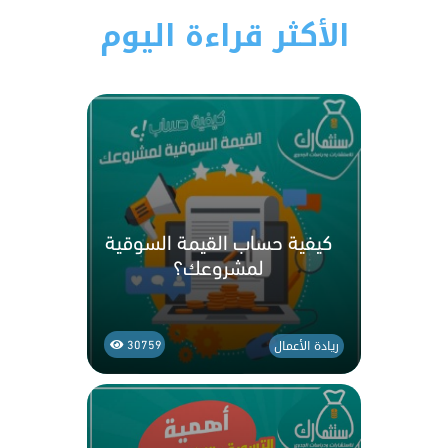
الأكثر قراءة اليوم
كيفية حساب القيمة السوقية
لمشروعك؟
ريادة الأعمال
30759