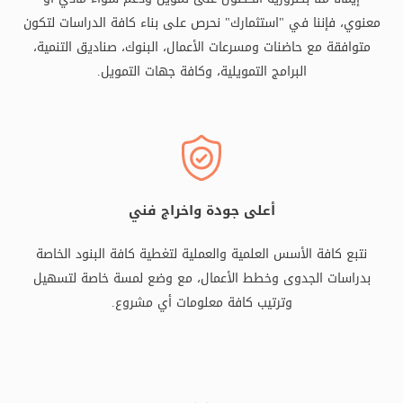
معنوي، فإننا في "استثمارك" نحرص على بناء كافة الدراسات لتكون
متوافقة مع حاضنات ومسرعات الأعمال، البنوك، صناديق التنمية،
البرامج التمويلية، وكافة جهات التمويل.
أعلى جودة واخراج فني
نتبع كافة الأسس العلمية والعملية لتغطية كافة البنود الخاصة
بدراسات الجدوى وخطط الأعمال، مع وضع لمسة خاصة لتسهيل
وترتيب كافة معلومات أي مشروع.