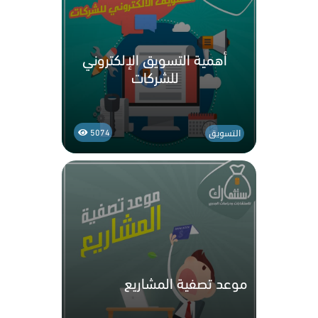
أهمية التسويق الإلكتروني
للشركات
التسويق
5074
موعد تصفية المشاريع