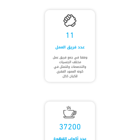
11
عدد فريق العمل
وفقنا في جمع فريق عمل
مختلف الجنسيات
والتخصصات ومُتمثل في
كونه العمود الفقري
للكيان ككل
37200
عدد أكواب القهوة