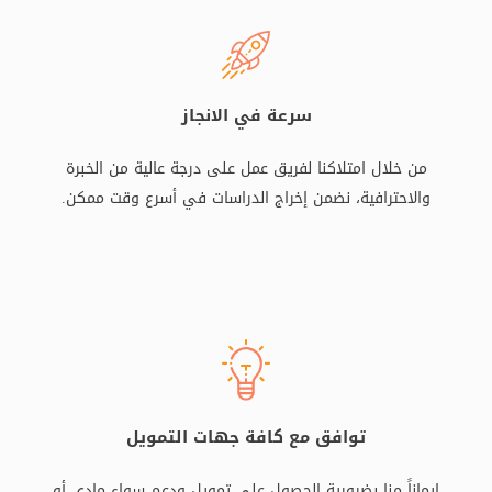
سرعة في الانجاز
من خلال امتلاكنا لفريق عمل على درجة عالية من الخبرة
والاحترافية، نضمن إخراج الدراسات في أسرع وقت ممكن.
توافق مع كافة جهات التمويل
إيماناً منا بضرورية الحصول على تمويل ودعم سواء مادي أو