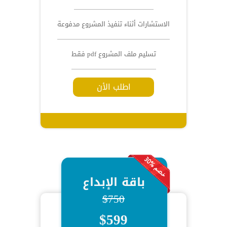
الاستشارات أثناء تنفيذ المشروع مدفوعة
تسليم ملف المشروع pdf فقط
اطلب الأن
باقة الإبداع
$750
$599