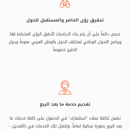
تحقيق رؤى الحاضر والمستقبل للدول
نحرص دائماً على أن يتم بناء الدراسات لتُحقق الرؤى المخطط لها
وبرامج التحول الوطني لمختلف الدول بالوطن العربي عموماً ودول
الخليج خصوصاً
تقديم خدمة ما بعد البيع
نضمن لكافة عملاء "استثمارك" في الحصول على كافة خدمات ما
بعد البيع بصورة مجانية تماماً، وتتمثل تلك الخدمات في (التعديل –