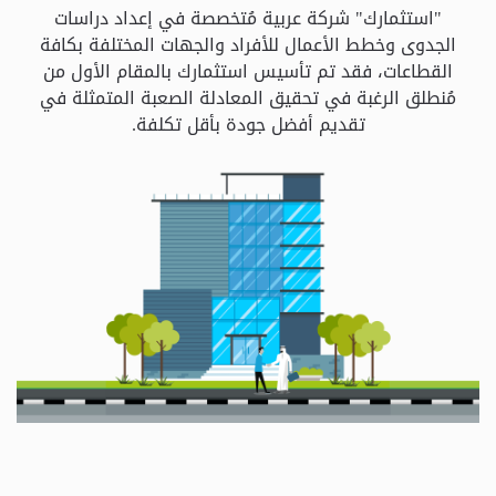
و
"استثمارك" شركة عربية مُتخصصة في إعداد دراسات
الباقات
الجدوى وخطط الأعمال للأفراد والجهات المختلفة بكافة
القطاعات، فقد تم تأسيس استثمارك بالمقام الأول من
مُنطلق الرغبة في تحقيق المعادلة الصعبة المتمثلة في
جهات
تقديم أفضل جودة بأقل تكلفة.
التمويل
الشروط
والاحكام
سياسة
الخصوصية
اتصل
بنا