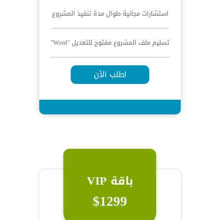
استشارات مجانية طوال مدة تنفيذ المشروع
تسليم ملف المشروع مفتوح للتعديل "Word"
اطلب الأن
باقة VIP
$1299