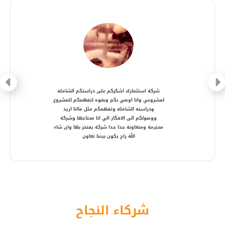
شركة متعاونة، انصح بالتعامل معها ، شكرا أستاذ
أمير
شركاء النجاح