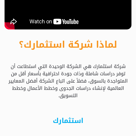
حدد
استثمارك
المناسب
لماذا شركة استثمارك؟
كيفية
الطلب
شركة استثمارك هي الشركة الوحيدة التي استطاعت أن
تعال
توفر دراسات شاملة وذات جودة احترافية بأسعار أقل من
نسولف
المتواجدة بالسوق، فضلاً على اتباع الشركة أفضل المعايير
العالمية لإنشاء دراسات الجدوى وخطط الأعمال وخطط
التسويق.
التحقق
من
الدراسة
استثمارك
الأسعار