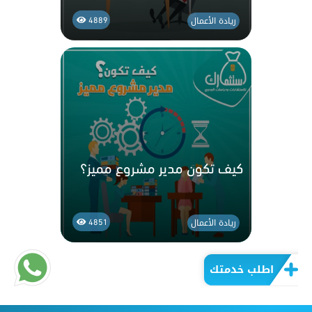
ريادة الأعمال
4889
كيف تكون مدير مشروع مميز؟
ريادة الأعمال
4851
اطلب خدمتك