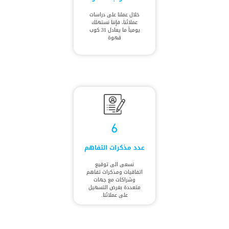
خلال عملنا على دراسات
عملائنا، فإننا نستهلك
يومياً ما يعادل 31 كوب
قهوة
6
عدد مذكرات التفاهم
نسعى الى توقيع
اتفاقيات ومذكرات تفاهم
وشراكات مع جهات
متعددة بغرض التسهيل
على عملائنا.