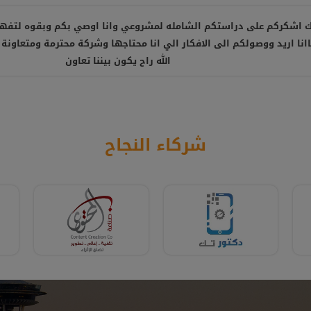
 اشكركم على دراستكم الشامله لمشروعي وانا اوصي بكم وبقوه لتفه
نا اريد ووصولكم الى الافكار الي انا محتاجها وشركة محترمة ومتعاونة 
الله راح يكون بيننا تعاون
شركاء النجاح