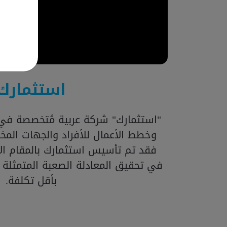
استثمارك
"استثمارك" شركة عربية مُتخصصة في 
وخطط الأعمال للأفراد والجهات المخت
فقد تم تأسيس استثمارك بالمقام الأ
في تحقيق المعادلة الصعبة المتمثلة
بأقل تكلفة.