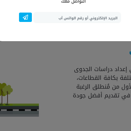
المتواجدة بالسوق، فضل
التواصل معك
العالمية لإنشاء در
إعداد دراسات الجدوى
لفة بكافة القطاعات،
ول من مُنطلق الرغبة
 في تقديم أفضل جودة