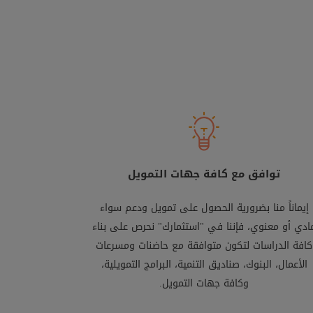
توافق مع كافة جهات التمويل
إيماناً منا بضرورية الحصول على تمويل ودعم سواء
ادي أو معنوي، فإننا في "استثمارك" نحرص على بناء
كافة الدراسات لتكون متوافقة مع حاضنات ومسرعات
الأعمال، البنوك، صناديق التنمية، البرامج التمويلية،
وكافة جهات التمويل.