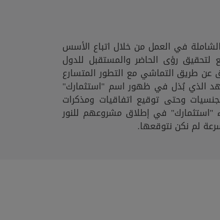
لشاملة في العمل من خلال اتباع الأسس
يع لتحقيق رؤى الحاضر والمستقبل للدول
 عن طريق التماشي مع التطور المتسارع
جُهد الذي بُذل في ظهور اسم "استثمارك"
جنسيات وحتى توقيع اتفاقيات ومذكرات
"استثمارك" في إطلاق مشروعهم للنور
سرعة لم نكن نتوقعها.