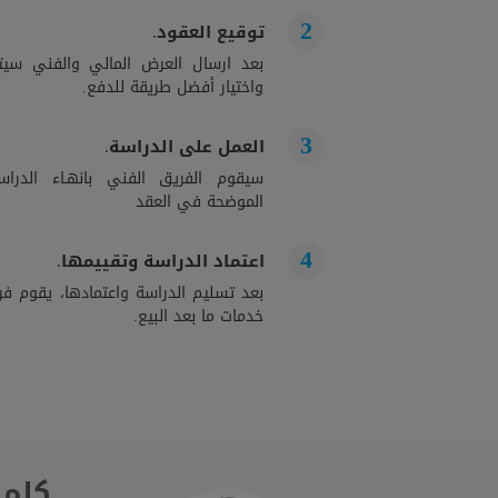
توقيع العقود.
بعد ارسال العرض المالي والفني سيت
واختيار أفضل طريقة للدفع.
العمل على الدراسة.
سيقوم الفريق الفني بانهـاء الدراســ
الموضحة في العقد
اعتماد الدراسة وتقييمها.
بعد تسليم الدراسة واعتمادها، يقوم فري
خدمات ما بعد البيع.
كلمة