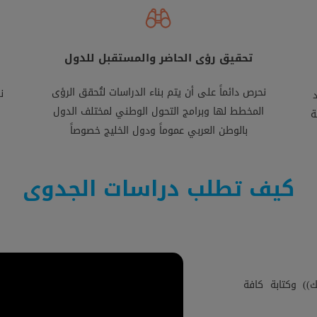
تحقيق رؤى الحاضر والمستقبل للدول
نحرص دائماً على أن يتم بناء الدراسات لتُحقق الرؤى
ن
المخطط لها وبرامج التحول الوطني لمختلف الدول
ة
بالوطن العربي عموماً ودول الخليج خصوصاً
كيف تطلب دراسات الجدوى
) وكتابة كافة