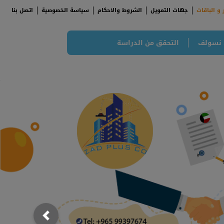
 و الباقات
جهات التمويل
الشروط والاحكام
سياسة الخصوصية
اتصل بنا
 نسولف
التحقق من الدراسة
;
; {
Previous