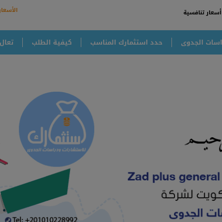
الأسعار
أسعار تنافسية
سات الجدوى
حدد استثمارك المناسب
كيفية الطلب
تعال