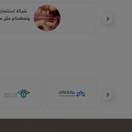
شركة استثمارك
وتفهمكم مثل ماا