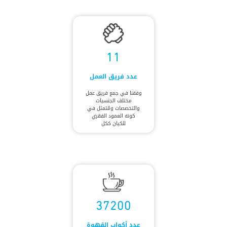
11
عدد فريق العمل
وفقنا في جمع فريق عمل
مختلف الجنسيات
والتخصصات ومُتمثل في
كونه العمود الفقري
للكيان ككل
37200
عدد أكواب القهوة