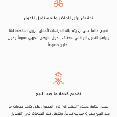
تحقيق رؤى الحاضر والمستقبل للدول
نحرص دائماً على أن يتم بناء الدراسات لتُحقق الرؤى المخطط لها
وبرامج التحول الوطني لمختلف الدول بالوطن العربي عموماً ودول
الخليج خصوصاً
تقديم خدمة ما بعد البيع
نضمن لكافة عملاء "استثمارك" في الحصول على كافة خدمات ما
بعد البيع بصورة مجانية تماماً، وتتمثل تلك الخدمات في (التعديل –