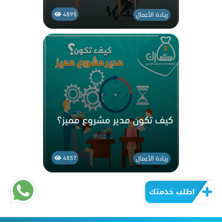
ريادة الأعمال
4895
كيف تكون مدير مشروع مميز؟
ريادة الأعمال
4857
اطلب خدمتك