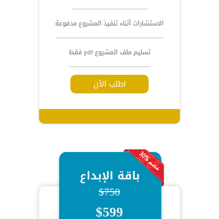
الاستشارات أثناء تنفيذ المشروع مدفوعة
تسليم ملف المشروع pdf فقط
اطلب الأن
باقة الإبداع
$750
$599