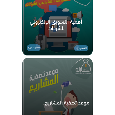
أهمية التسويق الإلكتروني
للشركات
التسويق
5079
موعد تصفية المشاريع