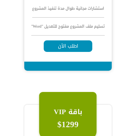
استشارات مجانية طوال مدة تنفيذ المشروع
تسليم ملف المشروع مفتوح للتعديل "Word"
اطلب الأن
باقة VIP
$1299