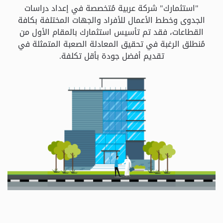
و
"استثمارك" شركة عربية مُتخصصة في إعداد دراسات
الباقات
الجدوى وخطط الأعمال للأفراد والجهات المختلفة بكافة
القطاعات، فقد تم تأسيس استثمارك بالمقام الأول من
مُنطلق الرغبة في تحقيق المعادلة الصعبة المتمثلة في
جهات
تقديم أفضل جودة بأقل تكلفة.
التمويل
الشروط
والاحكام
سياسة
الخصوصية
اتصل
بنا