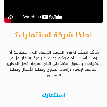
حدد
استثمارك
المناسب
لماذا شركة استثمارك؟
كيفية
الطلب
شركة استثمارك هي الشركة الوحيدة التي استطاعت أن
تعال
توفر دراسات شاملة وذات جودة احترافية بأسعار أقل من
نسولف
المتواجدة بالسوق، فضلاً على اتباع الشركة أفضل المعايير
العالمية لإنشاء دراسات الجدوى وخطط الأعمال وخطط
التسويق.
التحقق
من
الدراسة
استثمارك
الأسعار