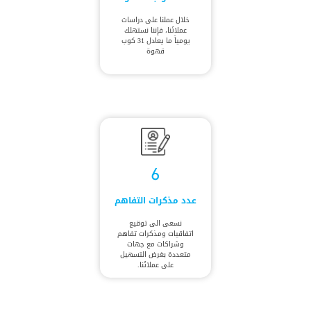
خلال عملنا على دراسات
عملائنا، فإننا نستهلك
يومياً ما يعادل 31 كوب
قهوة
6
عدد مذكرات التفاهم
نسعى الى توقيع
اتفاقيات ومذكرات تفاهم
وشراكات مع جهات
متعددة بغرض التسهيل
على عملائنا.