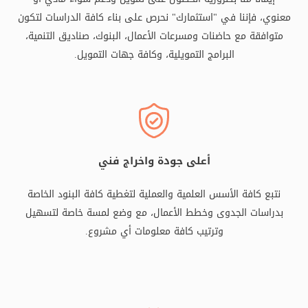
معنوي، فإننا في "استثمارك" نحرص على بناء كافة الدراسات لتكون
متوافقة مع حاضنات ومسرعات الأعمال، البنوك، صناديق التنمية،
البرامج التمويلية، وكافة جهات التمويل.
أعلى جودة واخراج فني
نتبع كافة الأسس العلمية والعملية لتغطية كافة البنود الخاصة
بدراسات الجدوى وخطط الأعمال، مع وضع لمسة خاصة لتسهيل
وترتيب كافة معلومات أي مشروع.