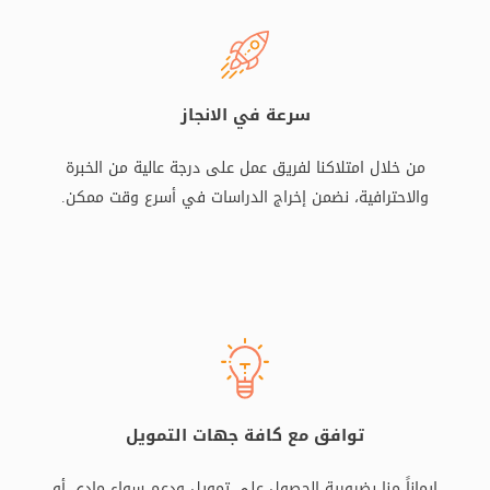
سرعة في الانجاز
من خلال امتلاكنا لفريق عمل على درجة عالية من الخبرة
والاحترافية، نضمن إخراج الدراسات في أسرع وقت ممكن.
توافق مع كافة جهات التمويل
إيماناً منا بضرورية الحصول على تمويل ودعم سواء مادي أو