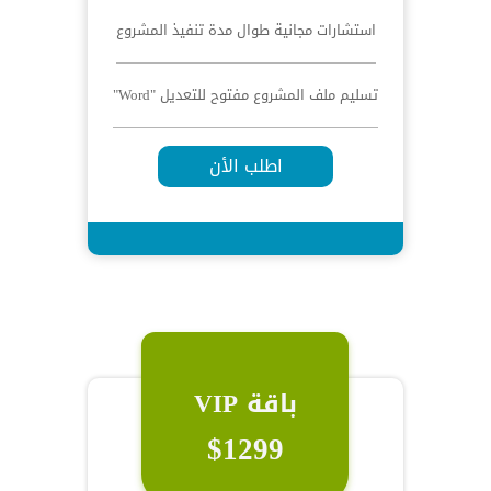
استشارات مجانية طوال مدة تنفيذ المشروع
تسليم ملف المشروع مفتوح للتعديل "Word"
اطلب الأن
باقة VIP
$1299