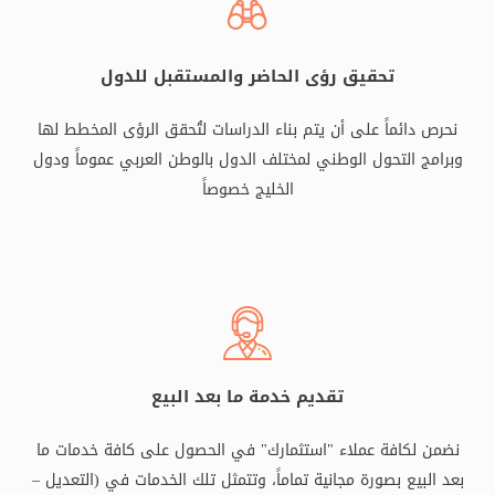
تحقيق رؤى الحاضر والمستقبل للدول
نحرص دائماً على أن يتم بناء الدراسات لتُحقق الرؤى المخطط لها
وبرامج التحول الوطني لمختلف الدول بالوطن العربي عموماً ودول
الخليج خصوصاً
تقديم خدمة ما بعد البيع
نضمن لكافة عملاء "استثمارك" في الحصول على كافة خدمات ما
بعد البيع بصورة مجانية تماماً، وتتمثل تلك الخدمات في (التعديل –