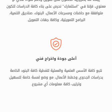
معنوي، فإننا في "استثمارك" نحرص على بناء كافة الدراسات لتكون
متوافقة مع حاضنات ومسرعات الأعمال، البنوك، صناديق التنمية،
البرامج التمويلية، وكافة جهات التمويل.
أعلى جودة واخراج فني
نتبع كافة الأسس العلمية والعملية لتغطية كافة البنود الخاصة
بدراسات الجدوى وخطط الأعمال، مع وضع لمسة خاصة لتسهيل
وترتيب كافة معلومات أي مشروع.