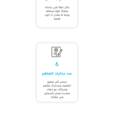
خلال عملنا على دراسات
عملائنا، فإننا نستهلك
يومياً ما يعادل 31 كوب
قهوة
6
عدد مذكرات التفاهم
نسعى الى توقيع
اتفاقيات ومذكرات تفاهم
وشراكات مع جهات
متعددة بغرض التسهيل
على عملائنا.