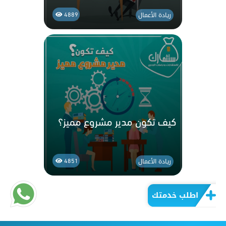
ريادة الأعمال
4889
كيف تكون مدير مشروع مميز؟
ريادة الأعمال
4851
اطلب خدمتك