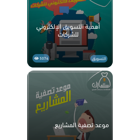
أهمية التسويق الإلكتروني
للشركات
التسويق
5074
موعد تصفية المشاريع