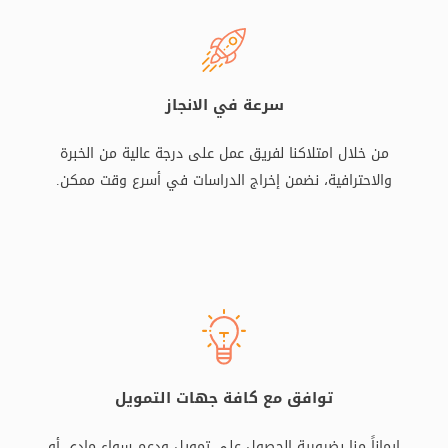
سرعة في الانجاز
من خلال امتلاكنا لفريق عمل على درجة عالية من الخبرة
والاحترافية، نضمن إخراج الدراسات في أسرع وقت ممكن.
توافق مع كافة جهات التمويل
إيماناً منا بضرورية الحصول على تمويل ودعم سواء مادي أو