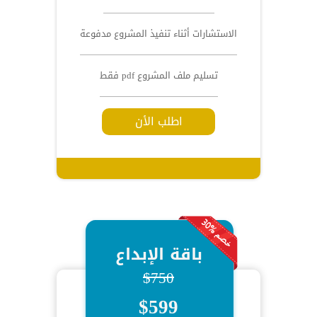
الاستشارات أثناء تنفيذ المشروع مدفوعة
تسليم ملف المشروع pdf فقط
اطلب الأن
باقة الإبداع
$750
$599