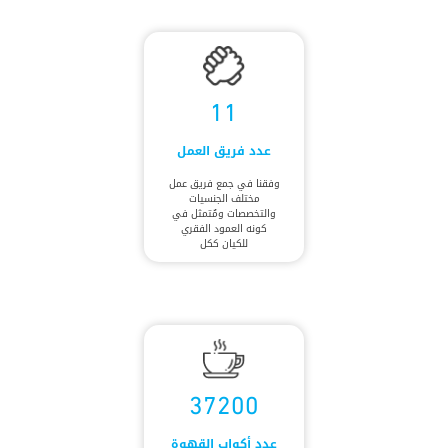
11
عدد فريق العمل
وفقنا في جمع فريق عمل
مختلف الجنسيات
والتخصصات ومُتمثل في
كونه العمود الفقري
للكيان ككل
37200
عدد أكواب القهوة