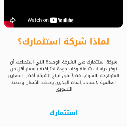
حدد
استثمارك
المناسب
لماذا شركة استثمارك؟
كيفية
الطلب
شركة استثمارك هي الشركة الوحيدة التي استطاعت أن
تعال
توفر دراسات شاملة وذات جودة احترافية بأسعار أقل من
نسولف
المتواجدة بالسوق، فضلاً على اتباع الشركة أفضل المعايير
العالمية لإنشاء دراسات الجدوى وخطط الأعمال وخطط
التسويق.
التحقق
من
الدراسة
استثمارك
الأسعار