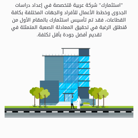
و
"استثمارك" شركة عربية مُتخصصة في إعداد دراسات
الباقات
الجدوى وخطط الأعمال للأفراد والجهات المختلفة بكافة
القطاعات، فقد تم تأسيس استثمارك بالمقام الأول من
مُنطلق الرغبة في تحقيق المعادلة الصعبة المتمثلة في
جهات
تقديم أفضل جودة بأقل تكلفة.
التمويل
الشروط
والاحكام
سياسة
الخصوصية
اتصل
بنا