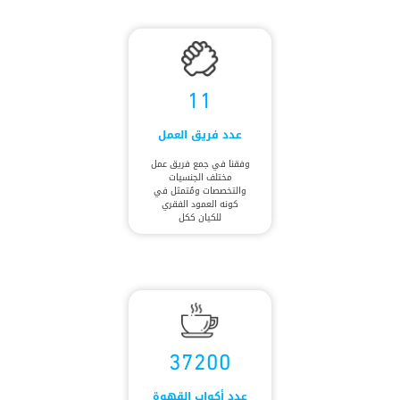
11
عدد فريق العمل
وفقنا في جمع فريق عمل
مختلف الجنسيات
والتخصصات ومُتمثل في
كونه العمود الفقري
للكيان ككل
37200
عدد أكواب القهوة