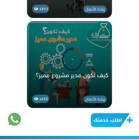
ريادة الأعمال
4893
كيف تكون مدير مشروع مميز؟
ريادة الأعمال
4855
اطلب خدمتك