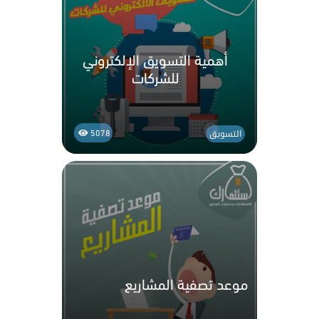
أهمية التسويق الإلكتروني
للشركات
التسويق
5078
موعد تصفية المشاريع