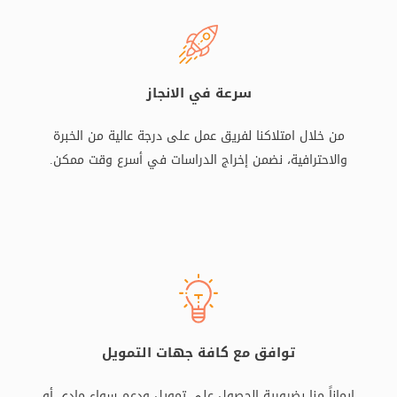
سرعة في الانجاز
من خلال امتلاكنا لفريق عمل على درجة عالية من الخبرة
والاحترافية، نضمن إخراج الدراسات في أسرع وقت ممكن.
توافق مع كافة جهات التمويل
إيماناً منا بضرورية الحصول على تمويل ودعم سواء مادي أو