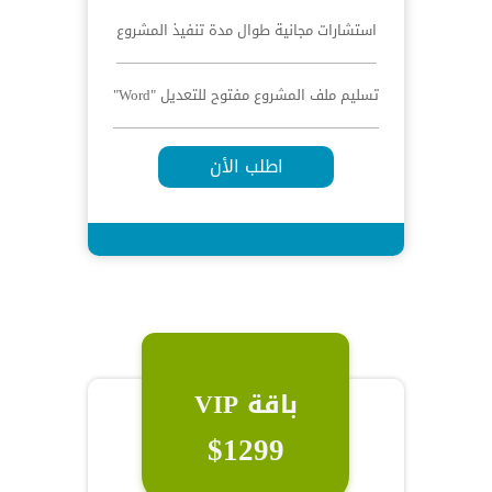
استشارات مجانية طوال مدة تنفيذ المشروع
تسليم ملف المشروع مفتوح للتعديل "Word"
اطلب الأن
باقة VIP
$1299