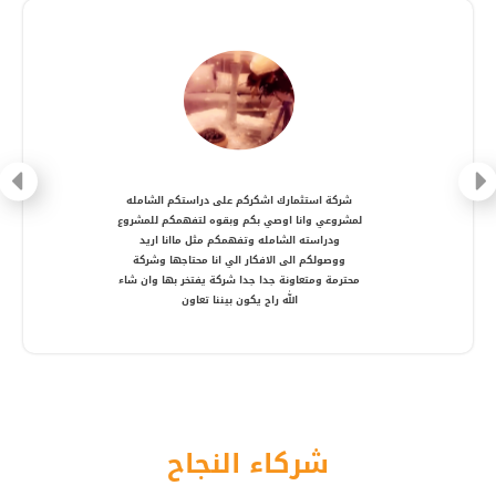
شركة متعاونة، انصح بالتعامل معها ، شكرا أستاذ
أمير
شركاء النجاح