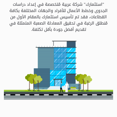
و
"استثمارك" شركة عربية مُتخصصة في إعداد دراسات
الباقات
الجدوى وخطط الأعمال للأفراد والجهات المختلفة بكافة
القطاعات، فقد تم تأسيس استثمارك بالمقام الأول من
مُنطلق الرغبة في تحقيق المعادلة الصعبة المتمثلة في
جهات
تقديم أفضل جودة بأقل تكلفة.
التمويل
الشروط
والاحكام
سياسة
الخصوصية
اتصل
بنا