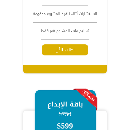
الاستشارات أثناء تنفيذ المشروع مدفوعة
تسليم ملف المشروع pdf فقط
اطلب الأن
باقة الإبداع
$750
$599