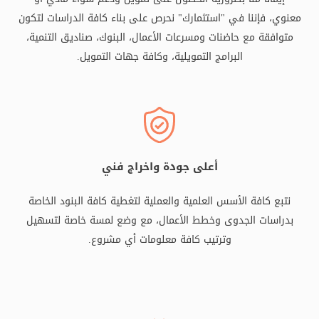
معنوي، فإننا في "استثمارك" نحرص على بناء كافة الدراسات لتكون
متوافقة مع حاضنات ومسرعات الأعمال، البنوك، صناديق التنمية،
البرامج التمويلية، وكافة جهات التمويل.
أعلى جودة واخراج فني
نتبع كافة الأسس العلمية والعملية لتغطية كافة البنود الخاصة
بدراسات الجدوى وخطط الأعمال، مع وضع لمسة خاصة لتسهيل
وترتيب كافة معلومات أي مشروع.