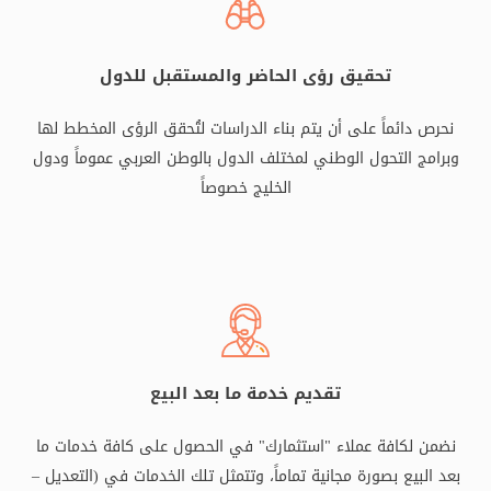
تحقيق رؤى الحاضر والمستقبل للدول
نحرص دائماً على أن يتم بناء الدراسات لتُحقق الرؤى المخطط لها
وبرامج التحول الوطني لمختلف الدول بالوطن العربي عموماً ودول
الخليج خصوصاً
تقديم خدمة ما بعد البيع
نضمن لكافة عملاء "استثمارك" في الحصول على كافة خدمات ما
بعد البيع بصورة مجانية تماماً، وتتمثل تلك الخدمات في (التعديل –