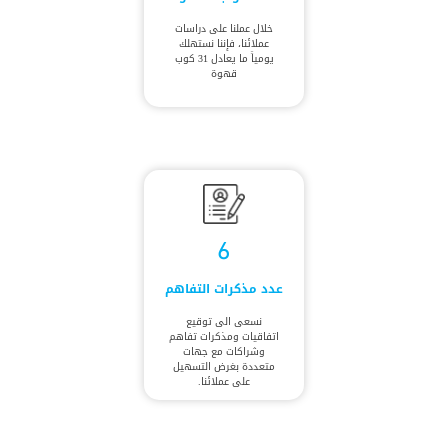
خلال عملنا على دراسات
عملائنا، فإننا نستهلك
يومياً ما يعادل 31 كوب
قهوة
6
عدد مذكرات التفاهم
نسعى الى توقيع
اتفاقيات ومذكرات تفاهم
وشراكات مع جهات
متعددة بغرض التسهيل
على عملائنا.