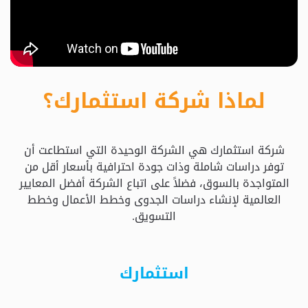
حدد
استثمارك
المناسب
لماذا شركة استثمارك؟
كيفية
الطلب
شركة استثمارك هي الشركة الوحيدة التي استطاعت أن
تعال
توفر دراسات شاملة وذات جودة احترافية بأسعار أقل من
نسولف
المتواجدة بالسوق، فضلاً على اتباع الشركة أفضل المعايير
العالمية لإنشاء دراسات الجدوى وخطط الأعمال وخطط
التسويق.
التحقق
من
الدراسة
استثمارك
الأسعار