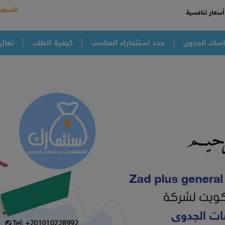
الأسعار
أسعار تنافسية
سات الجدوى
حدد استثمارك المناسب
كيفية الطلب
تعال