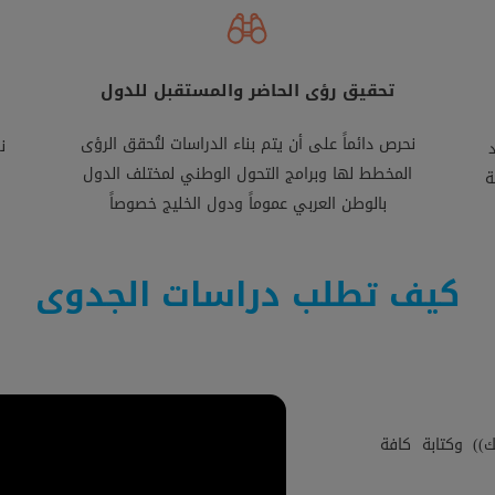
تحقيق رؤى الحاضر والمستقبل للدول
نحرص دائماً على أن يتم بناء الدراسات لتُحقق الرؤى
ن
المخطط لها وبرامج التحول الوطني لمختلف الدول
ة
بالوطن العربي عموماً ودول الخليج خصوصاً
كيف تطلب دراسات الجدوى
) وكتابة كافة