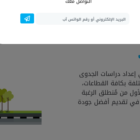
المتواجدة بالسوق، فضل
التواصل معك
العالمية لإنشاء در
إعداد دراسات الجدوى
لفة بكافة القطاعات،
ول من مُنطلق الرغبة
 في تقديم أفضل جودة