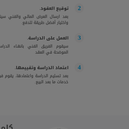
توقيع العقود.
بعد ارسال العرض المالي والفني سيت
واختيار أفضل طريقة للدفع.
العمل على الدراسة.
سيقوم الفريق الفني بانهـاء الدراســ
الموضحة في العقد
اعتماد الدراسة وتقييمها.
بعد تسليم الدراسة واعتمادها، يقوم فري
خدمات ما بعد البيع.
كلمة