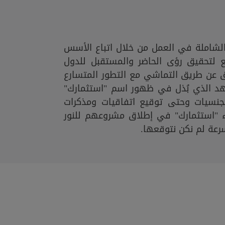
لشاملة في العمل من خلال اتباع الأسس
يع لتحقيق رؤى الحاضر والمستقبل للدول
 عن طريق التماشي مع التطور المتسارع
جُهد الذي بُذل في ظهور اسم "استثمارك"
جنسيات وحتى توقيع اتفاقيات ومذكرات
"استثمارك" في إطلاق مشروعهم للنور
سرعة لم نكن نتوقعها.