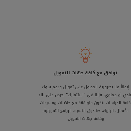
توافق مع كافة جهات التمويل
إيماناً منا بضرورية الحصول على تمويل ودعم سواء
ادي أو معنوي، فإننا في "استثمارك" نحرص على بناء
كافة الدراسات لتكون متوافقة مع حاضنات ومسرعات
الأعمال، البنوك، صناديق التنمية، البرامج التمويلية،
وكافة جهات التمويل.