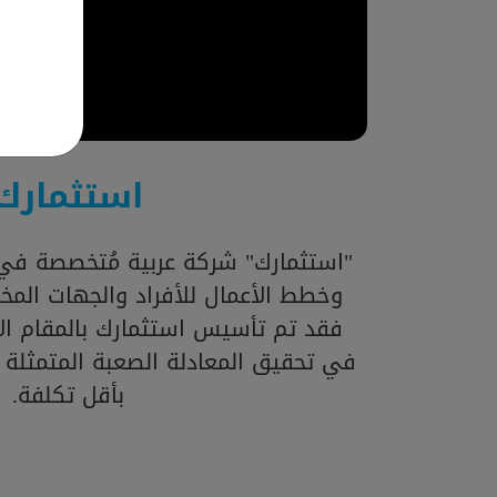
استثمارك
"استثمارك" شركة عربية مُتخصصة في 
وخطط الأعمال للأفراد والجهات المخت
فقد تم تأسيس استثمارك بالمقام الأ
في تحقيق المعادلة الصعبة المتمثلة
بأقل تكلفة.