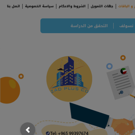
 و الباقات
جهات التمويل
الشروط والاحكام
سياسة الخصوصية
اتصل بنا
 نسولف
التحقق من الدراسة
;
; {
Previous