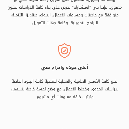
معنوي، فإننا في "استثمارك" نحرص على بناء كافة الدراسات لتكون
متوافقة مع حاضنات ومسرعات الأعمال، البنوك، صناديق التنمية،
البرامج التمويلية، وكافة جهات التمويل.
أعلى جودة واخراج فني
نتبع كافة الأسس العلمية والعملية لتغطية كافة البنود الخاصة
بدراسات الجدوى وخطط الأعمال، مع وضع لمسة خاصة لتسهيل
وترتيب كافة معلومات أي مشروع.