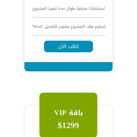
استشارات مجانية طوال مدة تنفيذ المشروع
تسليم ملف المشروع مفتوح للتعديل "Word"
اطلب الأن
باقة VIP
$1299