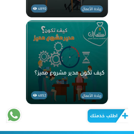
ريادة الأعمال
4890
كيف تكون مدير مشروع مميز؟
ريادة الأعمال
4852
اطلب خدمتك