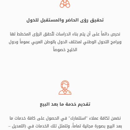
تحقيق رؤى الحاضر والمستقبل للدول
نحرص دائماً على أن يتم بناء الدراسات لتُحقق الرؤى المخطط لها
وبرامج التحول الوطني لمختلف الدول بالوطن العربي عموماً ودول
الخليج خصوصاً
تقديم خدمة ما بعد البيع
نضمن لكافة عملاء "استثمارك" في الحصول على كافة خدمات ما
بعد البيع بصورة مجانية تماماً، وتتمثل تلك الخدمات في (التعديل –