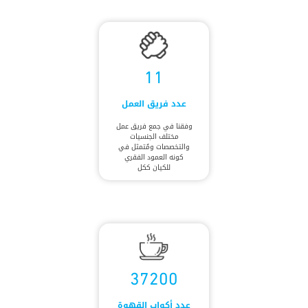
11
عدد فريق العمل
وفقنا في جمع فريق عمل
مختلف الجنسيات
والتخصصات ومُتمثل في
كونه العمود الفقري
للكيان ككل
37200
عدد أكواب القهوة