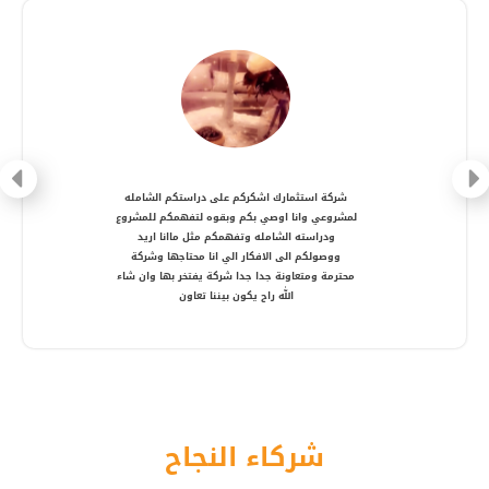
شركة متعاونة، انصح بالتعامل معها ، شكرا أستاذ
أمير
شركاء النجاح