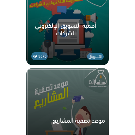
أهمية التسويق الإلكتروني
للشركات
التسويق
5075
موعد تصفية المشاريع