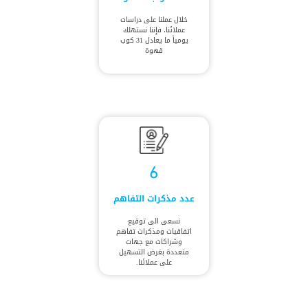
خلال عملنا على دراسات
عملائنا، فإننا نستهلك
يومياً ما يعادل 31 كوب
قهوة
6
عدد مذكرات التفاهم
نسعى الى توقيع
اتفاقيات ومذكرات تفاهم
وشراكات مع جهات
متعددة بغرض التسهيل
على عملائنا.