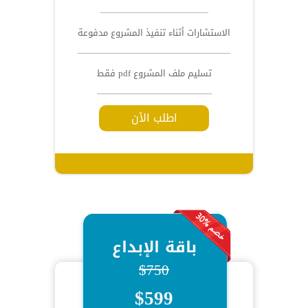
الاستشارات أثناء تنفيذ المشروع مدفوعة
تسليم ملف المشروع pdf فقط
اطلب الأن
باقة الإبداع
$750
$599