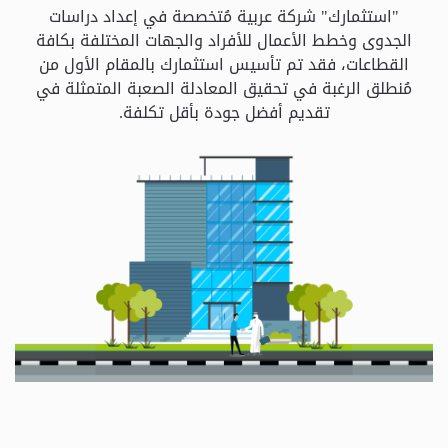
و
"استثمارك" شركة عربية مُتخصصة في إعداد دراسات
الباقات
الجدوى وخطط الأعمال للأفراد والجهات المختلفة بكافة
القطاعات، فقد تم تأسيس استثمارك بالمقام الأول من
مُنطلق الرغبة في تحقيق المعادلة الصعبة المتمثلة في
جهات
تقديم أفضل جودة بأقل تكلفة.
التمويل
الشروط
والاحكام
سياسة
الخصوصية
اتصل
بنا