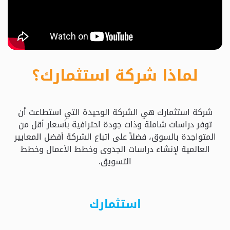
حدد
استثمارك
المناسب
لماذا شركة استثمارك؟
كيفية
الطلب
شركة استثمارك هي الشركة الوحيدة التي استطاعت أن
تعال
توفر دراسات شاملة وذات جودة احترافية بأسعار أقل من
نسولف
المتواجدة بالسوق، فضلاً على اتباع الشركة أفضل المعايير
العالمية لإنشاء دراسات الجدوى وخطط الأعمال وخطط
التسويق.
التحقق
من
الدراسة
استثمارك
الأسعار