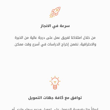
سرعة في الانجاز
من خلال امتلاكنا لفريق عمل على درجة عالية من الخبرة
والاحترافية، نضمن إخراج الدراسات في أسرع وقت ممكن.
توافق مع كافة جهات التمويل
إيماناً منا بضرورية الحصول على تمويل ودعم سواء مادي أو