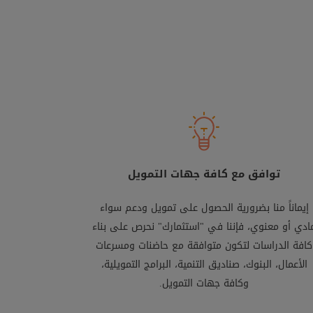
توافق مع كافة جهات التمويل
إيماناً منا بضرورية الحصول على تمويل ودعم سواء
ادي أو معنوي، فإننا في "استثمارك" نحرص على بناء
كافة الدراسات لتكون متوافقة مع حاضنات ومسرعات
الأعمال، البنوك، صناديق التنمية، البرامج التمويلية،
وكافة جهات التمويل.