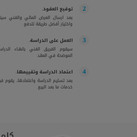
توقيع العقود.
بعد ارسال العرض المالي والفني سيت
واختيار أفضل طريقة للدفع.
العمل على الدراسة.
سيقوم الفريق الفني بانهـاء الدراســ
الموضحة في العقد
اعتماد الدراسة وتقييمها.
بعد تسليم الدراسة واعتمادها، يقوم فري
خدمات ما بعد البيع.
كلمة