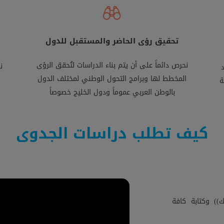
تحقيق رؤى الحاضر والمستقبل للدول
نحرص دائماً على أن يتم بناء الدراسات لتُحقق الرؤى
ن
المخطط لها وبرامج التحول الوطني لمختلف الدول
ة
بالوطن العربي عموماً ودول الخليج خصوصاً
كيف تطلب دراسات الجدوى
) وكتابة كافة