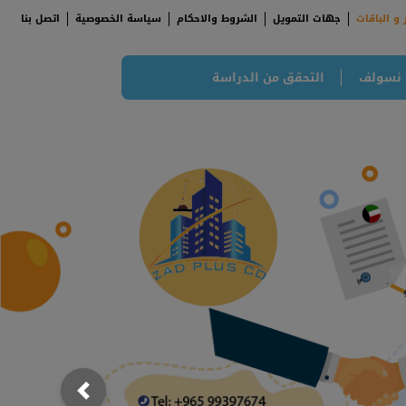
 و الباقات
جهات التمويل
الشروط والاحكام
سياسة الخصوصية
اتصل بنا
 نسولف
التحقق من الدراسة
;
; {
Previous