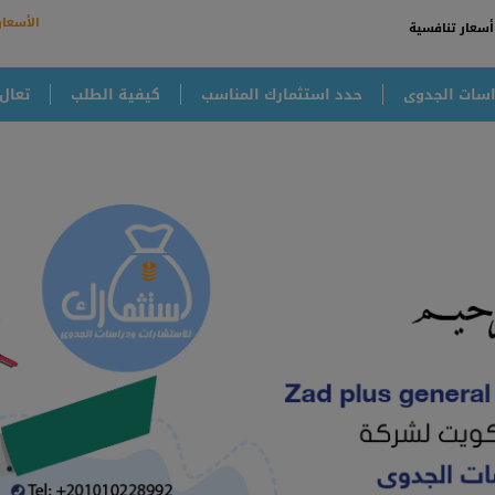
الأسعار
أسعار تنافسية
سات الجدوى
حدد استثمارك المناسب
كيفية الطلب
تعال