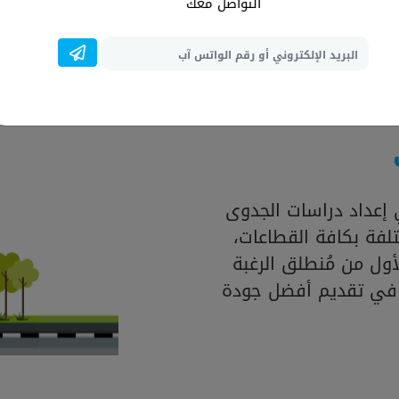
المتواجدة بالسوق، فضل
التواصل معك
العالمية لإنشاء در
إعداد دراسات الجدوى
لفة بكافة القطاعات،
ول من مُنطلق الرغبة
 في تقديم أفضل جودة