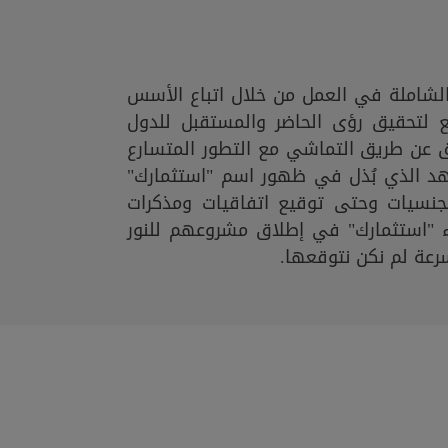
لشاملة في العمل من خلال اتباع الأسس
يع لتحقيق رؤى الحاضر والمستقبل للدول
 عن طريق التماشي مع التطور المتسارع
جُهد الذي بُذل في ظهور اسم "استثمارك"
جنسيات وحتى توقيع اتفاقيات ومذكرات
"استثمارك" في إطلاق مشروعهم للنور
سرعة لم نكن نتوقعها.