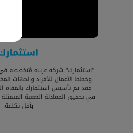
استثمارك
"استثمارك" شركة عربية مُتخصصة في 
وخطط الأعمال للأفراد والجهات المخت
فقد تم تأسيس استثمارك بالمقام الأ
في تحقيق المعادلة الصعبة المتمثلة
بأقل تكلفة.