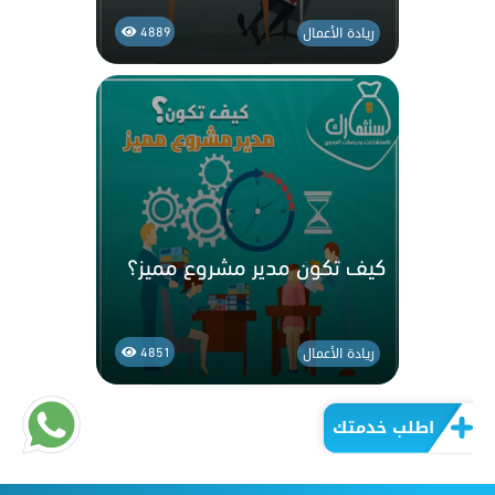
ريادة الأعمال
4889
كيف تكون مدير مشروع مميز؟
ريادة الأعمال
4851
اطلب خدمتك