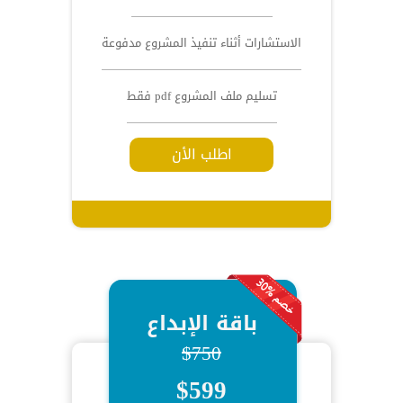
الاستشارات أثناء تنفيذ المشروع مدفوعة
تسليم ملف المشروع pdf فقط
اطلب الأن
باقة الإبداع
$750
$599