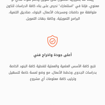
معنوي، فإننا في "استثمارك" نحرص على بناء كافة الدراسات لتكون
متوافقة مع حاضنات ومسرعات الأعمال، البنوك، صناديق التنمية،
البرامج التمويلية، وكافة جهات التمويل.
أعلى جودة واخراج فني
نتبع كافة الأسس العلمية والعملية لتغطية كافة البنود الخاصة
بدراسات الجدوى وخطط الأعمال، مع وضع لمسة خاصة لتسهيل
وترتيب كافة معلومات أي مشروع.