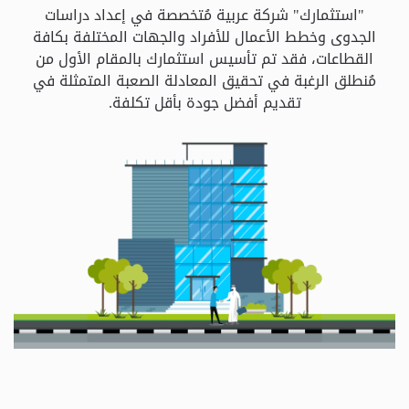
و
"استثمارك" شركة عربية مُتخصصة في إعداد دراسات
الباقات
الجدوى وخطط الأعمال للأفراد والجهات المختلفة بكافة
القطاعات، فقد تم تأسيس استثمارك بالمقام الأول من
مُنطلق الرغبة في تحقيق المعادلة الصعبة المتمثلة في
جهات
تقديم أفضل جودة بأقل تكلفة.
التمويل
الشروط
والاحكام
سياسة
الخصوصية
اتصل
بنا