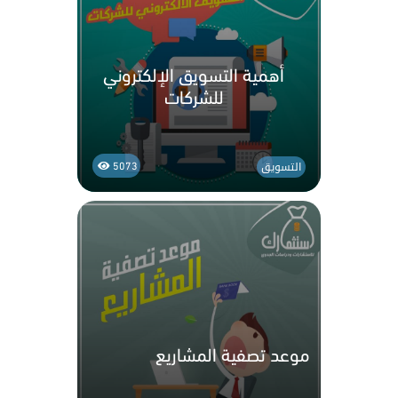
أهمية التسويق الإلكتروني
للشركات
التسويق
5073
موعد تصفية المشاريع