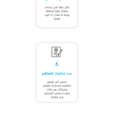
خلال عملنا على دراسات
عملائنا، فإننا نستهلك
يومياً ما يعادل 31 كوب
قهوة
6
عدد مذكرات التفاهم
نسعى الى توقيع
اتفاقيات ومذكرات تفاهم
وشراكات مع جهات
متعددة بغرض التسهيل
على عملائنا.