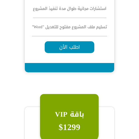
استشارات مجانية طوال مدة تنفيذ المشروع
تسليم ملف المشروع مفتوح للتعديل "Word"
اطلب الأن
باقة VIP
$1299