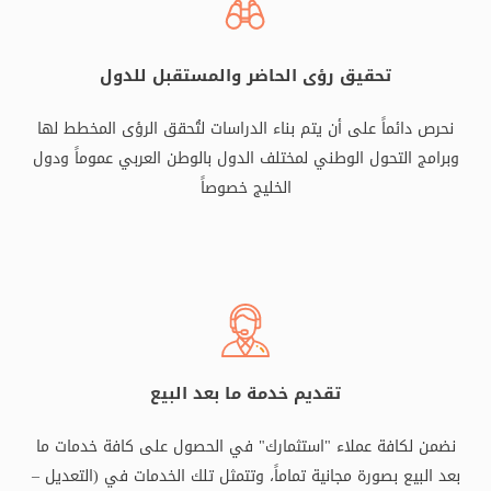
تحقيق رؤى الحاضر والمستقبل للدول
نحرص دائماً على أن يتم بناء الدراسات لتُحقق الرؤى المخطط لها
وبرامج التحول الوطني لمختلف الدول بالوطن العربي عموماً ودول
الخليج خصوصاً
تقديم خدمة ما بعد البيع
نضمن لكافة عملاء "استثمارك" في الحصول على كافة خدمات ما
بعد البيع بصورة مجانية تماماً، وتتمثل تلك الخدمات في (التعديل –