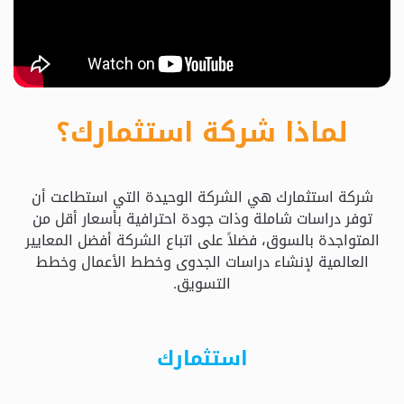
حدد
استثمارك
المناسب
لماذا شركة استثمارك؟
كيفية
الطلب
شركة استثمارك هي الشركة الوحيدة التي استطاعت أن
تعال
توفر دراسات شاملة وذات جودة احترافية بأسعار أقل من
نسولف
المتواجدة بالسوق، فضلاً على اتباع الشركة أفضل المعايير
العالمية لإنشاء دراسات الجدوى وخطط الأعمال وخطط
التسويق.
التحقق
من
الدراسة
استثمارك
الأسعار