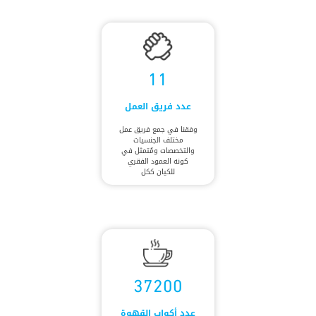
11
عدد فريق العمل
وفقنا في جمع فريق عمل
مختلف الجنسيات
والتخصصات ومُتمثل في
كونه العمود الفقري
للكيان ككل
37200
عدد أكواب القهوة