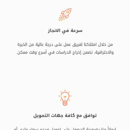
سرعة في الانجاز
من خلال امتلاكنا لفريق عمل على درجة عالية من الخبرة
والاحترافية، نضمن إخراج الدراسات في أسرع وقت ممكن.
توافق مع كافة جهات التمويل
إيماناً منا بضرورية الحصول على تمويل ودعم سواء مادي أو