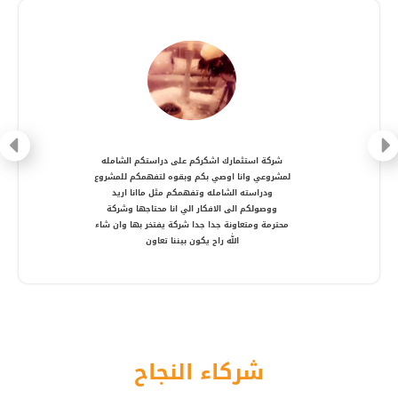
شركة متعاونة، انصح بالتعامل معها ، شكرا أستاذ
أمير
شركاء النجاح