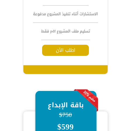
الاستشارات أثناء تنفيذ المشروع مدفوعة
تسليم ملف المشروع pdf فقط
اطلب الأن
باقة الإبداع
$750
$599