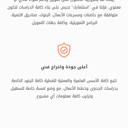
معنوي، فإننا في "استثمارك" نحرص على بناء كافة الدراسات لتكون
متوافقة مع حاضنات ومسرعات الأعمال، البنوك، صناديق التنمية،
البرامج التمويلية، وكافة جهات التمويل.
أعلى جودة واخراج فني
نتبع كافة الأسس العلمية والعملية لتغطية كافة البنود الخاصة
بدراسات الجدوى وخطط الأعمال، مع وضع لمسة خاصة لتسهيل
وترتيب كافة معلومات أي مشروع.