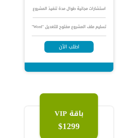
استشارات مجانية طوال مدة تنفيذ المشروع
تسليم ملف المشروع مفتوح للتعديل "Word"
اطلب الأن
باقة VIP
$1299