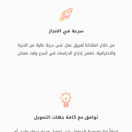
سرعة في الانجاز
من خلال امتلاكنا لفريق عمل على درجة عالية من الخبرة
والاحترافية، نضمن إخراج الدراسات في أسرع وقت ممكن.
توافق مع كافة جهات التمويل
إيماناً منا بضرورية الحصول على تمويل ودعم سواء مادي أو