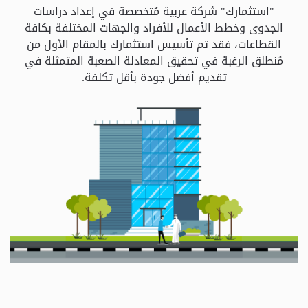
و
"استثمارك" شركة عربية مُتخصصة في إعداد دراسات
الباقات
الجدوى وخطط الأعمال للأفراد والجهات المختلفة بكافة
القطاعات، فقد تم تأسيس استثمارك بالمقام الأول من
مُنطلق الرغبة في تحقيق المعادلة الصعبة المتمثلة في
جهات
تقديم أفضل جودة بأقل تكلفة.
التمويل
الشروط
والاحكام
سياسة
الخصوصية
اتصل
بنا