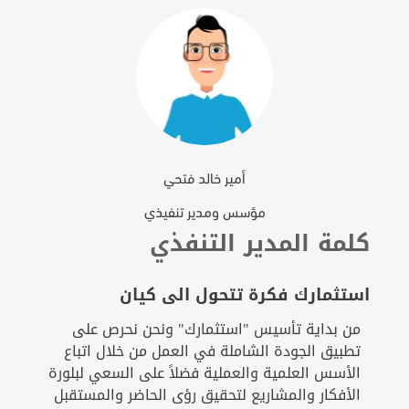
أمير خالد فتحي
مؤسس ومدير تنفيذي
كلمة المدير التنفذي
استثمارك فكرة تتحول الى كيان
من بداية تأسيس "استثمارك" ونحن نحرص على
تطبيق الجودة الشاملة في العمل من خلال اتباع
الأسس العلمية والعملية فضلاً على السعي لبلورة
الأفكار والمشاريع لتحقيق رؤى الحاضر والمستقبل