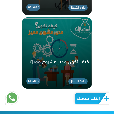
ريادة الأعمال
4890
كيف تكون مدير مشروع مميز؟
ريادة الأعمال
4852
اطلب خدمتك