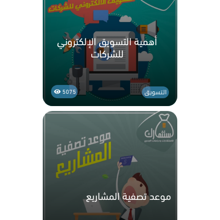
أهمية التسويق الإلكتروني
للشركات
التسويق
5075
موعد تصفية المشاريع