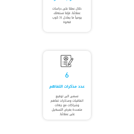
خلال عملنا على دراسات
عملائنا، فإننا نستهلك
يومياً ما يعادل 31 كوب
قهوة
6
عدد مذكرات التفاهم
نسعى الى توقيع
اتفاقيات ومذكرات تفاهم
وشراكات مع جهات
متعددة بغرض التسهيل
على عملائنا.