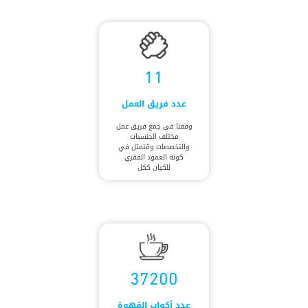
11
عدد فريق العمل
وفقنا في جمع فريق عمل
مختلف الجنسيات
والتخصصات ومُتمثل في
كونه العمود الفقري
للكيان ككل
37200
عدد أكواب القهوة