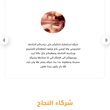
شركة متعاونة، انصح بالتعامل معها ، شكرا أستاذ
أمير
شركاء النجاح