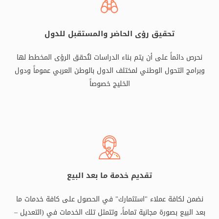
تحقيق رؤى الحاضر والمستقبل للدول
نحرص دائماً على أن يتم بناء الدراسات لتُحقق الرؤى المخطط لها
وبرامج التحول الوطني لمختلف الدول بالوطن العربي عموماً ودول
الخليج خصوصاً
تقديم خدمة ما بعد البيع
نضمن لكافة عملاء "استثمارك" في الحصول على كافة خدمات ما
بعد البيع بصورة مجانية تماماً، وتتمثل تلك الخدمات في (التعديل –