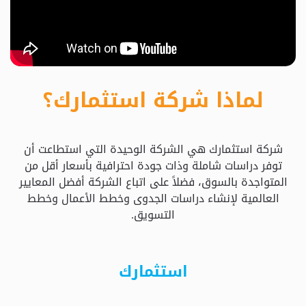
حدد
استثمارك
المناسب
لماذا شركة استثمارك؟
كيفية
الطلب
شركة استثمارك هي الشركة الوحيدة التي استطاعت أن
تعال
توفر دراسات شاملة وذات جودة احترافية بأسعار أقل من
نسولف
المتواجدة بالسوق، فضلاً على اتباع الشركة أفضل المعايير
العالمية لإنشاء دراسات الجدوى وخطط الأعمال وخطط
التسويق.
التحقق
من
الدراسة
استثمارك
الأسعار